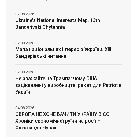
07.08.2026
Ukraine’s National Interests Map. 13th
Banderivski Chytannia
07.08.2026
Мапа національних інтересів України. ХІІІ
Бандерівські читання
07.08.2026
Не зважайте на Трампа: чому США
зацікавлені у виробництві ракет для Patriot в
Україні
04.08.2026
ЄВРОПА НЕ ХОЧЕ БАЧИТИ УКРАЇНУ В ЄС
Хроніки економічної руїни на росії –
Олександр Чупак