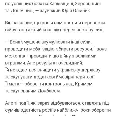
по успішних боях на Харківщині, Херсонщині
та Донеччині, — зауважив Юрій Олійник.
Він зазначив, що росія намагається перевести
війну в затяжний конфлікт через нестачу сил.
— Вона змушена акумулювати інші сили,
проводити мобілізацію, збирати ресурси. І вона
може далі проводити цю війну з великими
втратами. Але результат очевидний.
Їй не вдасться знищити українську державу
та окупувати додаткові ймовірні території.
Її мета — зберегти контроль над Кримом
та окупованим Донбасом.
Але ті події, які зараз відбуваються, ставлять під
сумнів здатність росії в найближчі роки зберегти