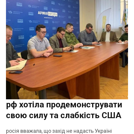
рф хотіла продемонструвати
свою силу та слабкість США
росія вважала, що захід не надасть Україні