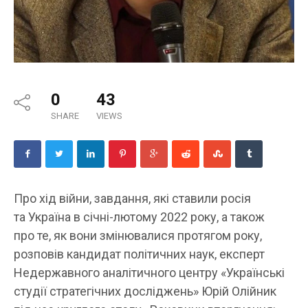
0
43
SHARE
VIEWS
Про хід війни, завдання, які ставили росія
та Україна в січні-лютому 2022 року, а також
про те, як вони змінювалися протягом року,
розповів кандидат політичних наук, експерт
Недержавного аналітичного центру «Українські
студії стратегічних досліджень» Юрій Олійник