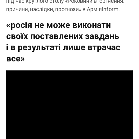
під час круглого столу «Роковини вторгнення:
причини, наслідки, прогнози» в АрміяInform.
«росія не може виконати
своїх поставлених завдань
і в результаті лише втрачає
все»