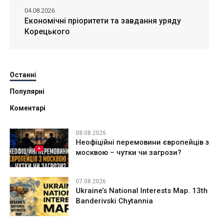
04.08.2026
Економічні пріоритети та завдання уряду
Корецького
Останні
Популярні
Коментарі
08.08.2026
Неофіційні перемовини європейців з
москвою – чутки чи загрози?
07.08.2026
Ukraine’s National Interests Map. 13th
Banderivski Chytannia