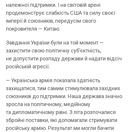
належної підтримки. І на світовій арені
продемонструє слабкість США та силу своєї
імперії й союзників, передусім свого
покровителя — Китаю.
Завдання України були на той момент —
захистити свою політичну суб’єктність,
не допустити розпаду держави й надати відсіч
російській агресії.
— Українська армія показала здатність
захищатися, тим самим стимулювала західних
союзників до підтримки. Наша держава значно
зросла на політичному, медійному
та дипломатичному рівні. З літа розпочалися
збройні поставки, які допомагали стримувати
російську армію. Результат ми могли бачити