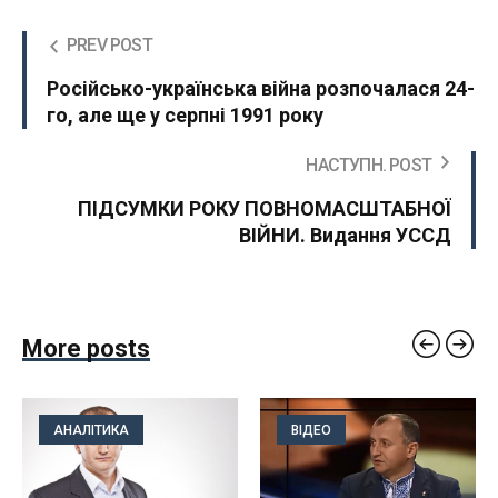
PREV POST
Російсько-українська війна розпочалася 24-
го, але ще у серпні 1991 року
НАСТУПН. POST
ПІДСУМКИ РОКУ ПОВНОМАСШТАБНОЇ
ВІЙНИ. Видання УССД
More posts
АНАЛІТИКА
ВІДЕО