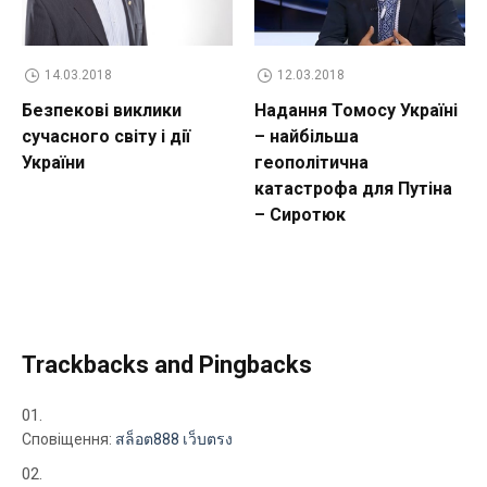
14.03.2018
12.03.2018
Безпекові виклики
Надання Томосу Україні
сучасного світу і дії
– найбільша
України
геополітична
катастрофа для Путіна
– Сиротюк
Trackbacks and Pingbacks
Сповіщення:
สล็อต888 เว็บตรง