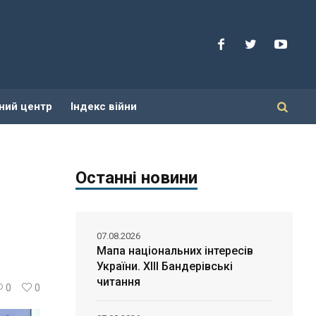
ний центр
Індекс війни
Останні новини
07.08.2026
Мапа національних інтересів
України. ХІІІ Бандерівські
читання
0
0