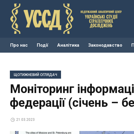
Про нас
Події
Аналітика
Законодавство
ЩОТИЖНЕВИЙ ОГЛЯДАЧ
Моніторинг інформаці
федерації (січень – б
21.03.2023