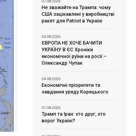
07.08.2026
Не зважайте на Трампа: чому
США зацікавлені у виробництві
ракет для Patriot в Україні
04.08.2026
ЄВРОПА НЕ ХОЧЕ БАЧИТИ
УКРАЇНУ В ЄС Хроніки
економічної руїни на росії –
Олександр Чупак
04.08.2026
Економічні пріоритети та
завдання уряду Корецького
01.08.2026
Трамп та Іран: хто друг, хто
ворог Україні?