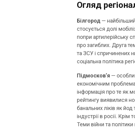
Огляд регіона
Білгород
— найбільший 
стосується долі мобілі
попри артилерійську сп
про загиблих. Друга те
та ЗСУ і спричинених 
соціальна політика регі
Підмосков’я
— особлив
економічним проблема
інформація про те як 
рейтингу виявилися но
банальних ліків як йод
індустрії в росії. Крім
Теми війни та політики