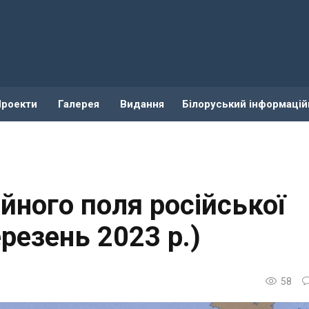
Проекти
Галерея
Видання
Білоруський інформацій
йного поля російської
ерезень 2023 р.)
58