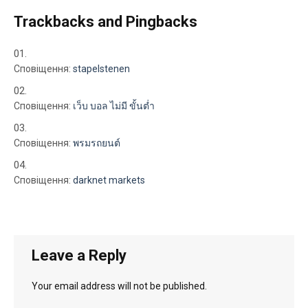
Trackbacks and Pingbacks
Сповіщення:
stapelstenen
Сповіщення:
เว็บ บอล ไม่มี ขั้นต่ำ
Сповіщення:
พรมรถยนต์
Сповіщення:
darknet markets
Leave a Reply
Your email address will not be published.