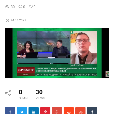
30
0
0
24.04.2023
0
30
SHARE
VIEWS