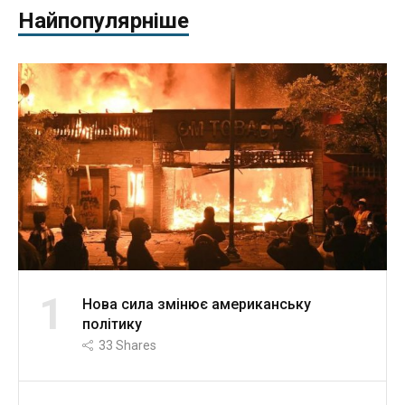
Найпопулярніше
1
Нова сила змінює американську
політику
33
Shares