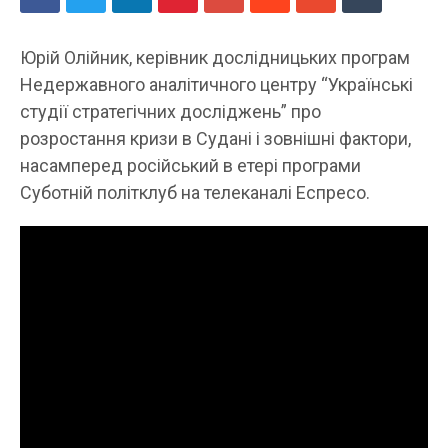
Юрій Олійник, керівник дослідницьких програм
Недержавного аналітичного центру “Українські
студії стратегічних досліджень” про
розростання кризи в Судані і зовнішні фактори,
насамперед російський в етері програми
Суботній політклуб на телеканалі Еспресо.