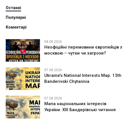
Останні
Популярні
Коментарі
08.08.2026
Неофіційні перемовини європейців з
москвою – чутки чи загрози?
07.08.2026
Ukraine’s National Interests Map. 13th
Banderivski Chytannia
07.08.2026
Мапа національних інтересів
України. ХІІІ Бандерівські читання