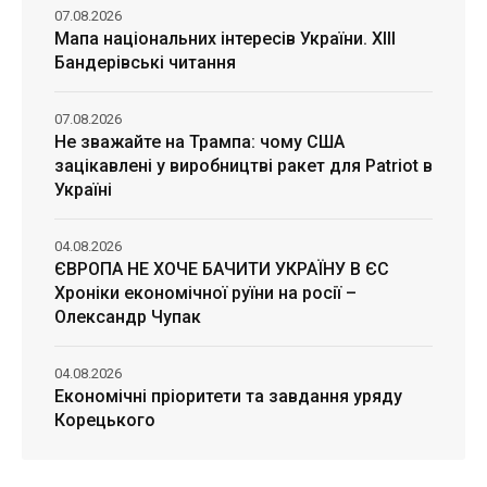
07.08.2026
Мапа національних інтересів України. ХІІІ
Бандерівські читання
07.08.2026
Не зважайте на Трампа: чому США
зацікавлені у виробництві ракет для Patriot в
Україні
04.08.2026
ЄВРОПА НЕ ХОЧЕ БАЧИТИ УКРАЇНУ В ЄС
Хроніки економічної руїни на росії –
Олександр Чупак
04.08.2026
Економічні пріоритети та завдання уряду
Корецького