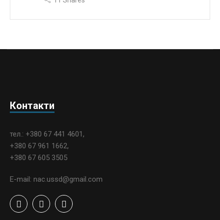
11
Shares
Контакти
тел.: +380 67 441 4601,
+380 67 961 1662,
+380 67 605 3505
E-mail: nac.ussd@gmail.com