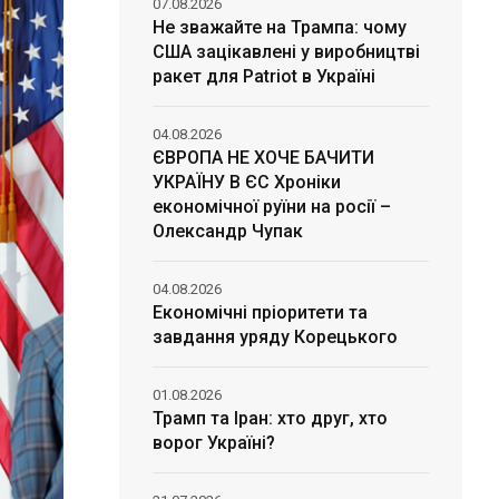
07.08.2026
Не зважайте на Трампа: чому
США зацікавлені у виробництві
ракет для Patriot в Україні
04.08.2026
ЄВРОПА НЕ ХОЧЕ БАЧИТИ
УКРАЇНУ В ЄС Хроніки
економічної руїни на росії –
Олександр Чупак
04.08.2026
Економічні пріоритети та
завдання уряду Корецького
01.08.2026
Трамп та Іран: хто друг, хто
ворог Україні?