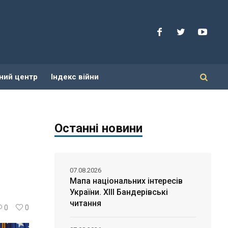
ний центр
Індекс війни
Останні новини
07.08.2026
Мапа національних інтересів
України. ХІІІ Бандерівські
читання
0
0