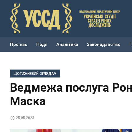
Про нас
Події
Аналітика
Законодавство
ЩОТИЖНЕВИЙ ОГЛЯДАЧ
Ведмежа послуга Рону
Маска
25.05.2023