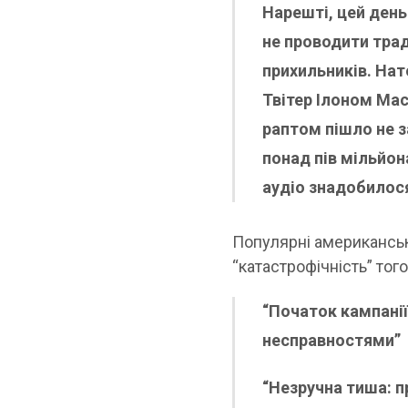
Нарешті, цей день
не проводити тра
прихильників. Нат
Твітер Ілоном Мас
раптом пішло не 
понад пів мільйон
аудіо знадобилося
Популярні американськ
“катастрофічність” тог
“Початок кампані
несправностями”
“Незручна тиша: п