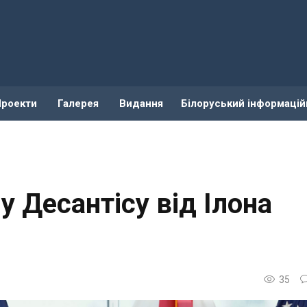
Проекти
Галерея
Видання
Білоруський інформацій
 Десантісу від Ілона
35