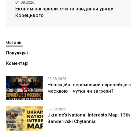
04.08.2026
Економічні пріоритети та завдання уряду
Корецького
Останні
Популярні
Коментарі
08.08.2026
Неофіційні перемовини європейців з
москвою – чутки чи загрози?
07.08.2026
Ukraine’s National Interests Map. 13th
Banderivski Chytannia