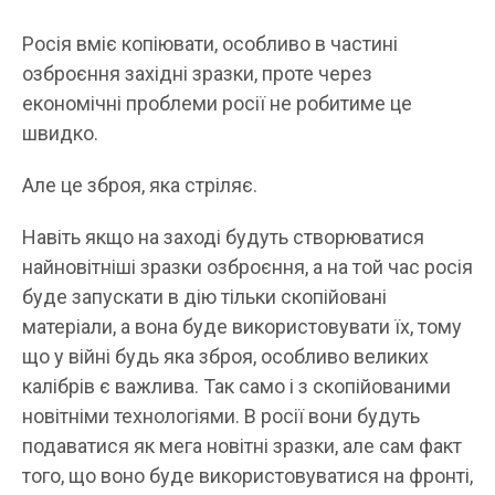
Росія вміє копіювати, особливо в частині
озброєння західні зразки, проте через
економічні проблеми росії не робитиме це
швидко.
Але це зброя, яка стріляє.
Навіть якщо на заході будуть створюватися
найновітніші зразки озброєння, а на той час росія
буде запускати в дію тільки скопійовані
матеріали, а вона буде використовувати їх, тому
що у війні будь яка зброя, особливо великих
калібрів є важлива. Так само і з скопійованими
новітніми технологіями. В росії вони будуть
подаватися як мега новітні зразки, але сам факт
того, що воно буде використовуватися на фронті,