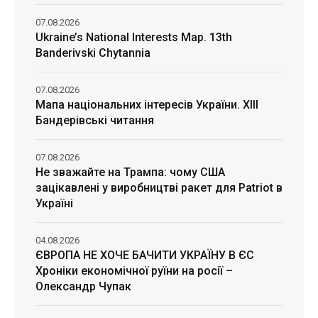
07.08.2026
Ukraine’s National Interests Map. 13th
Banderivski Chytannia
07.08.2026
Мапа національних інтересів України. ХІІІ
Бандерівські читання
07.08.2026
Не зважайте на Трампа: чому США
зацікавлені у виробництві ракет для Patriot в
Україні
04.08.2026
ЄВРОПА НЕ ХОЧЕ БАЧИТИ УКРАЇНУ В ЄС
Хроніки економічної руїни на росії –
Олександр Чупак