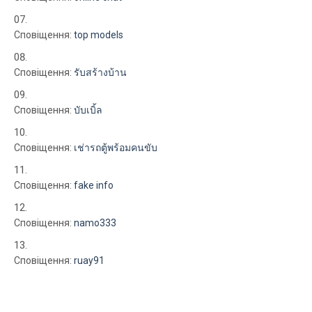
Сповіщення:
top models
Сповіщення:
รับสร้างบ้าน
Сповіщення:
บับเบิ้ล
Сповіщення:
เช่ารถตู้พร้อมคนขับ
Сповіщення:
fake info
Сповіщення:
namo333
Сповіщення:
ruay91