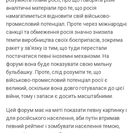
аналітичні матеріали про те, що росія
намагатиметься відновити свій військово-
промисловий потенціал. Проте через міжнародні
санкції та обмеження росія значно знизила
темпи виробництва своїх боєприпасів, зокрема
ракет у зв’язку із тим, що туди перестали
постачатися певні іноземні механізми. На
форумі вона буде показувати свою мильну
бульбашку. Проте, слід розуміти те, що
військово-промисловий потенціал росії є
великий, оскільки вона довго готувалася до цієї
війни, тому і запаси є досить масштабними.
Цей форум має на меті показати певну картинку і
для російського населення, аби путін втримав
певний рейтинг і зомбувати населення темою,