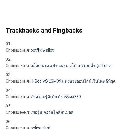
Trackbacks and Pingbacks
Сповіщення:
betflix wallet
Сповіщення:
สล็อตวอเลท ฝากถอนออโต้ เบทเกมต่ำสุด 1บาท
Сповіщення:
H-Sod VS LSM99 แทงหวยออนไลน์เว็บไหนดีที่สุด
Сповіщення:
ทำความรู้จักกับ มังกรทอง789
Сповіщення:
เฟอร์นิเจอร์สไตล์มินิมอล
Сповіщення:
online chat