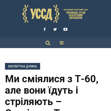
ЕКСПЕРТНА ДУМКА
Ми сміялися з Т-60,
але вони їдуть і
стріляють –