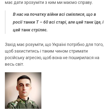
має дати зрозуміти з ким ми маємо справу.
В нас на початку війни всі сміялися, що в
росії танки Т – 60 всі старі, але цей танк їде, і
цей танк стріляє.
Захід має розуміти, що Україні потрібно для того,
щоб захиститись і таким чином стримати
російську агресію, щоб вона не поширилася на
весь світ.