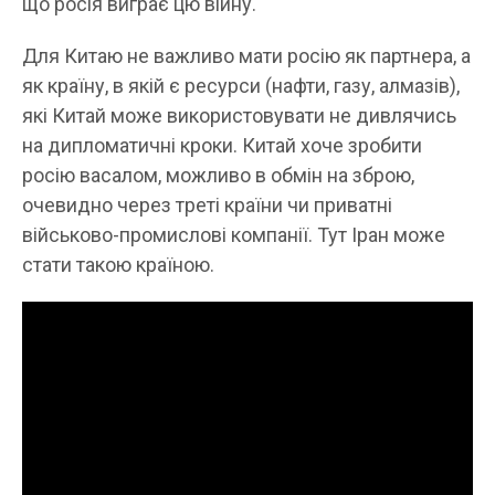
що росія виграє цю війну.
Для Китаю не важливо мати росію як партнера, а
як країну, в якій є ресурси (нафти, газу, алмазів),
які Китай може використовувати не дивлячись
на дипломатичні кроки. Китай хоче зробити
росію васалом, можливо в обмін на зброю,
очевидно через треті країни чи приватні
військово-промислові компанії. Тут Іран може
стати такою країною.