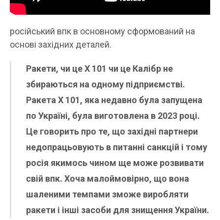
російський впк в основному сформований на
основі західних деталей.
Ракети, чи це Х 101 чи це Калібр не
збираються на одному підприємстві.
Ракета Х 101, яка недавно була запущена
по Україні, була виготовлена в 2023 році.
Це говорить про те, що західні партнери
недопрацьовують в питанні санкцій і тому
росія якимось чином ще може розвивати
свій впк. Хоча малоймовірно, що вона
шаленими темпами зможе виробляти
ракети і інші засоби для знищення України.