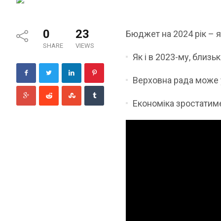
0
23
Бюджет на 2024 рік – 
SHARE
VIEWS
Як і в 2023-му, близ
Верховна рада може у
Економіка зростатим