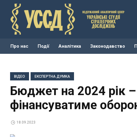
Про нас
Події
Аналітика
Законодавство
ВІДЕО
ЕКСПЕРТНА ДУМКА
Бюджет на 2024 рік –
фінансуватиме оборо
18.09.2023