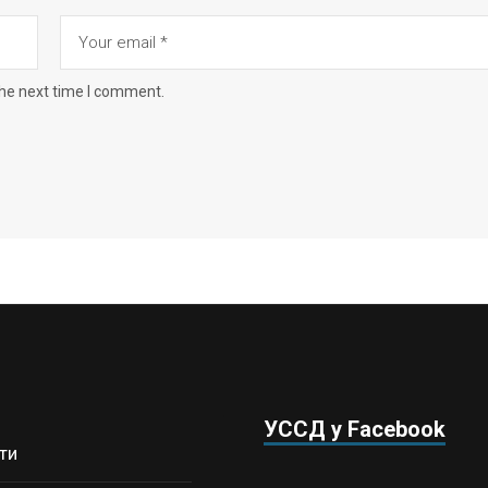
the next time I comment.
УССД у Facebook
ти