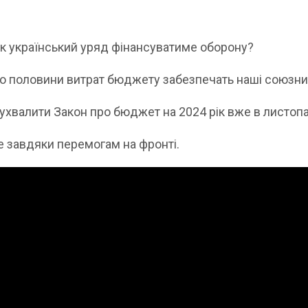
як український уряд фінансуватиме оборону?
ько половини витрат бюджету забезпечать наші союзни
хвалити Закон про бюджет на 2024 рік вже в листопа
е завдяки перемогам на фронті.