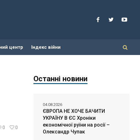
ний центр
Індекс війни
Останні новини
04.08.2026
ЄВРОПА НЕ ХОЧЕ БАЧИТИ
УКРАЇНУ В ЄС Хроніки
економічної руїни на росії –
0
0
Олександр Чупак