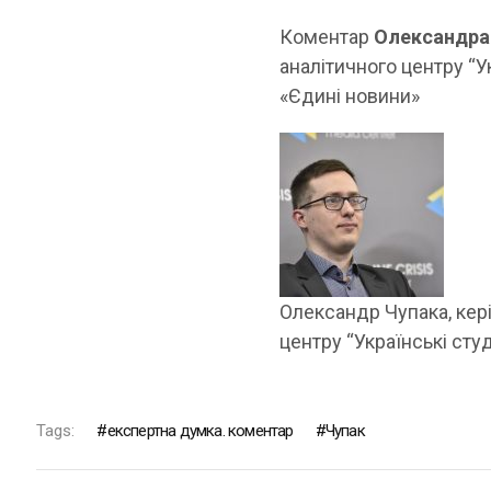
Коментар
Олександра
аналітичного центру “У
«Єдині новини»
Олександр Чупака, кер
центру “Українські сту
Tags:
експертна думка. коментар
Чупак