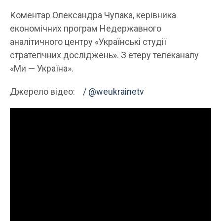
Коментар Олександра Чупака, керівника
економічних програм Недержавного
аналітичного центру «Українські студії
стратегічних досліджень». З етеру телеканалу
«Ми — Україна».
Джерело відео:
/ @weukrainetv