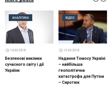
АНАЛІТИКА
ВІДЕО
14.03.2018
12.03.2018
Безпекові виклики
Надання Томосу Україні
сучасного світу і дії
– найбільша
України
геополітична
катастрофа для Путіна
– Сиротюк