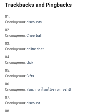
Trackbacks and Pingbacks
Сповіщення:
discounts
Сповіщення:
Cheerball
Сповіщення:
online chat
Сповіщення:
click
Сповіщення:
Gifts
Сповіщення:
สอนภาษาไทยให้ชาวต่างชาติ
Сповіщення:
discount