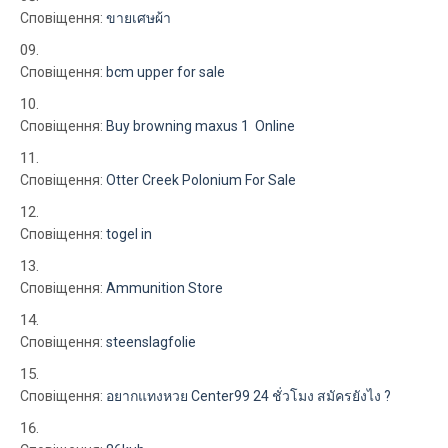
Сповіщення:
ขายเศษผ้า
Сповіщення:
bcm upper for sale
Сповіщення:
Buy browning maxus 1 Online
Сповіщення:
Otter Creek Polonium For Sale
Сповіщення:
togel in
Сповіщення:
Ammunition Store
Сповіщення:
steenslagfolie
Сповіщення:
อยากแทงหวย Center99 24 ชั่วโมง สมัครยังไง ?