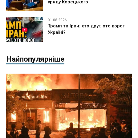
уряду Корецького
01.08.2026
Трамп та Іран: хто друг, хто ворог
Україні?
Найпопулярніше