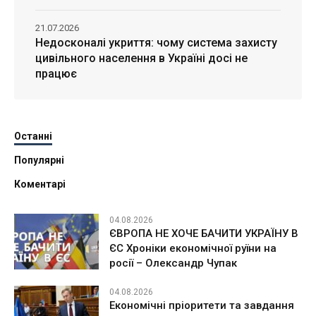
21.07.2026
Недосконалі укриття: чому система захисту
цивільного населення в Україні досі не
працює
Останні
Популярні
Коментарі
04.08.2026
ЄВРОПА НЕ ХОЧЕ БАЧИТИ УКРАЇНУ В
ЄС Хроніки економічної руїни на
росії – Олександр Чупак
04.08.2026
Економічні пріоритети та завдання