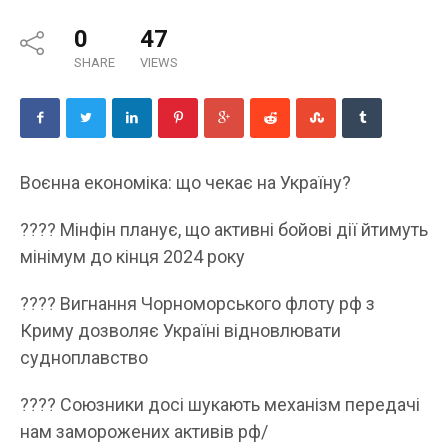
0
47
SHARE
VIEWS
Воєнна економіка: що чекає на Україну?
???? Мінфін планує, що активні бойові дії йтимуть
мінімум до кінця 2024 року
???? Вигнання Чорноморського флоту рф з
Криму дозволяє Україні відновлювати
судноплавство
???? Союзники досі шукають механізм передачі
нам заморожених активів рф/