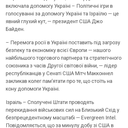
включала допомогу Україні – Політичні ігри в
голосуванні за допомогу Україні та Ізраїлю — це
явний глухий кут, — президент США Джо
Байден.
– Перемога росії в Україні поставить під загрозу
безпеку та економіку всієї Європи — нашого
найбільшого торгового партнера та стратегічного
союзника з часів Другої світової війни, — лідер
республіканців у Сенаті США Мітч Макконнел
закликав колег пам’ятати про те, що стоїть на
кону допомоги Україні.
Ізраіль – Сполучені Штати проводять
перекидання військових сил на Близький Схід у
безпрецедентному масштабі — Evergreen Intel.
Повідомляється, що за минулу добу зі США в