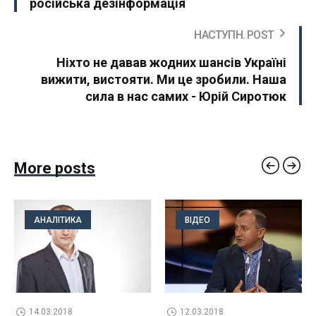
російська дезінформація
НАСТУПН. POST
Ніхто не давав жодних шансів Україні
вижити, вистояти. Ми це зробили. Наша
сила в нас самих - Юрій Сиротюк
More posts
АНАЛІТИКА
ВІДЕО
14.03.2018
12.03.2018