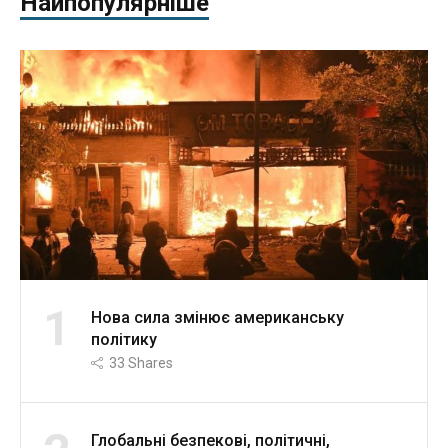
Найпопулярніше
1
Нова сила змінює американську
політику
33
Shares
Глобальні безпекові, політичні,