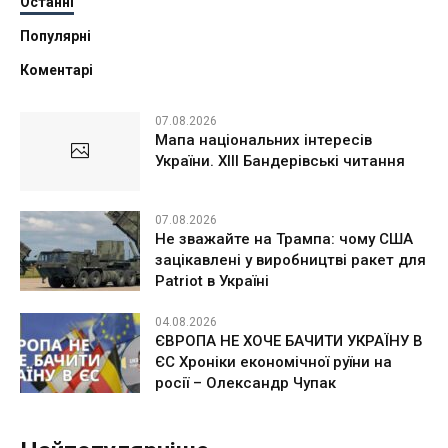
Останні
Популярні
Коментарі
07.08.2026
Мапа національних інтересів
України. ХІІІ Бандерівські читання
07.08.2026
Не зважайте на Трампа: чому США
зацікавлені у виробництві ракет для
Patriot в Україні
04.08.2026
ЄВРОПА НЕ ХОЧЕ БАЧИТИ УКРАЇНУ В
ЄС Хроніки економічної руїни на
росії – Олександр Чупак