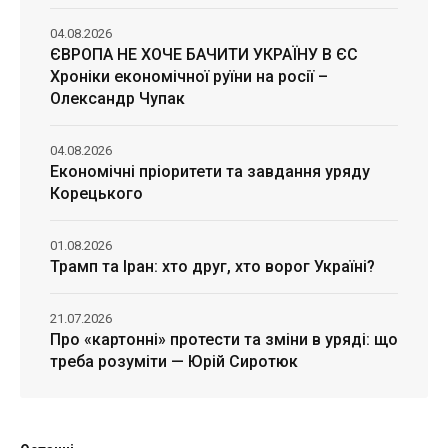
04.08.2026
ЄВРОПА НЕ ХОЧЕ БАЧИТИ УКРАЇНУ В ЄС
Хроніки економічної руїни на росії –
Олександр Чупак
04.08.2026
Економічні пріоритети та завдання уряду
Корецького
01.08.2026
Трамп та Іран: хто друг, хто ворог Україні?
21.07.2026
Про «картонні» протести та зміни в уряді: що
треба розуміти — Юрій Сиротюк