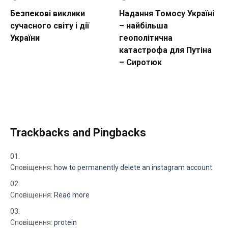
Безпекові виклики
Надання Томосу Україні
сучасного світу і дії
– найбільша
України
геополітична
катастрофа для Путіна
– Сиротюк
Trackbacks and Pingbacks
Сповіщення:
how to permanently delete an instagram account
Сповіщення:
Read more
Сповіщення:
protein