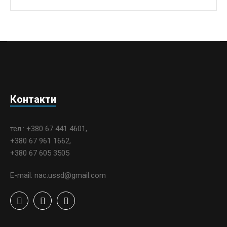
Контакти
тел.: +380 67 441 4601,
+380 67 961 1662,
+380 67 605 3505
E-mail: nac.ussd@gmail.com