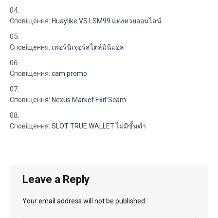
Сповіщення:
Huaylike VS LSM99 แทงหวยออนไลน์
Сповіщення:
เฟอร์นิเจอร์สไตล์มินิมอล
Сповіщення:
cam promo
Сповіщення:
Nexus Market Exit Scam
Сповіщення:
SLOT TRUE WALLET ไม่มีขั้นต่ำ
Leave a Reply
Your email address will not be published.