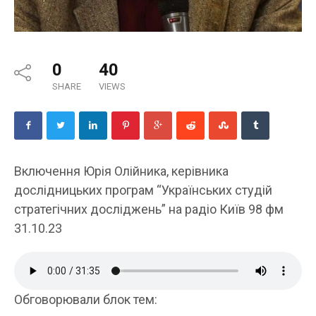
0
40
SHARE
VIEWS
Включення Юрія Олійника, керівника
дослідницьких програм “Українських студій
стратегічних досліджень” на радіо Київ 98 фм
31.10.23
Обговорювали блок тем: