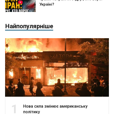
Україні?
Найпопулярніше
1
Нова сила змінює американську
політику