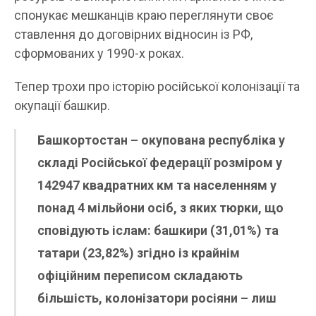
спонукає мешканців краю переглянути своє
ставлення до договірних відносин із РФ,
сформованих у 1990-х роках.
Тепер трохи про історію російської колонізації та
окупації башкир.
Башкортостан – окупована республіка у
складі Російської федерації розміром у
142947 квадратних км та населенням у
понад 4 мільйони осіб, з яких тюрки, що
сповідують іслам: башкири (31,01%) та
татари (23,82%) згідно із крайнім
офіційним переписом складають
більшість, колонізатори росіяни – лиш