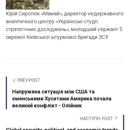
Юрій Сиротюк «Мамай», директор недержавного
аналітичного центру «Українські студії
стратегічних досліджень», молодший сержант 5
окремої Київської штурмової бригади ЗСУ
PREV POST
Напружена ситуація між США та
єменськими Хуситами Америка почала
великий конфлікт - Олійник
НАСТУПН. POST
Global security, political, and economic trends