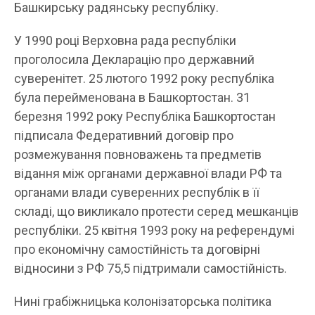
Башкирську радянську республіку.
У 1990 році Верховна рада республіки
проголосила Декларацію про державний
суверенітет. 25 лютого 1992 року республіка
була перейменована в Башкортостан. 31
березня 1992 року Республіка Башкортостан
підписала Федеративний договір про
розмежування повноважень та предметів
відання між органами державної влади РФ та
органами влади суверенних республік в її
складі, що викликало протести серед мешканців
республіки. 25 квітня 1993 року на референдумі
про економічну самостійність та договірні
відносини з РФ 75,5 підтримали самостійність.
Нині грабіжницька колонізаторська політика