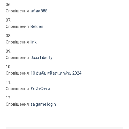
Сповіщення:
สล็อต888
Сповіщення:
Belden
Сповіщення:
link
Сповіщення:
Jaxx Liberty
Сповіщення:
10 อันดับ สล็อตแตกง่าย 2024
Сповіщення:
รับจํานํารถ
Сповіщення:
sa game login