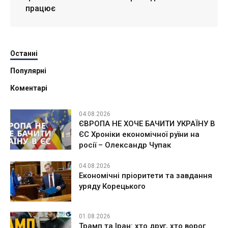
працює
Останні
Популярні
Коментарі
04.08.2026
ЄВРОПА НЕ ХОЧЕ БАЧИТИ УКРАЇНУ В
ЄС Хроніки економічної руїни на
росії – Олександр Чупак
04.08.2026
Економічні пріоритети та завдання
уряду Корецького
01.08.2026
Трамп та Іран: хто друг, хто ворог