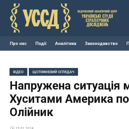
Про нас
Події
Аналітика
Законодавство
ВІДЕО
ЩОТИЖНЕВИЙ ОГЛЯДАЧ
Напружена ситуація 
Хуситами Америка по
Олійник
15.01.2024