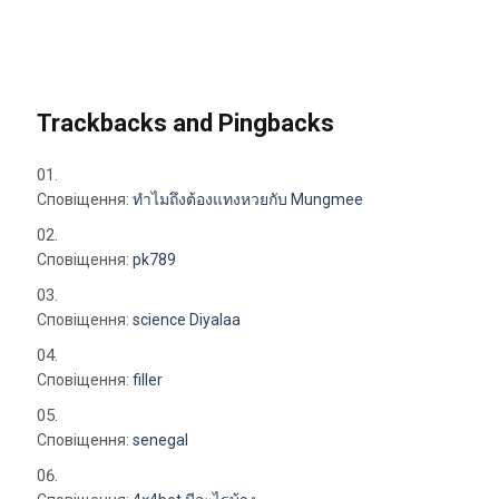
Trackbacks and Pingbacks
Сповіщення:
ทำไมถึงต้องแทงหวยกับ Mungmee
Сповіщення:
pk789
Сповіщення:
science Diyalaa
Сповіщення:
filler
Сповіщення:
senegal