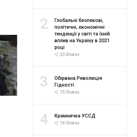
2
Глобальні безпекові,
політичні, економічні
тенденції у світі та їхній
вплив на Україну в 2021
році
23
Shares
3
Обірвана Революція
Гідності
15
Shares
4
Крамничка УССД
14
Shares