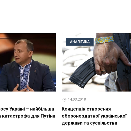
АНАЛІТИКА
14.03.2018
су Україні – найбільша
Концепція створення
а катастрофа для Путіна
обороноздатної української
держави та суспільства