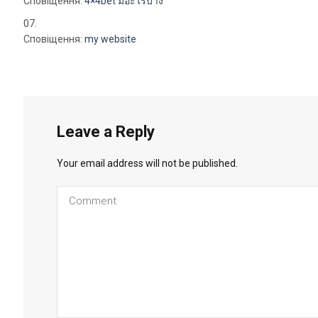
Сповіщення:
4×4bet มีอะไรบ้าง
Сповіщення:
my website
Leave a Reply
Your email address will not be published.