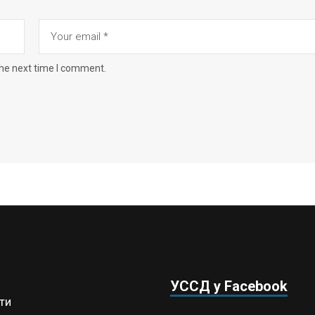
the next time I comment.
УССД у Facebook
ти