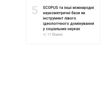
5
SCOPUS та інші міжнародні
наукометричні бази як
інструмент лівого
ідеологічного домінування
у соціальних науках
11
Shares