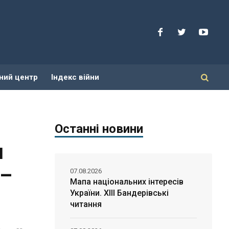
ний центр
Індекс війни
Останні новини
и
 –
07.08.2026
Мапа національних інтересів
України. ХІІІ Бандерівські
читання