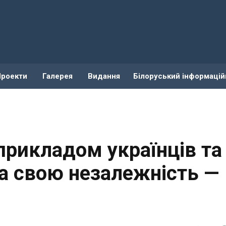
Проекти
Галерея
Видання
Білоруський інформацій
прикладом українців та
а свою незалежність —