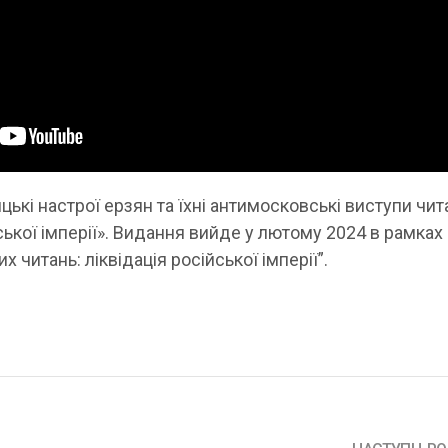
ькі настрої ерзян та їхні антимосковські виступи чит
йської імперії». Видання вийде у лютому 2024 в рамках
 читань: ліквідація російської імперії”.