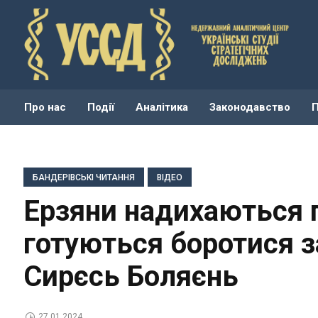
Про нас
Події
Аналітика
Законодавство
БАНДЕРІВСЬКІ ЧИТАННЯ
ВІДЕО
Ерзяни надихаються 
готуються боротися з
Сирєсь Боляєнь
27.01.2024