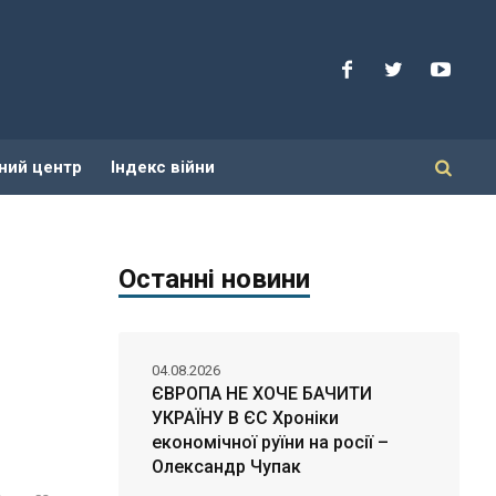
ний центр
Індекс війни
Останні новини
04.08.2026
ЄВРОПА НЕ ХОЧЕ БАЧИТИ
УКРАЇНУ В ЄС Хроніки
економічної руїни на росії –
Олександр Чупак