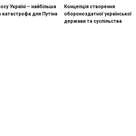
су Україні – найбільша
Концепція створення
а катастрофа для Путіна
обороноздатної української
держави та суспільства