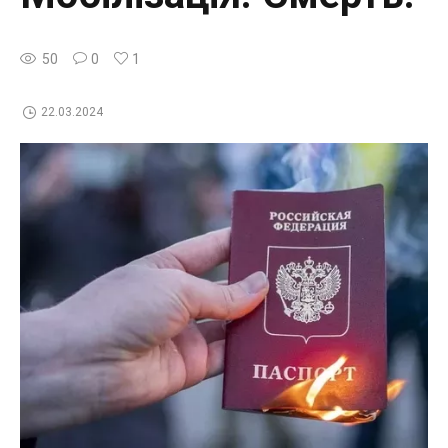
50
0
1
22.03.2024