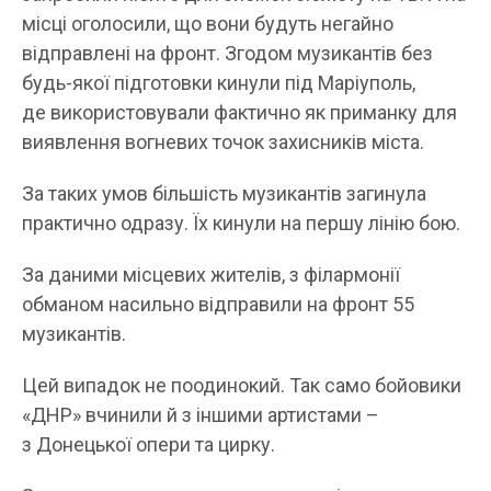
місці оголосили, що вони будуть негайно
відправлені на фронт. Згодом музикантів без
будь-якої підготовки кинули під Маріуполь,
де використовували фактично як приманку для
виявлення вогневих точок захисників міста.
За таких умов більшість музикантів загинула
практично одразу. Їх кинули на першу лінію бою.
За даними місцевих жителів, з філармонії
обманом насильно відправили на фронт 55
музикантів.
Цей випадок не поодинокий. Так само бойовики
«ДНР» вчинили й з іншими артистами –
з Донецької опери та цирку.