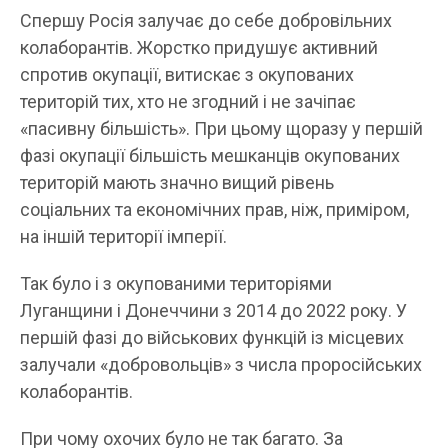
Спершу Росія залучає до себе добровільних
колаборантів. Жорстко придушує активний
спротив окупації, витискає з окупованих
територій тих, хто не згодний і не зачіпає
«пасивну більшість». При цьому щоразу у першій
фазі окупації більшість мешканців окупованих
територій мають значно вищий рівень
соціальних та економічних прав, ніж, приміром,
на іншій території імперії.
Так було і з окупованими територіями
Луганщини і Донеччини з 2014 до 2022 року. У
першій фазі до військових функцій із місцевих
залучали «добровольців» з числа проросійських
колаборантів.
При чому охочих було не так багато. За