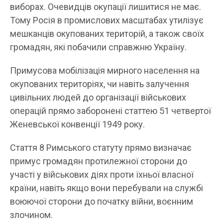
виборах. Очевидців окупації лишитися не має.
Тому Росія в промислових масштабах утилізує
мешканців окупованих територій, а також своїх
громадян, які побачили справжню Україну.
Примусова мобілізація мирного населення на
окупованих територіях, чи навіть залучення
цивільних людей до організації військових
операцій прямо заборонені статтею 51 четвертої
Женевської конвенції 1949 року.
Стаття 8 Римського статуту прямо визначає
примус громадян протилежної сторони до
участі у військових діях проти їхньої власної
країни, навіть якщо вони перебували на службі
воюючої сторони до початку війни, воєнним
злочином.