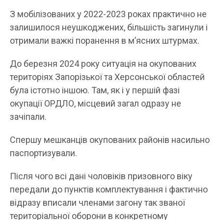
З мобілізованих у 2022-2023 роках практично не
залишилося неушкоджених, більшість загинули і
отримали важкі поранення в м’ясних штурмах.
До березня 2024 року ситуація на окупованих
територіях Запорізької та Херсонської областей
була істотно іншою. Там, як і у першій фазі
окупації ОРДЛО, місцевий загал одразу не
зачіпали.
Спершу мешканців окупованих районів насильно
паспортизували.
Після чого всі дані чоловіків призовного віку
передали до пунктів комплектування і фактично
відразу вписали членами загону так званої
територіальної оборони в конкретному