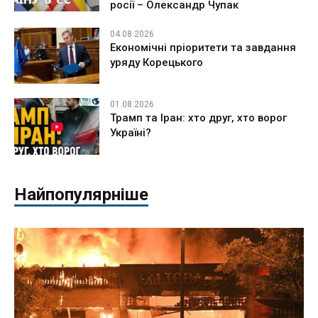
росії – Олександр Чупак
04.08.2026
Економічні пріоритети та завдання
уряду Корецького
01.08.2026
Трамп та Іран: хто друг, хто ворог
Україні?
Найпопулярніше