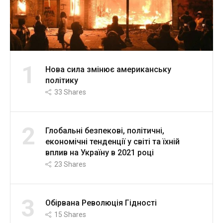
1
Нова сила змінює американську
політику
33
Shares
2
Глобальні безпекові, політичні,
економічні тенденції у світі та їхній
вплив на Україну в 2021 році
23
Shares
3
Обірвана Революція Гідності
15
Shares