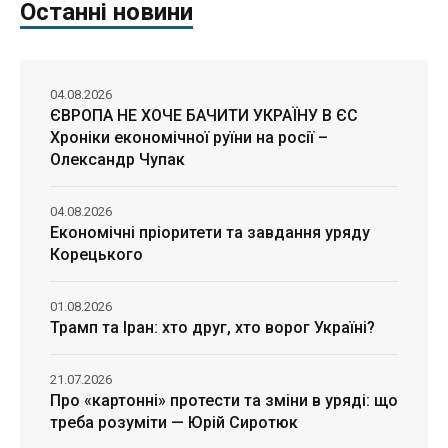
Останні новини
04.08.2026
ЄВРОПА НЕ ХОЧЕ БАЧИТИ УКРАЇНУ В ЄС
Хроніки економічної руїни на росії –
Олександр Чупак
04.08.2026
Економічні пріоритети та завдання уряду
Корецького
01.08.2026
Трамп та Іран: хто друг, хто ворог Україні?
21.07.2026
Про «картонні» протести та зміни в уряді: що
треба розуміти — Юрій Сиротюк