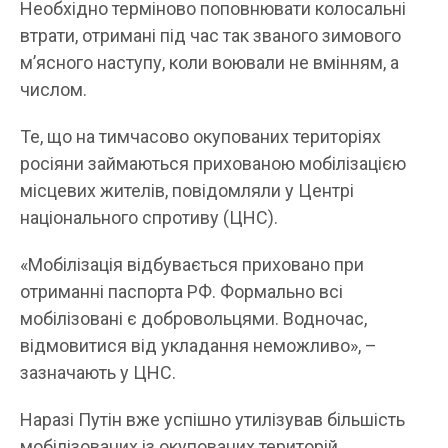
Необхідно терміново поповнювати колосальні
втрати, отримані під час так званого зимового
м’ясного наступу, коли воювали не вмінням, а
числом.
Те, що на тимчасово окупованих територіях
росіяни займаються прихованою мобілізацією
місцевих жителів, повідомляли у Центрі
національного спротиву (ЦНС).
«Мобілізація відбувається приховано при
отриманні паспорта РФ. Формально всі
мобілізовані є добровольцями. Водночас,
відмовитися від укладання неможливо», –
зазначають у ЦНС.
Наразі Путін вже успішно утилізував більшість
мобілізованих із окупованих територій