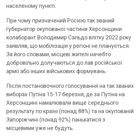
населеному пункті.
При чому призначений Росією так званий
губернатор окупованої частини Херсонщини
колаборант Володимир Сальдо влітку 2022 року
заявляв, що мобілізація у регіоні не планується.
За його словами, місцеві жителі начебто
добровільно долучаються до лав російської
армії або інших військових формувань.
Після постановочного голосування на так званих
виборах Путіна 15-17 березня, де за Путіна на
Херсонщині намалювали вище середнього
результату по країні (понад 88%) та на окупованій
Запоріжчині (понад 92%) панькатися з
місцевими уже не будуть.