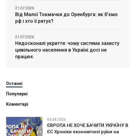
21.07.2026
Від Малої Токмачки до Оренбурга: як б’ємо
рф і хто її рятує?
21.07.2026
Недосконалі укриття: чому система захисту
цивільного населення в Україні досі не
працює
Останні
Популярні
Коментарі
04.08.2026
ЄВРОПА НЕ ХОЧЕ БАЧИТИ УКРАЇНУ В
ЄС Хроніки економічної руїни на