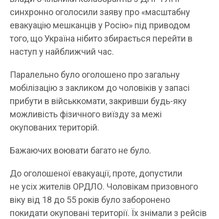
синхронно оголосили заяву про «масштабну
евакуацію мешканців у Росію» під приводом
того, що Україна нібито збирається перейти в
наступ у найближчий час.
Паралельно було оголошено про загальну
мобілізацію з закликом до чоловіків у запасі
прибути в військкомати, закривши будь-яку
можливість фізичного виїзду за межі
окупованих територій.
Бажаючих воювати багато не було.
До оголошеної евакуації, проте, допустили
не усіх жителів ОРДЛО. Чоловікам призовного
віку від 18 до 55 років було заборонено
покидати окуповані території. Їх знімали з рейсів