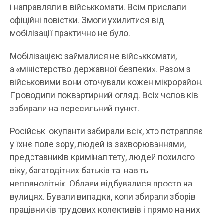
і направляли в військкомати. Всім прислали
офіційні повістки. Змоги ухилитися від
мобілізації практично не було.
Мобілізацією займалися не військкомати,
а «міністерство державної безпеки». Разом з
військовими вони оточували кожен мікрорайон.
Проводили поквартирний огляд. Всіх чоловіків
забирали на пересильний пункт.
Російські окупанти забирали всіх, хто потрапляє
у їхнє поле зору, людей із захворюваннями,
представників криміналітету, людей похилого
віку, багатодітних батьків та навіть
неповнолітніх. Облави відбувалися просто на
вулицях. Бували випадки, коли збирали зборів
працівників трудових колективів і прямо на них