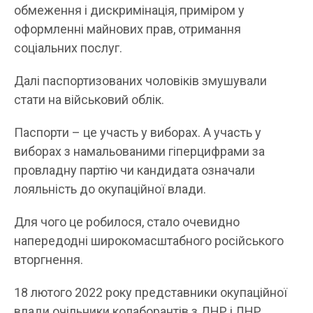
обмеження і дискримінація, приміром у
оформленні майнових прав, отримання
соціальних послуг.
Далі паспортизованих чоловіків змушували
стати на військовий облік.
Паспорти – це участь у виборах. А участь у
виборах з намальованими гіперцифрами за
провладну партію чи кандидата означали
лояльність до окупаційної влади.
Для чого це робилося, стало очевидно
напередодні широкомасштабного російського
вторгнення.
18 лютого 2022 року представники окупаційної
влади очільники колаборантів з ДНР і ЛНР