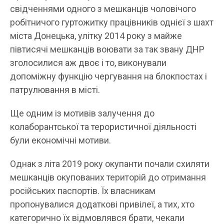
свідченнями одного з мешканців чоловічого
робітничого гуртожитку працівників однієї з шахт
міста Донецька, улітку 2014 року з майже
півтисячі мешканців воювати за так звану ДНР
зголосилися аж двоє і то, виконували
допоміжну функцію чергування на блокпостах і
патрулювання в місті.
Ще одним із мотивів залучення до
колаборантської та терористичної діяльності
були економічні мотиви.
Однак з літа 2019 року окупанти почали схиляти
мешканців окупованих територій до отримання
російських паспортів. Їх власникам
пропонувалися додаткові привілеї, а тих, хто
категорично їх відмовлявся брати, чекали