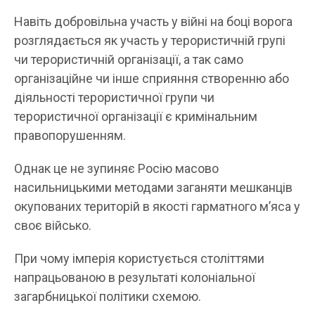
Навіть добровільна участь у війні на боці ворога
розглядається як участь у терористичній групі
чи терористичній організації, а так само
організаційне чи інше сприяння створенню або
діяльності терористичної групи чи
терористичної організації є кримінальним
правопорушенням.
Однак це не зупиняє Росію масово
насильницькими методами заганяти мешканців
окупованих територій в якості гарматного м’яса у
своє військо.
При чому імперія користується століттями
напрацьованою в результаті колоніальної
загарбницької політики схемою.