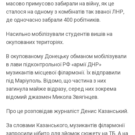
масово примусово забирали на війну, як це
сталося на одному з комбінатів так званої ЛНР,
де одночасно забрали 400 робітників.
Насильно мобілізували студентів вишів на
окупованих територіях.
В окупованому Донецьку обманом мобілізували
в лави підконтрольної РФ «армії ДНР»
музикантів місцевої філармонії. Їх відправили
під Маріуполь. Відомо, що частина з них
загинула майже відразу, серед них зокрема
відомий джазмен Микола Звягінцев.
Про це розповідав журналіст Денис Казанський.
За словами Казанського, музикантів філармонії
запросили нібито для зйомок сюжету на ТБ. А на