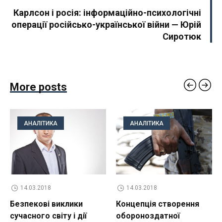
Карлсон і росія: інформаційно-психологічні
операції російсько-української війни — Юрій
Сиротюк
More posts
АНАЛІТИКА
АНАЛІТИКА
14.03.2018
14.03.2018
Безпекові виклики
Концепція створення
сучасного світу і дії
обороноздатної