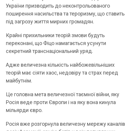
України призводить до неконтрольованого
поширення насильства та тероризму, що ставить
під загрозу життя мирних громадян.
Крайні прихильники теорій змови будуть
переконані, що Фіцо намагається усунути
секретний транснаціональний уряд.
Адже величезна кількість найбожевільніших
теорій має сіяти хаос, недовіру та страх перед
майбутнім.
Це головна мета величезної таємної війни, яку
Росія веде проти Європи і на яку вона кинула
мільярди євро.
Росія вже розгорнула величезну мережу каналів