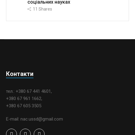
соціальних науках
11
Shares
Контакти
тел.: +380 67 441 4601,
+380 67 961 1662,
+380 67 605 3505
E-mail: nac.ussd@gmail.com