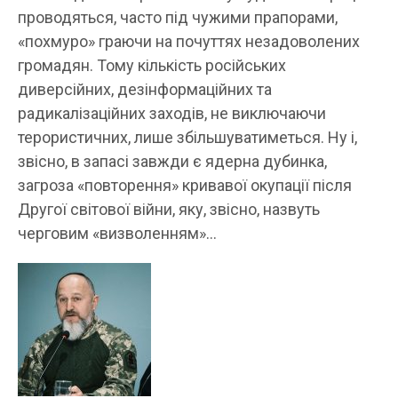
проводяться, часто під чужими прапорами,
«похмуро» граючи на почуттях незадоволених
громадян. Тому кількість російських
диверсійних, дезінформаційних та
радикалізаційних заходів, не виключаючи
терористичних, лише збільшуватиметься. Ну і,
звісно, ​​в запасі завжди є ядерна дубинка,
загроза «повторення» кривавої окупації після
Другої світової війни, яку, звісно, ​​назвуть
черговим «визволенням»…