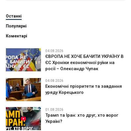
Останні
Популярні
Коментарі
04.08.2026
ЄВРОПА НЕ ХОЧЕ БАЧИТИ УКРАЇНУ В
ЄС Хроніки економічної руїни на
росії – Олександр Чупак
04.08.2026
Економічні пріоритети та завдання
уряду Корецького
01.08.2026
Трамп та Іран: хто друг, хто ворог
Україні?