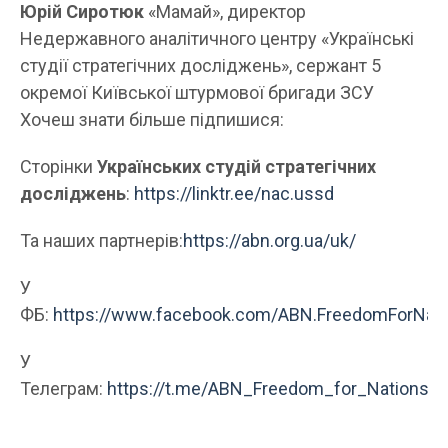
Юрій Сиротюк
«Мамай», директор
Недержавного аналітичного центру «Українські
студії стратегічних досліджень», сержант 5
окремої Київської штурмової бригади ЗСУ
Хочеш знати більше підпишися:
Сторінки
Українських студій стратегічних
досліджень
:
https://linktr.ee/nac.ussd
Та наших партнерів:
https://abn.org.ua/uk/
У
ФБ:
https://www.facebook.com/ABN.FreedomForNati
У
Телеграм:
https://t.me/ABN_Freedom_for_Nations