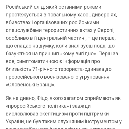
Російський слід, який останніми роками
простежується в повальному хаосі, диверсіях,
вбивствах і організованих російськими
спецслужбами терористичних актах у Європі,
особливо в її центральній частині, – це перше,
що спадає на думку, коли аналізуєш події, що
базуються на принцип «кому вигідно». Перш за
все, симптоматичною є інформація про
близькість 71-річного терориста-одинака до
проросійського воєнізованого угруповання
«Словенські Бранці».
Як не дивно, Фіцо, якого загалом сприймають як
«проросійського політика» і завжди
висловлював скептицизм проти підтримки
України, не був таким слухняним інструментом у