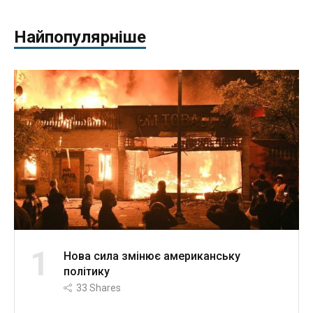
Найпопулярніше
1
Нова сила змінює американську
політику
33
Shares