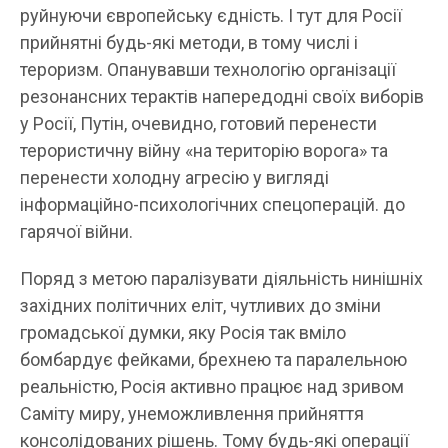
руйнуючи європейську єдність. І тут для Росії
прийнятні будь-які методи, в тому числі і
тероризм. Опанувавши технологію організації
резонансних терактів напередодні своїх виборів
у Росії, Путін, очевидно, готовий перенести
терористичну війну «на територію ворога» та
перенести холодну агресію у вигляді
інформаційно-психологічних спецоперацій. до
гарячої війни.
Поряд з метою паралізувати діяльність нинішніх
західних політичних еліт, чутливих до зміни
громадської думки, яку Росія так вміло
бомбардує фейками, брехнею та паралельною
реальністю, Росія активно працює над зривом
Саміту миру, унеможливлення прийняття
консолідованих рішень. Тому будь-які операції