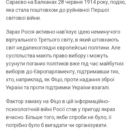
Сараєво на Балканах 28 червня 1914 року, подію,
яка стала поштовхом до руйнівної Першої
світової війни.
Зараз Росія активно нав’язує ідею неминучого
віртуального Третього світу, в який штовхають
світ недалекоглядні європейські політики. Але
суспільства мають право вибору і можуть
усунути поганих політиків вже під час майбутніх
виборів до Європарламенту, підтримавши тих,
хто, наприклад, як Фіцо, проти надання зброї
Україні та проти підтримки України взагалі.
Фактор замаху на Фіцо в цій інформаційно-
психологічній війні Росії став у пригоді якраз
вчасно. Більше того, якби спроби не було, її
потрібно було б вигадати чи організувати.