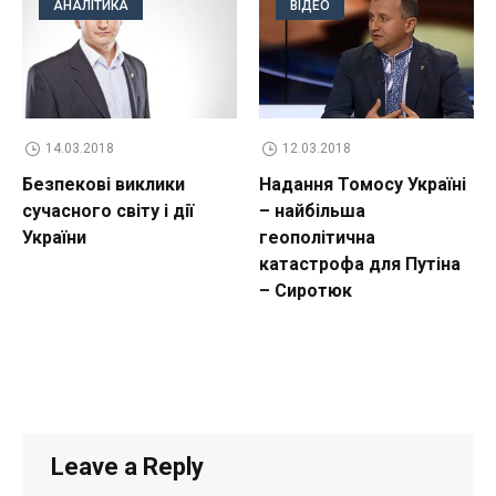
АНАЛІТИКА
ВІДЕО
14.03.2018
12.03.2018
Безпекові виклики
Надання Томосу Україні
сучасного світу і дії
– найбільша
України
геополітична
катастрофа для Путіна
– Сиротюк
Leave a Reply