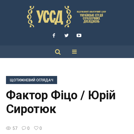
ЩОТИЖНЕВИЙ ОГЛЯДАЧ
Фактор Фіцо / Юрій
Сиротюк
57
0
0