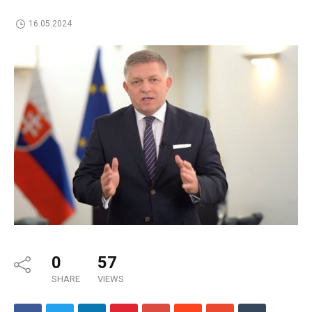
16.05.2024
0
57
SHARE
VIEWS