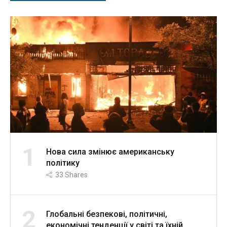
1
Нова сила змінює американську
політику
33
Shares
2
Глобальні безпекові, політичні,
економічні тенденції у світі та їхній