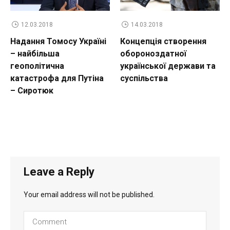
12.03.2018
14.03.2018
Надання Томосу Україні
Концепція створення
– найбільша
обороноздатної
геополітична
української держави та
катастрофа для Путіна
суспільства
– Сиротюк
Leave a Reply
Your email address will not be published.