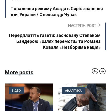
Повалення режиму Асада в Сирії: значення
для України / Олександр Чупак
НАСТУПН. POST
Передплатіть газети: засновану Степаном
Бандерою «Шлях перемоги» та Романа
Коваля «Незборима нація»
More posts
ВІДЕО
АНАЛІТИКА