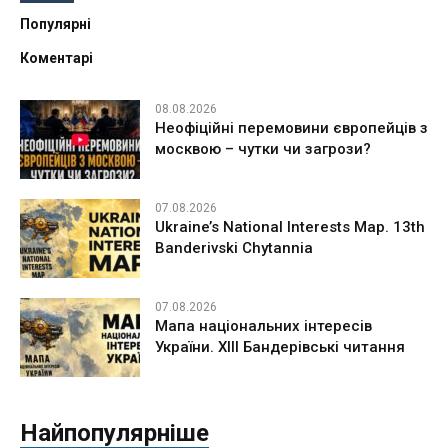
Популярні
Коментарі
08.08.2026
Неофіційні перемовини європейців з
москвою – чутки чи загрози?
07.08.2026
Ukraine’s National Interests Map. 13th
Banderivski Chytannia
07.08.2026
Мапа національних інтересів
України. ХІІІ Бандерівські читання
Найпопулярніше