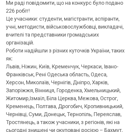
Ми раді повідомити, що на конкурс було подано
226 робіт!
Це учасники: студенти, магістранти, аспіранти,
учні, методисти, військовослужбовці, викладачі,
вчителі та представники громадських
організацій.
Роботи надійшли з різних куточків України, таких
як:
Львів, Ніжин, Київ, Кременчук, Черкаси, Івано-
Франківськ, Рені Одеська область, Одеса,
Херсон, Миколаїв, Чернігів, Дніпро, Харків,
Запоріжжя, Вінниця, Городенка, Хмельницький,
Житомир,Ізмаїл, Біла Церква, Межова, Острог,
Кременець, Полтава, Дрогобич, Кропивницький,
Чернівці, Суми, Донецьк, Тернопіль, Переяслав,
Тростянець, а також учасники, з регіонів, які на
сьогодні знищені чи окуповані росією – Бахмут,