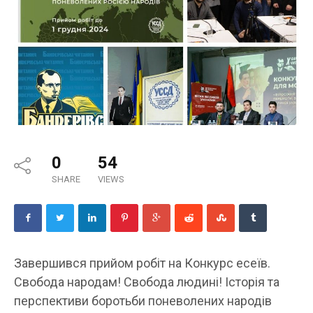
0
54
SHARE
VIEWS
Завершився прийом робіт на Конкурс есеїв.
Свобода народам! Свобода людині! Історія та
перспективи боротьби поневолених народів