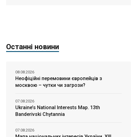
Останні новини
08.08.2026
Неофіційні перемовини європейців з
москвою – чутки чи загрози?
07.08.2026
Ukraine’s National Interests Map. 13th
Banderivski Chytannia
07.08.2026
Мапа національних інтересів України. ХІІІ