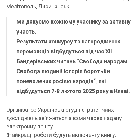
Мелітополь, Лисичанськ.
Ми дякуємо кожному учаснику за активну
участь.
Результати конкурсу та нагородження
переможців відбудуться під час
XII
Бандерівських читань “Свобода народам
Свобода людині! Історія боротьби
поневолених росією народів
“, які
відбудуться 7-8 лютого 2025 року в Києві.
Організатор Українські студії стратегічних
досліджень зв’яжеться з вами через надану
електронну пошту.
❗️Найкращі роботи будуть включені у книгу: