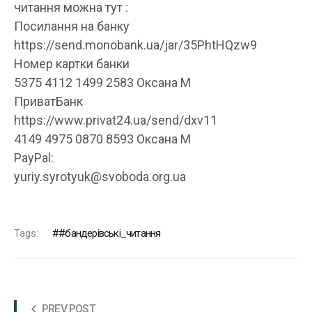
читання можна тут :
Посилання на банку
https://send.monobank.ua/jar/35PhtHQzw9
Номер картки банки
5375 4112 1499 2583 Оксана М
ПриватБанк
https://www.privat24.ua/send/dxv11
4149 4975 0870 8593 Оксана М
PayPal:
yuriy.syrotyuk@svoboda.org.ua
Tags:
#бандерівські_читання
PREV POST