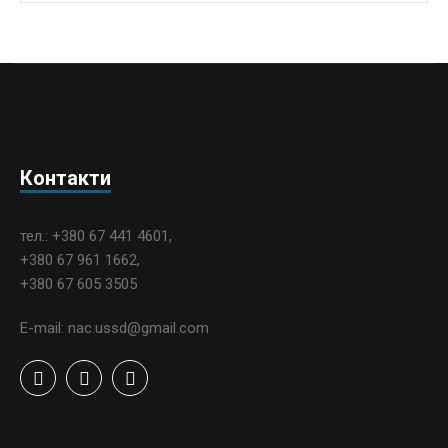
Контакти
тел.: +380 67 441 4601,
+380 67 961 1662,
+380 67 605 3505
E-mail: nac.ussd@gmail.com