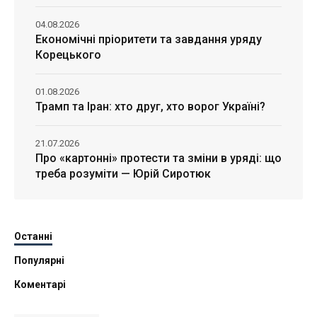
04.08.2026
Економічні пріоритети та завдання уряду
Корецького
01.08.2026
Трамп та Іран: хто друг, хто ворог Україні?
21.07.2026
Про «картонні» протести та зміни в уряді: що
треба розуміти — Юрій Сиротюк
Останні
Популярні
Коментарі