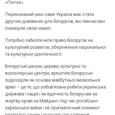
«Погоні».
Переконаний нині саме Україна має стати
другою домівкою для білорусів, які тимчасово
покинули свою землі.
Потрібно забезпечити право білорусів на
культурний розвиток, збереження національної
та культурної ідентичності.
Білоруські школи, церкви, культурні та
волонтерські центри, зрештою білоруські
підрозділи як основа майбутньої визвольної
армії – це те, що зобовʼязана робити українська
держава і нація і як вдячність білорусам за
жертву крові на Майдані і під час російсько-
української війни і як прагматичний елемент
реалізації наших національних інтересів.