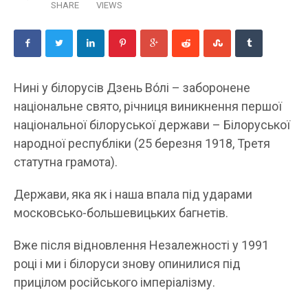
SHARE
VIEWS
Нині у білорусів Дзень Во́лі – заборонене
національне свято, річниця виникнення першої
національної білоруської держави – Білоруської
народної республіки (25 березня 1918, Третя
статутна грамота).
Держави, яка як і наша впала під ударами
московсько-большевицьких багнетів.
Вже після відновлення Незалежності у 1991
році і ми і білоруси знову опинилися під
прицілом російського імперіалізму.