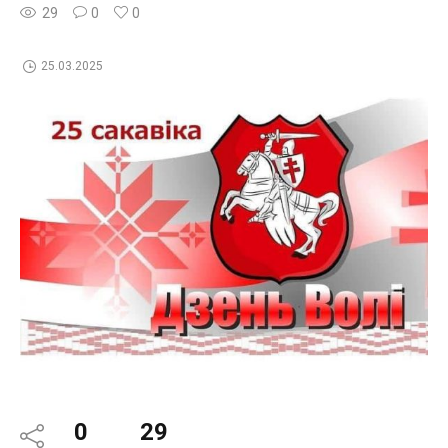
29
0
0
25.03.2025
0
29