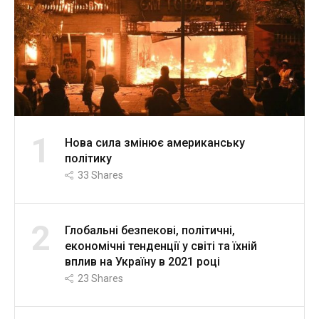
1
Нова сила змінює американську
політику
33
Shares
2
Глобальні безпекові, політичні,
економічні тенденції у світі та їхній
вплив на Україну в 2021 році
23
Shares