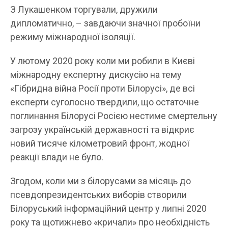
З Лукашенком торгували, дружили
дипломатично, – завдаючи значної пробоїни
режиму міжнародної ізоляції.
У лютому 2020 року коли ми робили в Києві
міжнародну експертну дискусію на тему
«Гібридна війна Росії проти Білорусі», де всі
експерти суголосно твердили, що остаточне
поглинання Білорусі Росією нестиме смертельну
загрозу українській державності та відкриє
новий тисяче кілометровий фронт, жодної
реакції влади не було.
Згодом, коли ми з білорусами за місяць до
псевдопрезидентських виборів створили
Білоруський інформаційний центр у липні 2020
року та щотижнево «кричали» про необхідність