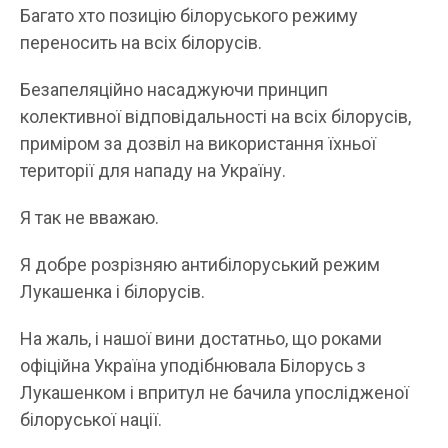
Багато хто позицію білоруського режиму
переносить на всіх білорусів.
Безапеляційно насаджуючи принцип
колективної відповідальності на всіх білорусів,
приміром за дозвіл на використання їхньої
території для нападу на Україну.
Я так не вважаю.
Я добре розрізняю антибілоруський режим
Лукашенка і білорусів.
На жаль, і нашої вини достатньо, що роками
офіційна Україна уподібнювала Білорусь з
Лукашенком і впритул не бачила упослідженої
білоруської нації.