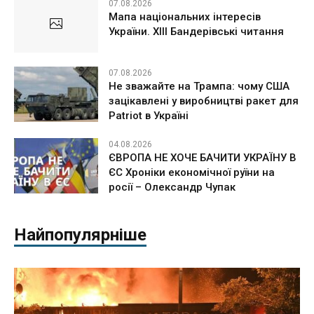
07.08.2026
Мапа національних інтересів
України. ХІІІ Бандерівські читання
07.08.2026
Не зважайте на Трампа: чому США
зацікавлені у виробництві ракет для
Patriot в Україні
04.08.2026
ЄВРОПА НЕ ХОЧЕ БАЧИТИ УКРАЇНУ В
ЄС Хроніки економічної руїни на
росії – Олександр Чупак
Найпопулярніше