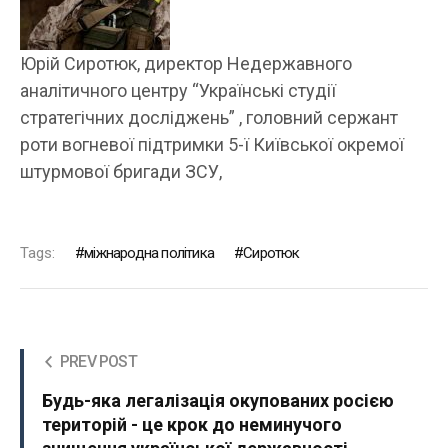
Юрій Сиротюк, директор Недержавного
аналітичного центру “Українські студії
стратегічних досліджень” , головний сержант
роти вогневої підтримки 5-ї Київської окремої
штурмової бригади ЗСУ,
Tags:
міжнародна політика
Сиротюк
PREV POST
Будь-яка легалізація окупованих росією
територій - це крок до неминучого