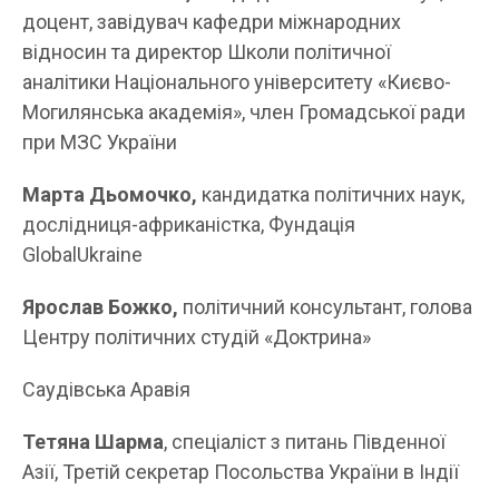
доцент, завідувач кафедри міжнародних
відносин та директор Школи політичної
аналітики Національного університету «Києво-
Могилянська академія», член Громадської ради
при МЗС України
Марта Дьомочко,
кандидатка політичних наук,
дослідниця-африканістка, Фундація
GlobalUkraine
Ярослав Божко,
політичний консультант, голова
Центру політичних студій «Доктрина»
Саудівська Аравія
Тетяна Шарма
, спеціаліст з питань Південної
Азії, Третій секретар Посольства України в Індії