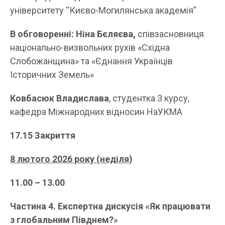
університету “Києво-Могилянська академія”
В обговоренні: Ніна Бєляєва,
співзасновниця
національно-визвольних рухів «Східна
Слобожанщина» та «Єднання Українців
Історичних Земель»
Ковбасюк Владислава
, студентка 3 курсу,
кафедра Міжнародних відносин НаУКМА
17.
15
Закриття
8 лютого 2026 року (неділя)
11.00 – 13.00
Частина 4. Експертна дискусія «Як працювати
з глобальним Півднем?»