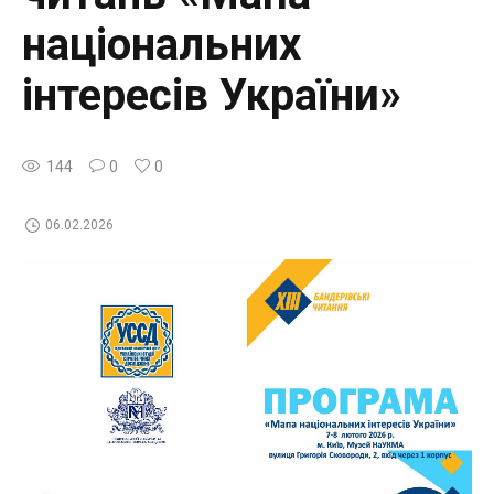
національних
інтересів України»
144
0
0
06.02.2026