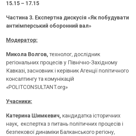
15.
15
– 17.
15
Частина 3. Експертна дискусія «Як побудувати
антиімперський оборонний вал»
Модератор:
Микола Волгов,
технолог, дослідник
регіональних процесів у Північно-Західному
Кавказі, засновник і керівник Агенції політичного
консалтингу та комунікацій
«POLITCONSULTANT.org»
Учасники:
Катерина Шимкевич,
кандидатка історичних
наук, експертка з питань політичних процесів і
безпекової динаміки Балканського регіону,