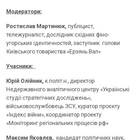
Модератори:
Ростислав Мартинюк,
публіцист,
тележурналіст, дослідник східних фіно-
угорських ідентичностей, заступник голови
Київського товариства «Ерзянь Вал»
Учасники:
Юрій Олійник,
к.політ.н., директор
Недержавного аналітичного центру «Українські
студії стратегічних досліджень»,
військовослужбовець ЗСУ, куратор проєкту
«Індекс війни», координатор проекту
«Моніторинг регіональних процесів рф»
Максим Яковлєв,
кандидат політичних наук,