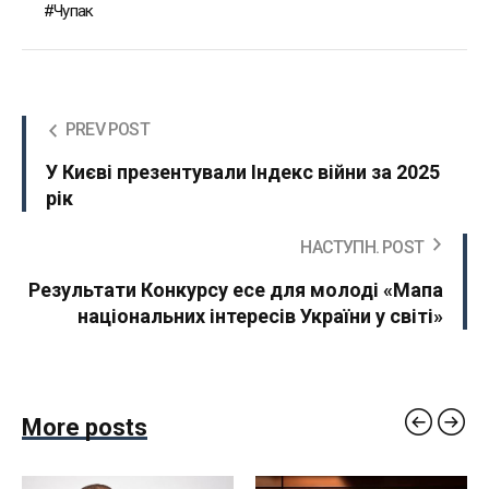
Чупак
PREV POST
У Києві презентували Індекс війни за 2025
рік
НАСТУПН. POST
Результати Конкурсу есе для молоді «Мапа
національних інтересів України у світі»
More posts