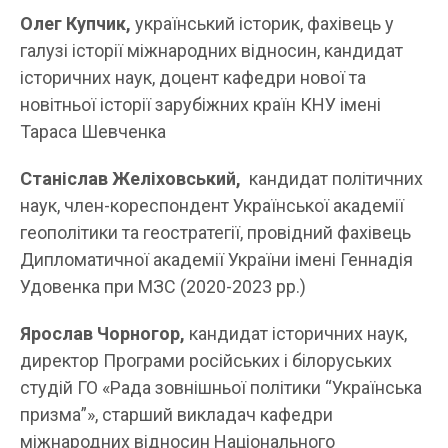
Олег Купчик,
український історик, фахівець у
галузі історії міжнародних відносин, кандидат
історичних наук, доцент кафедри нової та
новітньої історії зарубіжних країн КНУ імені
Тараса Шевченка
Станіслав Желіховський,
кандидат політичних
наук, член-кореспондент Української академії
геополітики та геостратегії, провідний фахівець
Дипломатичної академії України імені Геннадія
Удовенка при МЗС (2020-2023 рр.)
Ярослав Чорногор,
кандидат історичних наук,
директор Програми російських і білоруських
студій ГО «Рада зовнішньої політики “Українська
призма”», старший викладач кафедри
міжнародних відносин Національного