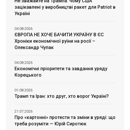
Не зважайте на Трампа: чому США
зацікавлені у виробництві ракет для Patriot в
Україні
04.08.2026
ЄВРОПА НЕ ХОЧЕ БАЧИТИ УКРАЇНУ В ЄС
Хроніки економічної руїни на росії –
Олександр Чупак
04.08.2026
Економічні пріоритети та завдання уряду
Корецького
01.08.2026
Трамп та Іран: хто друг, хто ворог Україні?
21.07.2026
Про «картонні» протести та зміни в уряді: що
треба розуміти — Юрій Сиротюк