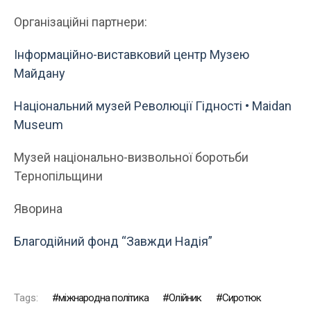
Організаційні партнери:
Інформаційно-виставковий центр Музею
Майдану
Національний музей Революції Гідності • Maidan
Museum
Музей національно-визвольної боротьби
Тернопільщини
Яворина
Благодійний фонд “Завжди Надія”
Tags:
міжнародна політика
Олійник
Сиротюк