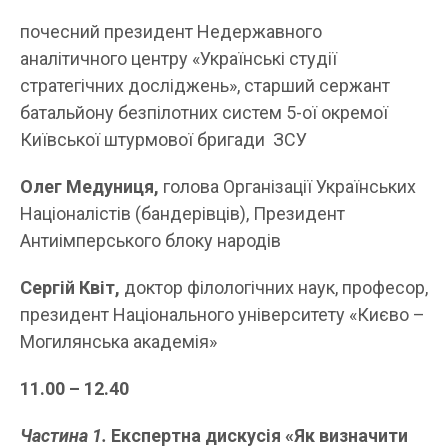
почесний президент Недержавного
аналітичного центру «Українські студії
стратегічних досліджень», старший сержант
батальйону безпілотних систем 5-ої окремої
Київської штурмової бригади ЗСУ
Олег Медуниця,
голова Організації Українських
Націоналістів (бандерівців), Президент
Антиімперського блоку народів
Сергій Квіт,
доктор філологічних наук, професор,
президент Національного університету «Києво –
Могилянська академія»
11.00 – 12.40
Частина 1.
Експертна дискусія «Як визначити