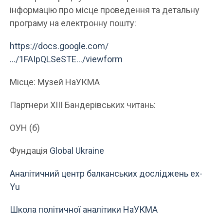
інформацію про місце проведення та детальну
програму на електронну пошту:
https://docs.google.com/
…/1FAIpQLSeSTE…/viewform
Місце: Музей НаУКМА
Партнери ХІІІ Бандерівських читань:
ОУН (б)
Фундація
Global Ukraine
Аналітичний центр балканських досліджень ex-
Yu
Школа політичної аналітики НаУКМА