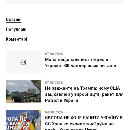
Останні
Популярні
Коментарі
07.08.2026
Мапа національних інтересів
України. ХІІІ Бандерівські читання
07.08.2026
Не зважайте на Трампа: чому США
зацікавлені у виробництві ракет для
Patriot в Україні
04.08.2026
ЄВРОПА НЕ ХОЧЕ БАЧИТИ УКРАЇНУ В
ЄС Хроніки економічної руїни на