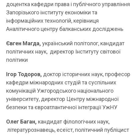
доцентка кафедри права і публічного управління
Запорізького інституту економіки та
інформаційних технологій, керівниця
Аналітичного центру балканських досліджень
Євген Магда,
український політолог, кандидат
політичних наук, директор Інституту світової
політики
Ігор Тодоров,
доктор історичних наук, професор
кафедри міжнародних студій та суспільних
комунікацій Ужгородського національного
університету, директор Центру міжнародної
безпеки та євроатлантичної інтеграції УжНУ
Олег Баган,
кандидат філологічних наук,
літературознавець, есеїст, політичний публіцист