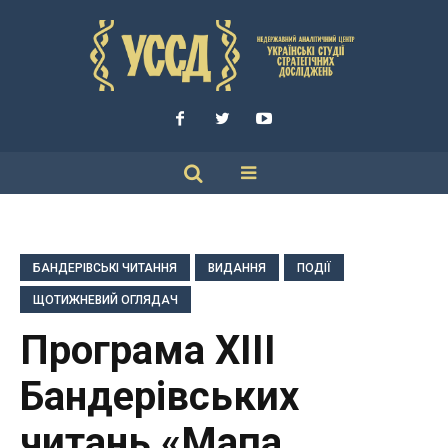
БАНДЕРІВСЬКІ ЧИТАННЯ
ВИДАННЯ
ПОДІЇ
ЩОТИЖНЕВИЙ ОГЛЯДАЧ
Програма XIIІ
Бандерівських
читань «Мапа