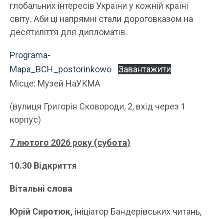
глобальних інтересів України у кожній країні
світу. Аби ці напрямні стали дороговказом на
десятиліття для дипломатів.
Programa-
Mapa_BCH_postorinkowo
Завантажити
Місце: Музей НаУКМА
(вулиця Григорія Сковороди, 2, вхід через 1
корпус)
7 лютого 2026 року (субота)
10.30 Відкриття
Вітальні слова
Юрій Сиротюк,
ініціатор Бандерівських читань,