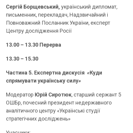
Сергій Борщевський,
український дипломат,
письменник, перекладач, Надзвичайний і
Повноважний Посланник України, експерт
Центру дослідження Росії
13.00 –
13.30 Перерва
13.30 –
15.
3
0
Частина 5. Експертна дискусія
«
Куди
спрямувати українську силу
»
Модератор
Юрій Сиротюк
, старший сержант 5
ОШБр, почесний президент недержавного
аналітичного центру «Українські студії
стратегічних досліджень»
Учасники: