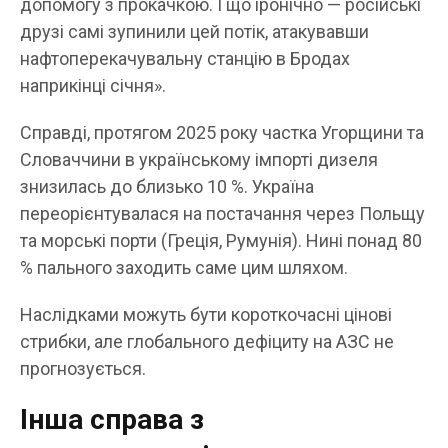
допомогу з прокачкою. І що іронічно — російські
друзі самі зупинили цей потік, атакувавши
нафтоперекачувальну станцію в Бродах
наприкінці січня».
Справді, протягом 2025 року частка Угорщини та
Словаччини в українському імпорті дизеля
знизилась до близько 10 %. Україна
переорієнтувалася на постачання через Польщу
та морські порти (Греція, Румунія). Нині понад 80
% пального заходить саме цим шляхом.
Наслідками можуть бути короткочасні цінові
стрибки, але глобального дефіциту на АЗС не
прогнозується.
Інша справа з