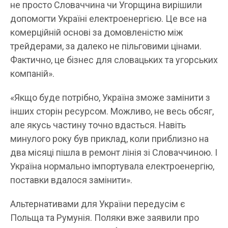
не просто Словаччина чи Угорщина вирішили
допомогти Україні електроенергією. Це все на
комерційній основі за домовленістю між
трейдерами, за далеко не пільговими цінами.
Фактично, це бізнес для словацьких та угорських
компаній».
«Якщо буде потрібно, Україна зможе замінити з
інших сторін ресурсом. Можливо, не весь обсяг,
але якусь частину точно вдасться. Навіть
минулого року був приклад, коли приблизно на
два місяці пішла в ремонт лінія зі Словаччиною. І
Україна нормально імпортувала електроенергію,
поставки вдалося замінити».
Альтернативами для України передусім є
Польща та Румунія. Поляки вже заявили про