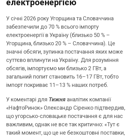
електроенергією
У січні 2026 року Угорщина та Словаччина
забезпечили до 70 % всього імпорту
електроенергії в Україну (близько 50 % –
Угорщина, близько 20 % – Словаччина). Це
значні обсяги, зупинка постачання яких може
суттєво вплинути на Україну. Для розуміння
обсягів, імпортуємо ми близько 2 ГВт, а
загальний попит становить 16–17 ГВт, тобто
імпорт покриває 11–13 % наших потреб.
У коментарі для
Тижня
аналітик компанії
«НафтоРинок» Олександр Сіренко підтвердив,
що угорсько-словацьке постачання є для нас
важливим, однак не все так критично: «Тут є
такий момент, що це не безкоштовні поставки,