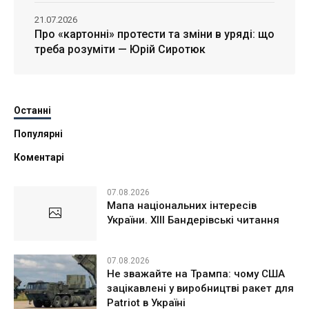
21.07.2026
Про «картонні» протести та зміни в уряді: що
треба розуміти — Юрій Сиротюк
Останні
Популярні
Коментарі
07.08.2026
Мапа національних інтересів
України. ХІІІ Бандерівські читання
07.08.2026
Не зважайте на Трампа: чому США
зацікавлені у виробництві ракет для
Patriot в Україні