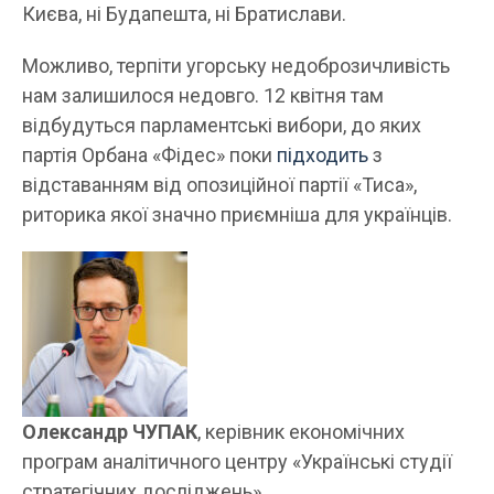
Києва, ні Будапешта, ні Братислави.
Можливо, терпіти угорську недоброзичливість
нам залишилося недовго. 12 квітня там
відбудуться парламентські вибори, до яких
партія Орбана «Фідес» поки
підходить
з
відставанням від опозиційної партії «Тиса»,
риторика якої значно приємніша для українців.
Олександр ЧУПАК
, керівник економічних
програм аналітичного центру «Українські студії
стратегічних досліджень»