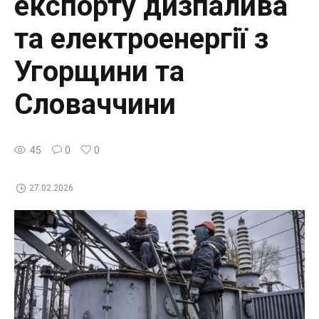
експорту дизпалива
та електроенергії з
Угорщини та
Словаччини
45
0
0
27.02.2026