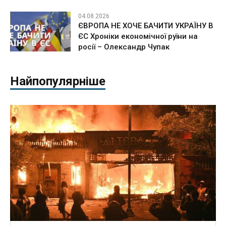
04.08.2026
ЄВРОПА НЕ ХОЧЕ БАЧИТИ УКРАЇНУ В
ЄС Хроніки економічної руїни на
росії – Олександр Чупак
Найпопулярніше