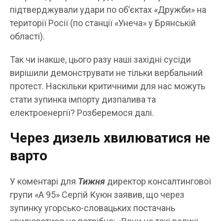
підтверджували удари по об’єктах «Дружби» на
території Росії (по станції «Унеча» у Брянській
області).
Так чи інакше, цього разу наші західні сусіди
вирішили демонструвати не тільки вербальний
протест. Наскільки критичними для нас можуть
стати зупинка імпорту дизпалива та
електроенергії? Розберемося далі.
Через дизель хвилюватися не
варто
У коментарі для
Тижня
директор консалтингової
групи «А 95» Сергій Куюн заявив, що через
зупинку угорсько-словацьких постачань