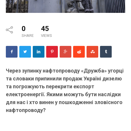
0
45
SHARE
VIEWS
Через зупинку нафтопроводу «Дружба» угорці
та словаки припинили продаж Україні дизелю
та погрожують перекрити експорт
електроенергії. Якими можуть бути наслідки
для нас і хто винен у пошкодженні зловісного
нафтопроводу?