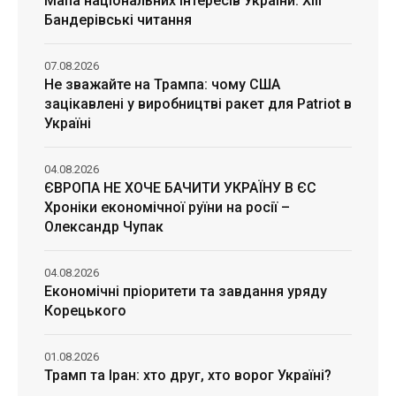
Мапа національних інтересів України. ХІІІ
Бандерівські читання
07.08.2026
Не зважайте на Трампа: чому США
зацікавлені у виробництві ракет для Patriot в
Україні
04.08.2026
ЄВРОПА НЕ ХОЧЕ БАЧИТИ УКРАЇНУ В ЄС
Хроніки економічної руїни на росії –
Олександр Чупак
04.08.2026
Економічні пріоритети та завдання уряду
Корецького
01.08.2026
Трамп та Іран: хто друг, хто ворог Україні?