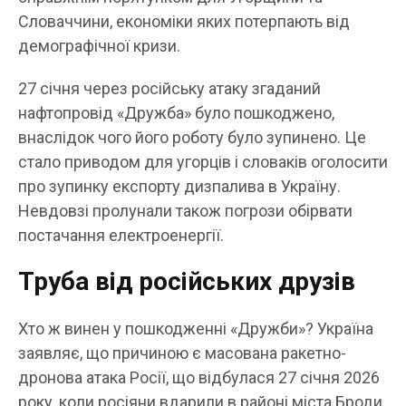
Словаччини, економіки яких потерпають від
демографічної кризи.
27 січня через російську атаку згаданий
нафтопровід «Дружба» було пошкоджено,
внаслідок чого його роботу було зупинено. Це
стало приводом для угорців і словаків оголосити
про зупинку експорту дизпалива в Україну.
Невдовзі пролунали також погрози обірвати
постачання електроенергії.
Труба від російських друзів
Хто ж винен у пошкодженні «Дружби»? Україна
заявляє, що причиною є масована ракетно-
дронова атака Росії, що відбулася 27 січня 2026
року, коли росіяни вдарили в районі міста Броди