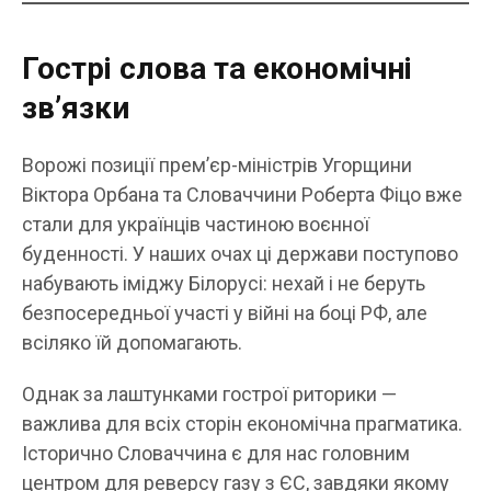
Гострі слова та економічні
зв’язки
Ворожі позиції прем’єр-міністрів Угорщини
Віктора Орбана та Словаччини Роберта Фіцо вже
стали для українців частиною воєнної
буденності. У наших очах ці держави поступово
набувають іміджу Білорусі: нехай і не беруть
безпосередньої участі у війні на боці РФ, але
всіляко їй допомагають.
Однак за лаштунками гострої риторики —
важлива для всіх сторін економічна прагматика.
Історично Словаччина є для нас головним
центром для реверсу газу з ЄС, завдяки якому