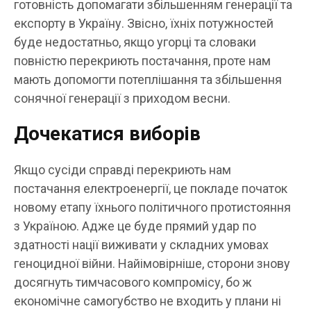
готовність допомагати збільшенням генерації та
експорту в Україну. Звісно, їхніх потужностей
буде недостатньо, якщо угорці та словаки
повністю перекриють постачання, проте нам
мають допомогти потеплішання та збільшення
сонячної генерації з приходом весни.
Дочекатися виборів
Якщо сусіди справді перекриють нам
постачання електроенергії, це покладе початок
новому етапу їхнього політичного протистояння
з Україною. Адже це буде прямий удар по
здатності нації виживати у складних умовах
геноцидної війни. Найімовірніше, сторони знову
досягнуть тимчасового компромісу, бо ж
економічне самогубство не входить у плани ні