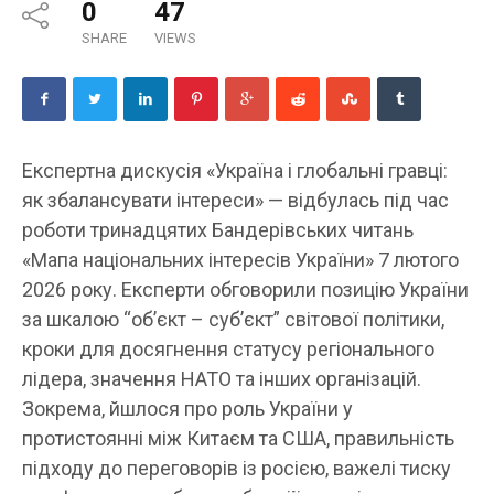
0
47
SHARE
VIEWS
Експертна дискусія «Україна і глобальні гравці:
як збалансувати інтереси» — відбулась під час
роботи тринадцятих Бандерівських читань
«Мапа національних інтересів України» 7 лютого
2026 року. Експерти обговорили позицію України
за шкалою “об’єкт – суб’єкт” світової політики,
кроки для досягнення статусу регіонального
лідера, значення НАТО та інших організацій.
Зокрема, йшлося про роль України у
протистоянні між Китаєм та США, правильність
підходу до переговорів із росією, важелі тиску