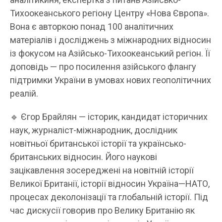
Тихоокеанського регіону Центру «Нова Європа».
Вона є авторкою понад 100 аналітичних
матеріалів і досліджень з міжнародних відносин
із фокусом на Азійсько-Тихоокеанський регіон. Її
доповідь — про посилення азійського флангу
підтримки України в умовах нових геополітичних
реалій.
🔹 Єгор Брайлян — історик, кандидат історичних
наук, журналіст-міжнародник, дослідник
новітньої британської історії та українсько-
британських відносин. Його наукові
зацікавлення зосереджені на новітній історії
Великої Британії, історії відносин Україна—НАТО,
процесах деколонізації та глобальній історії. Під
час дискусії говорив про Велику Британію як