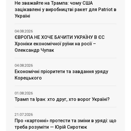
Не зважайте на Трампа: чому США
зацікавлені у виробництві ракет для Patriot в
Україні
04.08.2026
ЄВРОПА НЕ ХОЧЕ БАЧИТИ УКРАЇНУ В ЄС
Хроніки економічної руїни на росії –
Олександр Чупак
04.08.2026
Економічні пріоритети та завдання уряду
Корецького
01.08.2026
Трамп та Іран: хто друг, хто ворог Україні?
21.07.2026
Про «картонні» протести та зміни в уряді: що
треба розуміти — Юрій Сиротюк