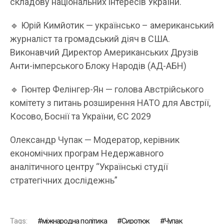
складову національних інтересів України.
🔹 Юрій Кимйотик — українсько – американський
журналіст та громадський діяч в США.
Виконавчий Директор Американських Друзів
Анти-імперського Блоку Народів (АД-АБН)
🔹 Гюнтер Фелінгер-Ян — голова Австрійського
комітету з питань розширення НАТО для Австрії,
Косово, Боснії та України, ЄС 2029
Олександр Чупак — Модератор, керівник
економічних програм Недержавного
аналітичного центру “Українські студії
стратегічних дослідежнь”
Tags:
міжнародна політика
Сиротюк
Чупак