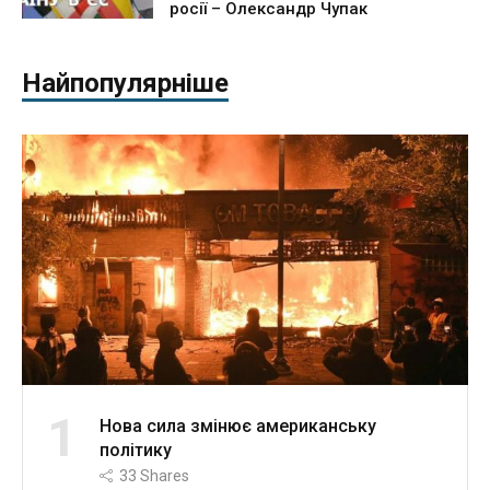
росії – Олександр Чупак
Найпопулярніше
1
Нова сила змінює американську
політику
33
Shares