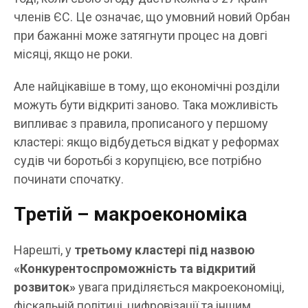
членів ЄС. Це означає, що умовний новий Орбан
при бажанні може затягнути процес на довгі
місяці, якщо не роки.
Але найцікавіше в тому, що економічні розділи
можуть бути відкриті заново. Така можливість
випливає з правила, прописаного у першому
кластері: якщо відбудеться відкат у реформах
судів чи боротьбі з корупцією, все потрібно
починати спочатку.
Третій – макроекономіка
Нарешті, у
третьому кластері під назвою
«Конкурентоспроможність та відкритий
розвиток»
увага приділяється макроекономіці,
фіскальній політиці, цифровізації та іншим