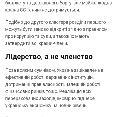
бюджету та державного боргу, але майже жодна
країна ЄС їх нині не дотримується.
Подібно до другого кластера розділи першого
можуть бути заново відкриті згідно з правилом
про корупцію та суди, а також їх мають
затвердити всі країни-члени.
Лідерство, а не членство
Поза всяким сумнівом, Україна зацікавлена в
ефективній роботі державних інституцій,
дотриманні прав власності, належній роботі
фінансових ринків тощо. Реалізація всіх
перерахованих заходів, імовірно, піднесе
українську економіку на новий рівень.