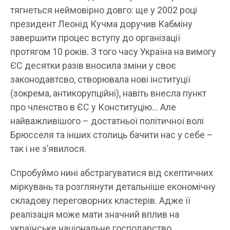
тягнеться неймовірно довго: ще у 2002 році
президент Леонід Кучма доручив Кабміну
завершити процес вступу до організації
протягом 10 років. З того часу Україна на вимогу
ЄС десятки разів вносила зміни у своє
законодавтсво, створювала нові інституції
(зокрема, антикорупційні), навіть внесла пункт
про членство в ЄС у Конституцію… Але
найважливішого – достатньої політичної волі
Брюсселя та інших столиць бачити нас у себе –
так і не з’явилося.
Спробуймо нині абстрагуватися від скептичних
міркувань та розглянути детальніше економічну
складову переговорних кластерів. Адже її
реалізація може мати значний вплив на
українське національне господарство.