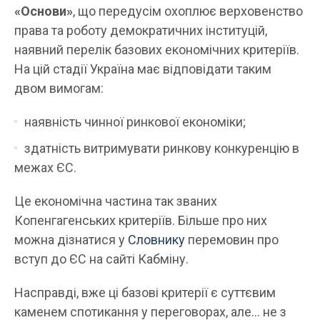
«Основи»
, що передусім охоплює верховенство
права та роботу демократичних інституцій,
наявний перелік базових економічних критеріїв.
На цій стадії Україна має відповідати таким
двом вимогам:
наявність чинної ринкової економіки;
здатність витримувати ринкову конкуренцію в
межах ЄС.
Це економічна частина так званих
Копенгагенських критеріїв. Більше про них
можна дізнатися у
Словнику
перемовин про
вступ до ЄС на сайті Кабміну.
Насправді, вже ці базові критерії є суттєвим
каменем спотикання у переговорах, але… не з