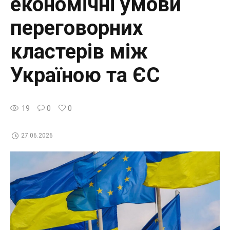
економічні умови
переговорних
кластерів між
Україною та ЄС
19
0
0
27.06.2026