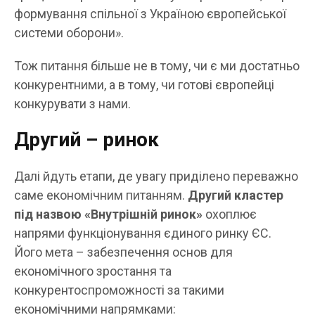
формування спільної з Україною європейської
системи оборони».
Тож питання більше не в тому, чи є ми достатньо
конкурентними, а в тому, чи готові європейці
конкурувати з нами.
Другий – ринок
Далі йдуть етапи, де увагу приділено переважно
саме економічним питанням.
Другий кластер
під назвою «Внутрішній ринок»
охоплює
напрями функціонування єдиного ринку ЄС.
Його мета – забезпечення основ для
економічного зростання та
конкурентоспроможності за такими
економічними напрямками: