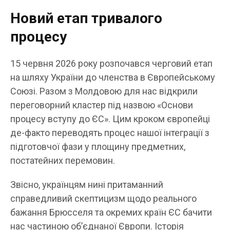
Новий етап тривалого
процесу
15 червня 2026 року розпочався черговий етап
на шляху України до членства в Європейському
Союзі. Разом з Молдовою для нас відкрили
переговорний кластер під назвою «Основи
процесу вступу до ЄС». Цим кроком європейці
де-факто переводять процес нашої інтеграції з
підготовчої фази у площину предметних,
постатейних перемовин.
Звісно, українцям нині притаманний
справедливий скептицизм щодо реального
бажання Брюсселя та окремих країн ЄС бачити
нас частиною об’єднаної Європи. Історія