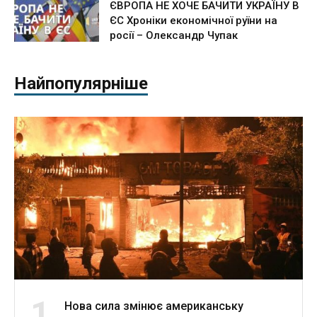
ЄВРОПА НЕ ХОЧЕ БАЧИТИ УКРАЇНУ В
ЄС Хроніки економічної руїни на
росії – Олександр Чупак
Найпопулярніше
1
Нова сила змінює американську