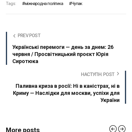
Tags:
міжнародна політика
Чупак
PREV POST
Українські перемоги — день за днем: 26
червня / Просвітницький проєкт Юрія
Сиротюка
НАСТУПН. POST
Паливна криза в росії: Ні в каністрах, ні в
Криму — Наслідки для москви, успіхи для
України
More posts