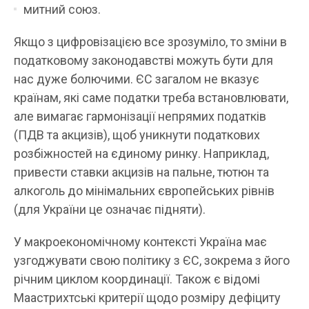
митний союз.
Якщо з цифровізацією все зрозуміло, то зміни в
податковому законодавстві можуть бути для
нас дуже болючими. ЄС загалом не вказує
країнам, які саме податки треба встановлювати,
але вимагає гармонізації непрямих податків
(ПДВ та акцизів), щоб уникнути податкових
розбіжностей на єдиному ринку. Наприклад,
привести ставки акцизів на пальне, тютюн та
алкоголь до мінімальних європейських рівнів
(для України це означає підняти).
У макроекономічному контексті Україна має
узгоджувати свою політику з ЄС, зокрема з його
річним циклом координації. Також є відомі
Маастрихтські критерії щодо розміру дефіциту