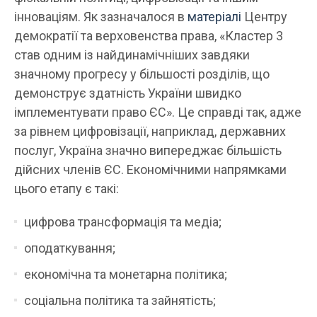
інноваціям. Як зазначалося в
матеріалі
Центру
демократії та верховенства права, «Кластер 3
став одним із найдинамічніших завдяки
значному прогресу у більшості розділів, що
демонструє здатність України швидко
імплементувати право ЄС». Це справді так, адже
за рівнем цифровізації, наприклад, державних
послуг, Україна значно випереджає більшість
дійсних членів ЄС. Економічними напрямками
цього етапу є такі:
цифрова трансформація та медіа;
оподаткування;
економічна та монетарна політика;
соціальна політика та зайнятість;