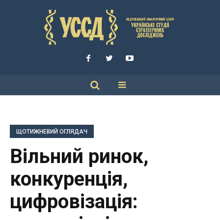
ЩОТИЖНЕВИЙ ОГЛЯДАЧ
Вільний ринок,
конкуренція,
цифровізація: