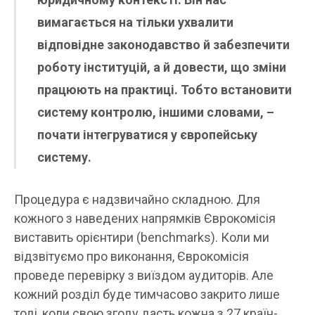
вимагається на тільки ухвалити
відповідне законодавство й забезпечити
роботу інституцій, а й довести, що зміни
працюють на практиці. Тобто встановити
систему контролю, іншими словами, –
почати інтегруватися у європейську
систему.
Процедура є надзвичайно складною. Для
кожного з наведених напрямків Єврокомісія
виставить орієнтири (benchmarks). Коли ми
відзвітуємо про виконання, Єврокомісія
проведе перевірку з виїздом аудиторів. Але
кожний розділ буде тимчасово закрито лише
тоді, коли свою згоду дасть кожна з 27 країн-