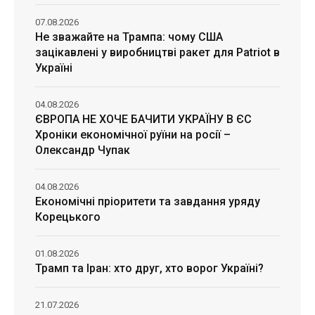
07.08.2026
Не зважайте на Трампа: чому США
зацікавлені у виробництві ракет для Patriot в
Україні
04.08.2026
ЄВРОПА НЕ ХОЧЕ БАЧИТИ УКРАЇНУ В ЄС
Хроніки економічної руїни на росії –
Олександр Чупак
04.08.2026
Економічні пріоритети та завдання уряду
Корецького
01.08.2026
Трамп та Іран: хто друг, хто ворог Україні?
21.07.2026