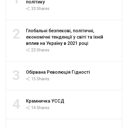
політику
33
Shares
2
Глобальні безпекові, політичні,
економічні тенденції у світі та їхній
вплив на Україну в 2021 році
23
Shares
3
Обірвана Революція Гідності
15
Shares
4
Крамничка УССД
14
Shares