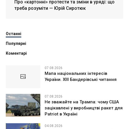
Про «картонні» протести та зміни в уряді: що
треба розуміти — Юрій Сиротюк
Останні
Популярні
Коментарі
07.08.2026
Мапа національних інтересів
України. ХІІІ Бандерівські читання
07.08.2026
Не зважайте на Трампа: чому США
зацікавлені у виробництві ракет для
Patriot в Україні
04.08.2026