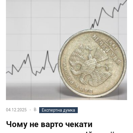
В
04.12.2025
Експертна думка
Чому не варто чекати