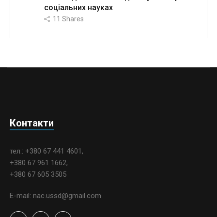
соціальних науках
11
Shares
Контакти
тел.: +380 67 441 4601,
+380 67 961 1662,
+380 67 605 3505
E-mail: nac.ussd@gmail.com