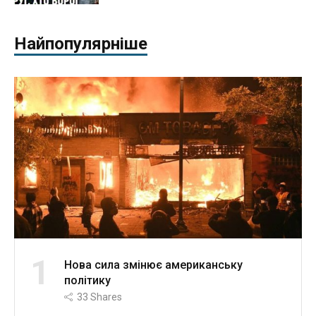
Найпопулярніше
1
Нова сила змінює американську
політику
33
Shares