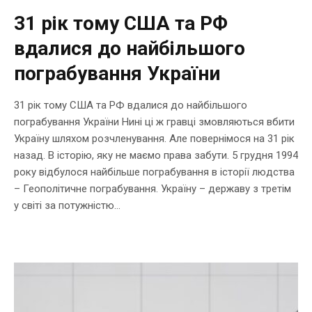
31 рік тому США та РФ
вдалися до найбільшого
пограбування України
31 рік тому США та РФ вдалися до найбільшого
пограбування України Нині ці ж гравці змовляються вбити
Україну шляхом розчленування. Але повернімося на 31 рік
назад. В історію, яку не маємо права забути. 5 грудня 1994
року відбулося найбільше пограбування в історії людства
– Геополітичне пограбування. Україну – державу з третім
у світі за потужністю...