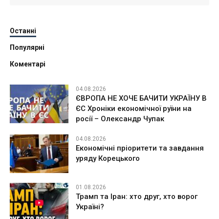
Останні
Популярні
Коментарі
04.08.2026
ЄВРОПА НЕ ХОЧЕ БАЧИТИ УКРАЇНУ В
ЄС Хроніки економічної руїни на
росії – Олександр Чупак
04.08.2026
Економічні пріоритети та завдання
уряду Корецького
01.08.2026
Трамп та Іран: хто друг, хто ворог
Україні?