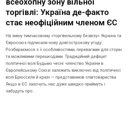
всеохопну зону вільної
торгівлі: Україна де-факто
стає неофіційним членом ЄС
На зміну тимчасовому «торгівельному безвізу» Україна та
Євросоюз підписали нову довгострокову угоду.
Розбираємося з її особливостями, перевагами для сторін
та можливими перешкодами. Традиційний дефіцит
політичної волі Будьмо чесні: членство України в
Європейському Союзі залежить виключно від політичної
волі Брюсселя й країн — представників співтовариства.
Якщо в ЄС захочуть, нас дуже швидко приймуть і
забудуть про...