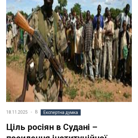
В
18.11.2025
Експертна думка
Ціль росіян в Судані –