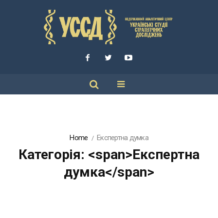
Home
Експертна думка
Категорія: <span>Експертна
думка</span>