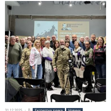
В
31.12.2025
Експертна думка
Новини