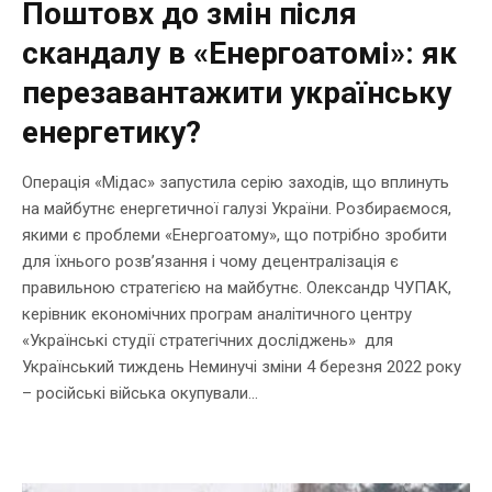
Поштовх до змін після
скандалу в «Енергоатомі»: як
перезавантажити українську
енергетику?
Операція «Мідас» запустила серію заходів, що вплинуть
на майбутнє енергетичної галузі України. Розбираємося,
якими є проблеми «Енергоатому», що потрібно зробити
для їхнього розв’язання і чому децентралізація є
правильною стратегією на майбутнє. Олександр ЧУПАК,
керівник економічних програм аналітичного центру
«Українські студії стратегічних досліджень» для
Український тиждень Неминучі зміни 4 березня 2022 року
– російські війська окупували...