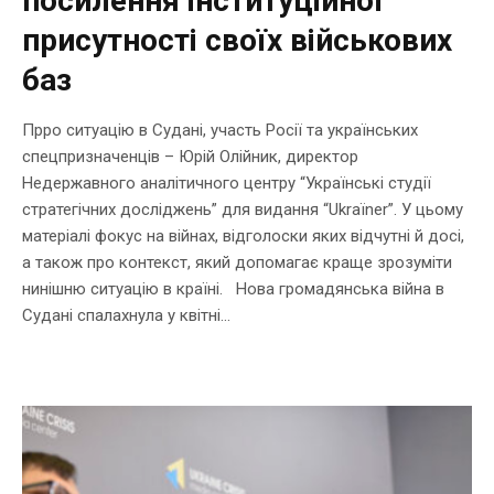
посилення інституційної
присутності своїх військових
баз
Прро ситуацію в Судані, участь Росії та українських
спецпризначенців – Юрій Олійник, директор
Недержавного аналітичного центру “Українські студії
стратегічних досліджень” для видання “Ukraїner”. У цьому
матеріалі фокус на війнах, відголоски яких відчутні й досі,
а також про контекст, який допомагає краще зрозуміти
нинішню ситуацію в країні. Нова громадянська війна в
Судані спалахнула у квітні...