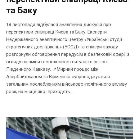
та Баку
18 листопада відбулася аналітична дискусія про
перспективи співпраці Києва та Баку. Експерти
Недержавного аналітичного центру «Українські студії
стратегічних досліджень» (УССД) та спікери заходу
розгорнули обговорення передусім в безпековій сфері, з
огляду на зміни геополітичної ситуації в регіоні
Південного Кавказу. 📌Мирний процес між
Азербайджаном та Вірменією супроводжується
загальним послабленням військово-політичного впливу
росії, на місце якої приходять...