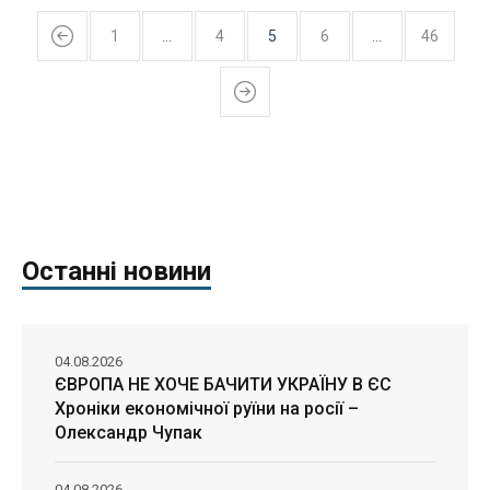
1
…
4
5
6
…
46
Останні новини
04.08.2026
ЄВРОПА НЕ ХОЧЕ БАЧИТИ УКРАЇНУ В ЄС
Хроніки економічної руїни на росії –
Олександр Чупак
04.08.2026