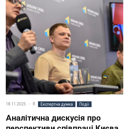
В
18.11.2025
Експертна думка
Події
Аналітична дискусія про
перспективи співпраці Києва