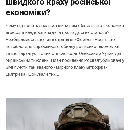
швидкого краху російської
економіки?
Чому від початку великої війни нам обіцяли, що економіка
агресора невдовзі впаде, а цього досі не сталося?
Розбираємося, що таке стратегія «Фортеця Росії», що
потрібно для справжнього обвалу російської економіки
та що гарантує її стійкість сьогодні. Олександр Чупак для
Український тиждень. План посилення Росії Опубліковані у
ЗМІ пункти так званого «мирного плану Віткоффа-
Дмітрієва» шокували тих,...