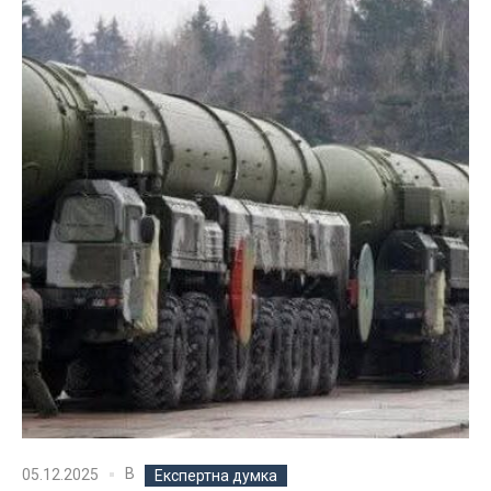
В
05.12.2025
Експертна думка