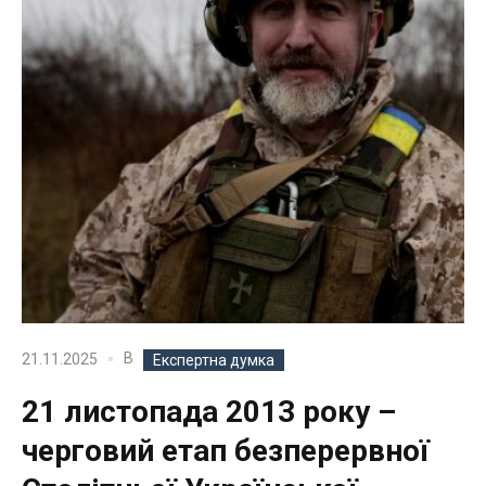
В
21.11.2025
Експертна думка
21 листопада 2013 року –
черговий етап безперервної