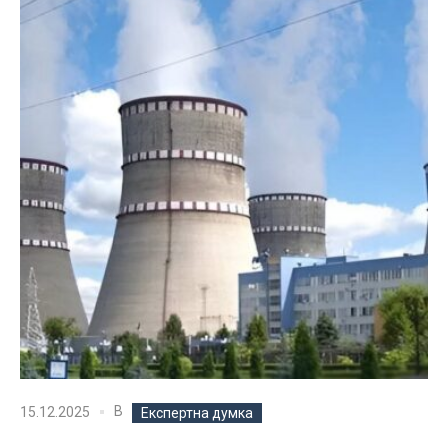
В
15.12.2025
Експертна думка