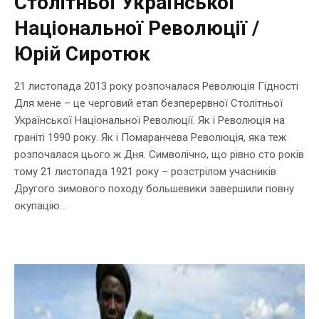
Столітньої Української
Національної Революції /
Юрій Сиротюк
21 листопада 2013 року розпочалася Революція Гідності
Для мене – це черговий етап безперервної Столітньої
Української Національної Революції. Як і Революція на
граніті 1990 року. Як і Помаранчева Революція, яка теж
розпочалася цього ж Дня. Символічно, що рівно сто років
тому 21 листопада 1921 року – розстрілом учасників
Другого зимового походу большевики завершили повну
окупацію...