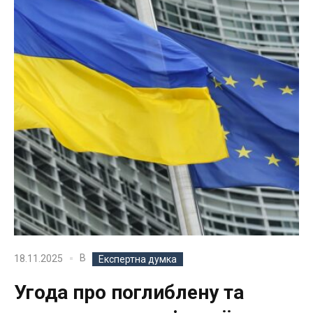
В
18.11.2025
Експертна думка
Угода про поглиблену та