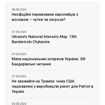
08.08.2026
Неофіційні перемовини європейців з
москвою – чутки чи загрози?
07.08.2026
Ukraine’s National Interests Map. 13th
Banderivski Chytannia
07.08.2026
Мапа національних інтересів України. ХІІІ
Бандерівські читання
07.08.2026
Не зважайте на Трампа: чому США
зацікавлені у виробництві ракет для Patriot в
Україні
04.08.2026