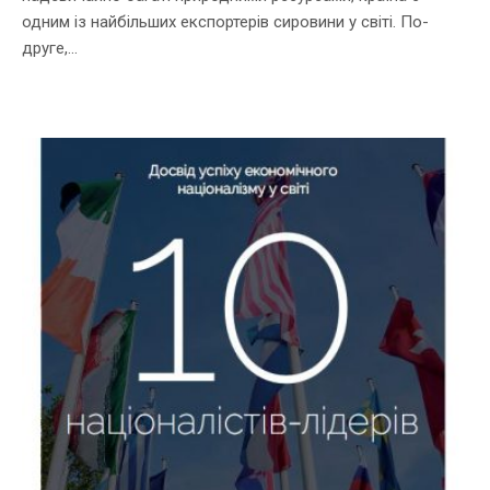
одним із найбільших експортерів сировини у світі. По-
друге,...