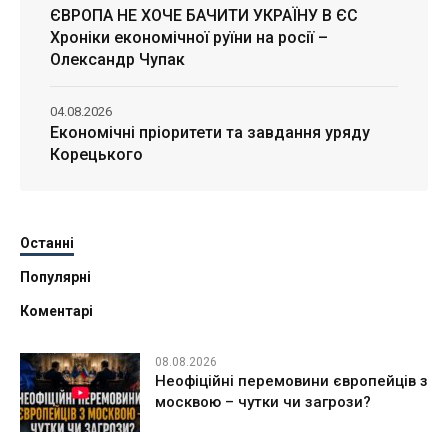
ЄВРОПА НЕ ХОЧЕ БАЧИТИ УКРАЇНУ В ЄС
Хроніки економічної руїни на росії –
Олександр Чупак
04.08.2026
Економічні пріоритети та завдання уряду
Корецького
Останні
Популярні
Коментарі
08.08.2026
Неофіційні перемовини європейців з
москвою – чутки чи загрози?