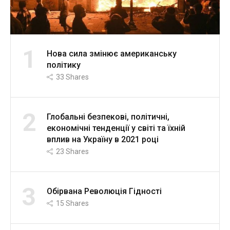
1
Нова сила змінює американську
політику
33
Shares
2
Глобальні безпекові, політичні,
економічні тенденції у світі та їхній
вплив на Україну в 2021 році
23
Shares
3
Обірвана Революція Гідності
15
Shares