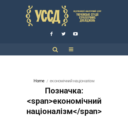
Home
економічний націоналізм
Позначка:
<span>економічний
націоналізм</span>