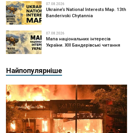
07.08.2026
Ukraine’s National Interests Map. 13th
Banderivski Chytannia
07.08.2026
Мапа національних інтересів
України. ХІІІ Бандерівські читання
Найпопулярніше