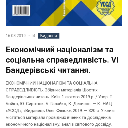
В
16.08.2019
Видання
Економічний націоналізм та
соціальна справедливість. VI
Бандерівські читання.
ЕКОНОМІЧНИЙ НАЦІОНАЛІЗМ ТА СОЦІАЛЬНА
СПРАВЕДЛИВІСТЬ. Збірник матеріалів Шостих
Бандерівських читань. Київ, 1 лютого 2019 р. / Упор. Т.
Бойко, Ю. Сиротюк, Б. Галайко, К. Денисов. — К.: НАЦ
«УССД», «Видавець Олег Філюк», 2019. — 320 с. У книзі
містяться матеріали провідних вчених та дослідників
економічного націоналізму, аналіз світового досвіду,