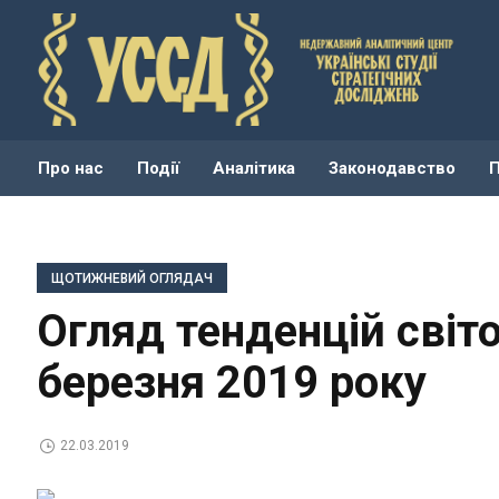
Про нас
Події
Аналітика
Законодавство
ЩОТИЖНЕВИЙ ОГЛЯДАЧ
Огляд тенденцій світ
березня 2019 року
22.03.2019