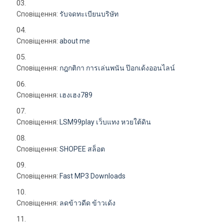
Сповіщення:
รับจดทะเบียนบริษัท
Сповіщення:
about me
Сповіщення:
กฎกติกา การเล่นพนัน ป๊อกเด้งออนไลน์
Сповіщення:
เฮงเฮง789
Сповіщення:
LSM99play เว็บแทง หวยใต้ดิน
Сповіщення:
SHOPEE สล็อต
Сповіщення:
Fast MP3 Downloads
Сповіщення:
ลดข้าวดีด ข้าวเด้ง