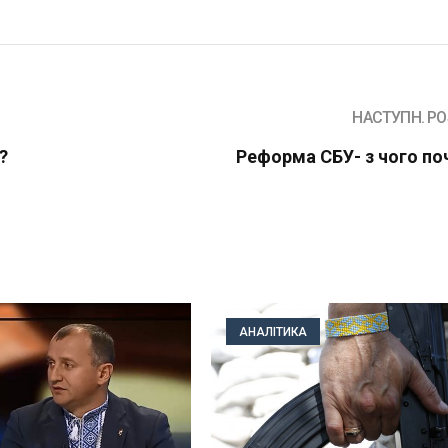
НАСТУПН. PO
?
Реформа СБУ- з чого по
АНАЛІТИКА