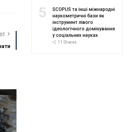
5
SCOPUS та інші міжнародні
наукометричні бази як
інструмент лівого
ідеологічного домінування
ST
у соціальних науках
11
Shares
чати