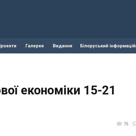
Проекти
Галерея
Видання
Білоруський інформацій
ової економіки 15-21
76