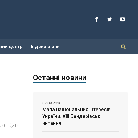
ний центр
Індекс війни
Останні новини
07.08.2026
Мапа національних інтересів
України. ХІІІ Бандерівські
читання
0
0