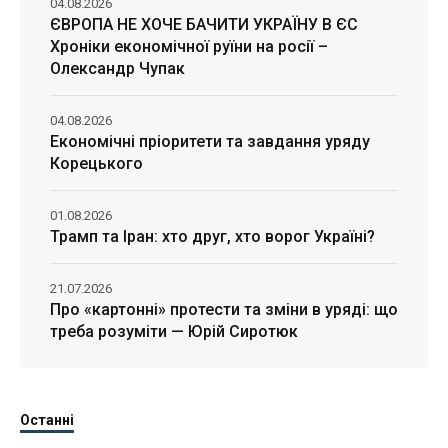
04.08.2026
ЄВРОПА НЕ ХОЧЕ БАЧИТИ УКРАЇНУ В ЄС
Хроніки економічної руїни на росії –
Олександр Чупак
04.08.2026
Економічні пріоритети та завдання уряду
Корецького
01.08.2026
Трамп та Іран: хто друг, хто ворог Україні?
21.07.2026
Про «картонні» протести та зміни в уряді: що
треба розуміти — Юрій Сиротюк
Останні