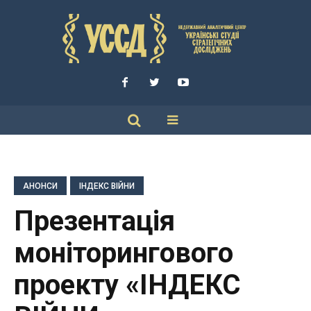
АНОНСИ
ІНДЕКС ВІЙНИ
Презентація
моніторингового
проекту «ІНДЕКС