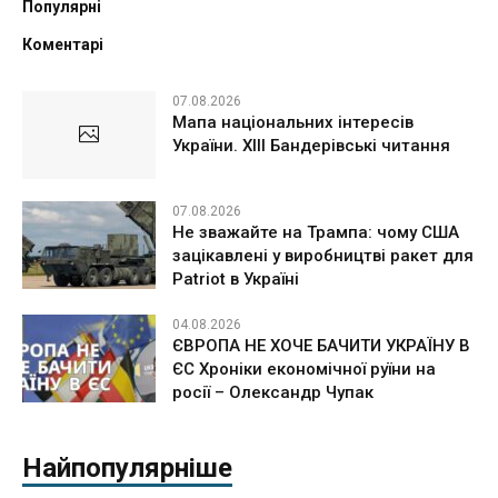
Популярні
Коментарі
07.08.2026
Мапа національних інтересів
України. ХІІІ Бандерівські читання
07.08.2026
Не зважайте на Трампа: чому США
зацікавлені у виробництві ракет для
Patriot в Україні
04.08.2026
ЄВРОПА НЕ ХОЧЕ БАЧИТИ УКРАЇНУ В
ЄС Хроніки економічної руїни на
росії – Олександр Чупак
Найпопулярніше