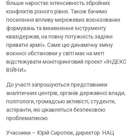
більше наростає інтенсивність збройних
конфліктів різного рівня. Також бачимо
посилення впливу мережевих воєнізованих
формувань та виникнення інструменту
квазідержав, на повну потужність задіяні
приватні армії». Саме цю динамічну зміну
воєнної обстановки у світі має на меті
відстежувати моніторинговий проект «ІНДЕКС
ВІЙНИ».
До участі запрошуються представники
аналітичних центрів, органів державної влади,
політологи, громадські активісті, студенти,
аспіранти, які цікавляться безпековою
проблематикою.
Учасники – Юрій Сиротюк, директор НАЦ