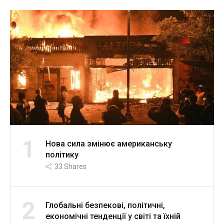
1
Нова сила змінює американську
політику
33
Shares
2
Глобальні безпекові, політичні,
економічні тенденції у світі та їхній