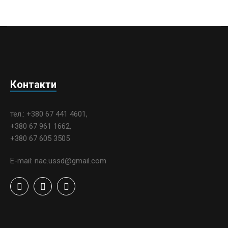
Контакти
тел.: +380 67 441 4601,
+380 67 961 1662,
+380 67 605 3505
E-mail: nac.ussd@gmail.com