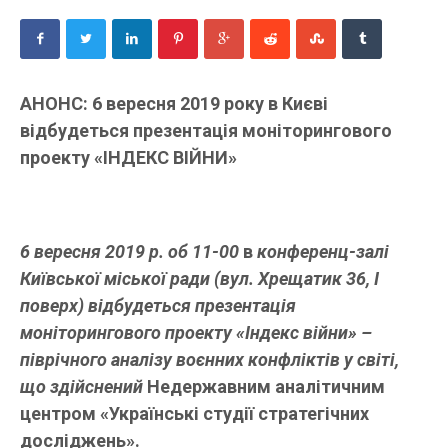
АНОНС:
6 вересня
2019
року в Києві
відбудеться презентація моніторингового
проекту «ІНДЕКС ВІЙНИ»
6 вересня 2019 р. об 11-00
в
конференц-залі
Київської міської ради (вул. Хрещатик 36, І
поверх) відбудеться презентація
моніторингового проекту «Індекс війни» –
піврічного аналізу воєнних конфліктів у світі,
що здійснений
Недержавним аналітичним
центром «Українські студії стратегічних
досліджень».