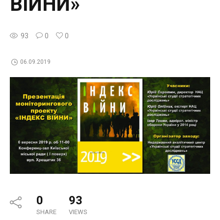
ВІЙНИ»
93
0
0
06.09.2019
0
93
SHARE
VIEWS