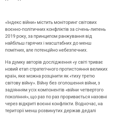
«Індекс війни» містить моніторинг світових
воєнно-політичних конфліктів за січень-липень
2019 року, за принципом ранжування від
найбільш гарячих і масштабних до менш
помітних, але потенційно небезпечних.
На думку авторів дослідження «у світі триває
новий етап стратегічного протистояння великих
країн, яке можна розцінити як «тиху третю
світову війну». Війну без оголошення війни, з
задіянням усіх компонентів «війни четвертого
покоління», що раз по раз проривається назовні
через відкриті воєнні конфлікти. Водночас, на
території менш розвинутих держав дедалі