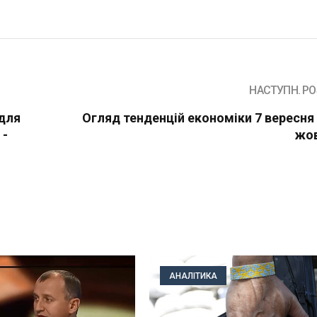
НАСТУПН. PO
 для
Огляд тенденцій економіки 7 вересня 
 -
жо
АНАЛІТИКА