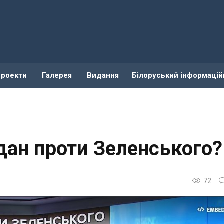
Проекти
Галерея
Видання
Білоруський інформацій
дан проти Зеленського?
72