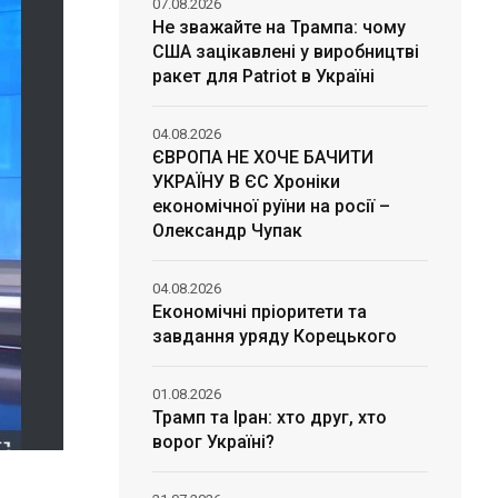
07.08.2026
Не зважайте на Трампа: чому
США зацікавлені у виробництві
ракет для Patriot в Україні
04.08.2026
ЄВРОПА НЕ ХОЧЕ БАЧИТИ
УКРАЇНУ В ЄС Хроніки
економічної руїни на росії –
Олександр Чупак
04.08.2026
Економічні пріоритети та
завдання уряду Корецького
01.08.2026
Трамп та Іран: хто друг, хто
ворог Україні?