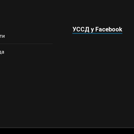
УССД у Facebook
ти
да