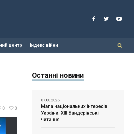
ний центр
Індекс війни
Останні новини
07.08.2026
Мапа національних інтересів
0
0
України. ХІІІ Бандерівські
читання