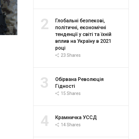
2
Глобальні безпекові,
політичні, економічні
тенденції у світі та їхній
вплив на Україну в 2021
році
23
Shares
3
Обірвана Революція
Гідності
15
Shares
4
Крамничка УССД
14
Shares