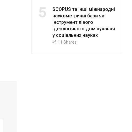
5
SCOPUS та інші міжнародні
наукометричні бази як
інструмент лівого
ідеологічного домінування
у соціальних науках
11
Shares