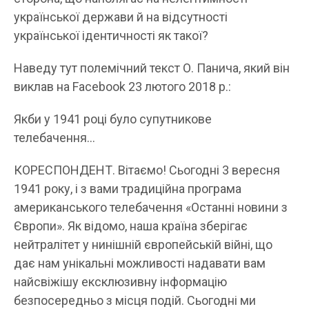
української держави й на відсутності
української ідентичності як такої?
Наведу тут полемічний текст О. Панича, який він
виклав на Facebook 23 лютого 2018 р.:
Якби у 1941 році було супутникове
телебачення…
КОРЕСПОНДЕНТ. Вітаємо! Сьогодні 3 вересня
1941 року, і з вами традиційна програма
американського телебачення «Останні новини з
Європи». Як відомо, наша країна зберігає
нейтралітет у нинішній європейській війні, що
дає нам унікальні можливості надавати вам
найсвіжішу ексклюзивну інформацію
безпосередньо з місця подій. Сьогодні ми