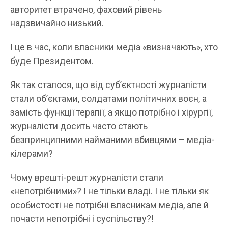
авторитет втрачено, фаховий рівень
надзвичайно низький.
І це в час, коли власники медіа «визначають», хто
буде Президентом.
Як так сталося, що від суб’єктності журналісти
стали об’єктами, солдатами політичних воєн, а
замість функції терапії, а якщо потрібно і хірургії,
журналісти досить часто стають
безпринципними найманими вбивцями – медіа-
кілерами?
Чому врешті-решт журналісти стали
«непотрібними»? І не тільки владі. І не тільки як
особистості не потрібні власникам медіа, але й
почасти непотрібні і суспільству?!