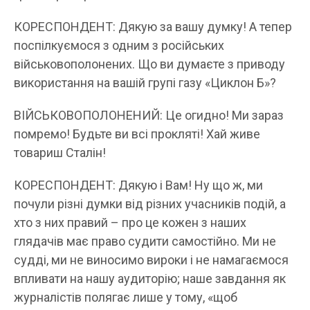
КОРЕСПОНДЕНТ: Дякую за вашу думку! А тепер
поспілкуємося з одним з російських
військовополонених. Що ви думаєте з приводу
використання на вашій групі газу «Циклон Б»?
ВІЙСЬКОВОПОЛОНЕНИЙ: Це огидно! Ми зараз
помремо! Будьте ви всі прокляті! Хай живе
товариш Сталін!
КОРЕСПОНДЕНТ: Дякую і Вам! Ну що ж, ми
почули різні думки від різних учасників подій, а
хто з них правий – про це кожен з наших
глядачів має право судити самостійно. Ми не
судді, ми не виносимо вироки і не намагаємося
впливати на нашу аудиторію; наше завдання як
журналістів полягає лише у тому, «щоб