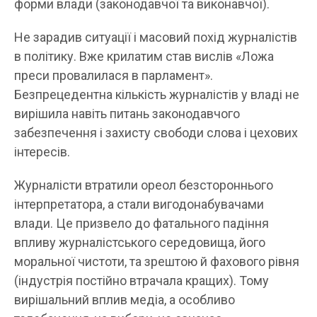
форми влади (законодавчої та виконавчої).
Не зарадив ситуації і масовий похід журналістів
в політику. Вже крилатим став вислів «Ложа
преси провалилася в парламент».
Безпрецедентна кількість журналістів у владі не
вирішила навіть питань законодавчого
забезпечення і захисту свободи слова і цехових
інтересів.
Журналісти втратили ореол безстороннього
інтерпретатора, а стали вигодонабувачами
влади. Це призвело до фатального падіння
впливу журналістського середовища, його
моральної чистоти, та зрештою й фахового рівня
(індустрія постійно втрачала кращих). Тому
вирішальний вплив медіа, а особливо