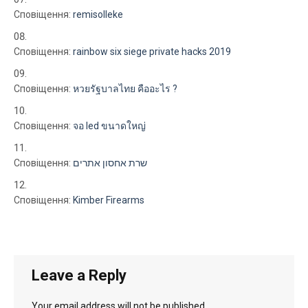
Сповіщення:
remisolleke
Сповіщення:
rainbow six siege private hacks 2019
Сповіщення:
หวยรัฐบาลไทย คืออะไร ?
Сповіщення:
จอ led ขนาดใหญ่
Сповіщення:
שרת אחסון אתרים
Сповіщення:
Kimber Firearms
Leave a Reply
Your email address will not be published.