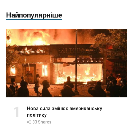
Найпопулярніше
1
Нова сила змінює американську
політику
33
Shares