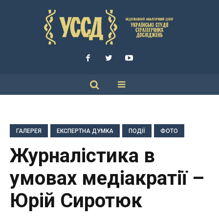
ГАЛЕРЕЯ
ЕКСПЕРТНА ДУМКА
ПОДІЇ
ФОТО
Журналістика в
умовах медіакратії –
Юрій Сиротюк