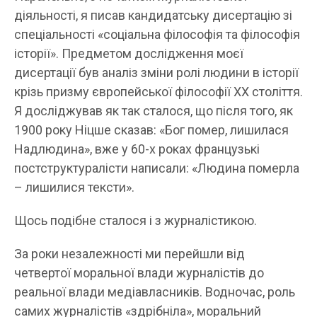
діяльності, я писав кандидатську дисертацію зі
спеціальності «соціальна філософія та філософія
історії». Предметом дослідження моєї
дисертації був аналіз зміни ролі людини в історії
крізь призму європейської філософії XX століття.
Я досліджував як так сталося, що після того, як
1900 року Ніцше сказав: «Бог помер, лишилася
Надлюдина», вже у 60-х роках французькі
постструктуралісти написали: «Людина померла
– лишилися тексти».
Щось подібне сталося і з журналістикою.
За роки незалежності ми перейшли від
четвертої моральної влади журналістів до
реальної влади медіавласників. Водночас, роль
самих журналістів «здрібніла», моральний