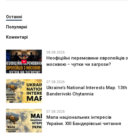
Останні
Популярні
Коментарі
08.08.2026
Неофіційні перемовини європейців з
москвою – чутки чи загрози?
07.08.2026
Ukraine’s National Interests Map. 13th
Banderivski Chytannia
07.08.2026
Мапа національних інтересів
України. ХІІІ Бандерівські читання