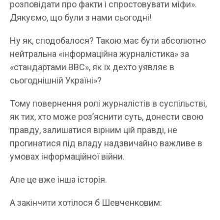
розповідати про факти і спростовувати міфи».
Дякуємо, що були з нами сьогодні!
Ну як, сподобалося? Такою має бути абсолютно
нейтральна «інформаційна журналістика» за
«стандартами BBC», як їх дехто уявляє в
сьогоднішній Україні»?
Тому повернення ролі журналістів в суспільстві,
як тих, хто може роз’яснити суть, донести свою
правду, залишатися вірним цій правді, не
прогинатися під владу надзвичайно важливе в
умовах інформаційної війни.
Але це вже інша історія.
А закінчити хотілося б Шевченковим: