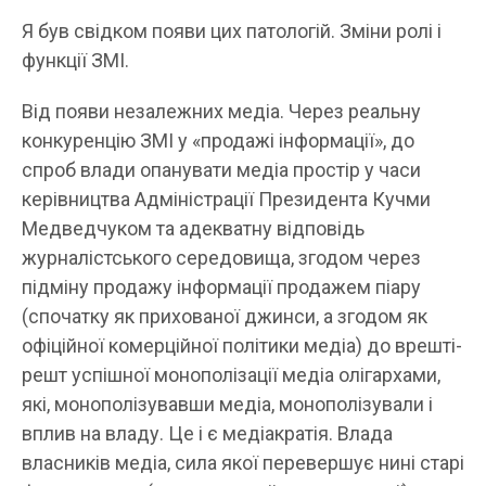
Я був свідком появи цих патологій. Зміни ролі і
функції ЗМІ.
Від появи незалежних медіа. Через реальну
конкуренцію ЗМІ у «продажі інформації», до
спроб влади опанувати медіа простір у часи
керівництва Адміністрації Президента Кучми
Медведчуком та адекватну відповідь
журналістського середовища, згодом через
підміну продажу інформації продажем піару
(спочатку як прихованої джинси, а згодом як
офіційної комерційної політики медіа) до врешті-
решт успішної монополізації медіа олігархами,
які, монополізувавши медіа, монополізували і
вплив на владу. Це і є медіакратія. Влада
власників медіа, сила якої перевершує нині старі