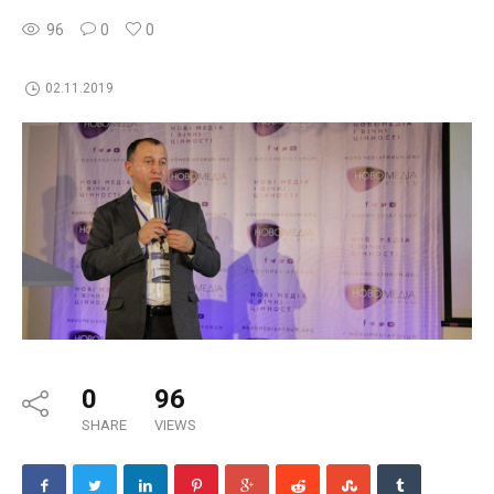
96
0
0
02.11.2019
0
96
SHARE
VIEWS