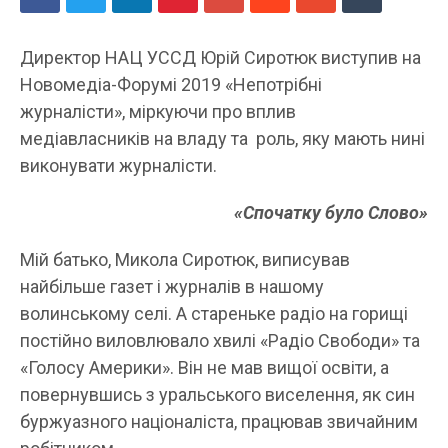
Директор НАЦ УССД Юрій Сиротюк виступив на
Новомедіа-Форумі 2019 «Непотрібні
журналісти», міркуючи про вплив
медіавласників на владу та роль, яку мають нині
виконувати журналісти.
«Спочатку було Слово»
Мій батько, Микола Сиротюк, виписував
найбільше газет і журналів в нашому
волинському селі. А стареньке радіо на горищі
постійно виловлювало хвилі «Радіо Свободи» та
«Голосу Америки». Він не мав вищої освіти, а
повернувшись з уральського виселення, як син
буржуазного націоналіста, працював звичайним