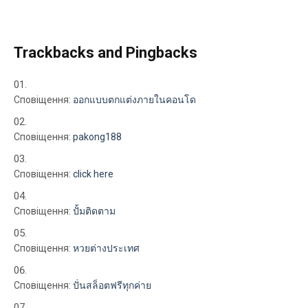
Trackbacks and Pingbacks
Сповіщення:
ออกแบบตกแต่งภายในคอนโด
Сповіщення:
pakong188
Сповіщення:
click here
Сповіщення:
ปั้มติดตาม
Сповіщення:
หวยต่างประเทศ
Сповіщення:
ปั่นสล็อตฟรีทุกค่าย