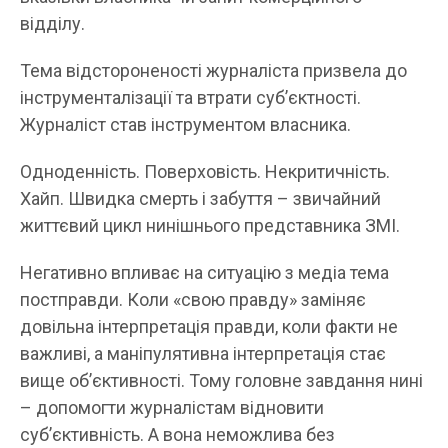
відділу.
Тема відстороненості журналіста призвела до
інструменталізації та втрати суб’єктності.
Журналіст став інструментом власника.
Одноденність. Поверховість. Некритичність.
Хайп. Швидка смерть і забуття – звичайний
життєвий цикл нинішнього представника ЗМІ.
Негативно впливає на ситуацію з медіа тема
постправди. Коли «свою правду» заміняє
довільна інтерпретація правди, коли факти не
важливі, а маніпулятивна інтерпретація стає
вище об’єктивності. Тому головне завдання нині
– допомогти журналістам відновити
суб’єктивність. А вона неможлива без