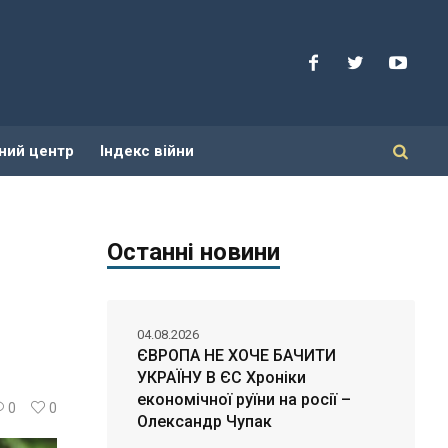
ний центр
Індекс війни
Останні новини
04.08.2026
ЄВРОПА НЕ ХОЧЕ БАЧИТИ
УКРАЇНУ В ЄС Хроніки
економічної руїни на росії –
0
0
Олександр Чупак