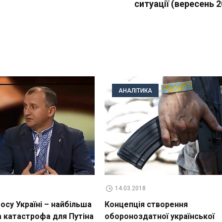
ситуації (вересень 2
АНАЛІТИКА
14.03.2018
су Україні – найбільша
Концепція створення
а катастрофа для Путіна
обороноздатної української