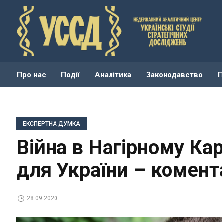
Про нас
Події
Аналітика
Законодавство
ЕКСПЕРТНА ДУМКА
Війна в Нагірному Ка
для України – комент
28.09.2020