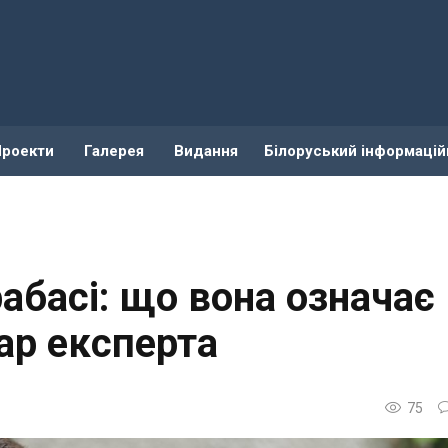
Проекти
Галерея
Видання
Білоруський інформацій
рабасі: що вона означає
ар експерта
75