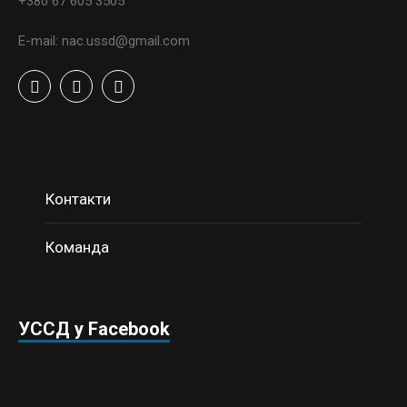
+380 67 605 3505
E-mail: nac.ussd@gmail.com
Контакти
Команда
УССД у Facebook