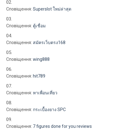
Сповіщення:
Superslot ใหม่ล่าสุด
Сповіщення:
ตู้เชื่อม
Сповіщення:
สมัครเว็บตรง168
Сповіщення:
wing888
Сповіщення:
hit789
Сповіщення:
หาเพื่อนเที่ยว
Сповіщення:
กระเบื้องยาง SPC
Сповіщення:
7 figures done for you reviews