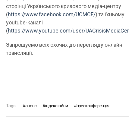
сторінці Українського кризового медіа-центру
(
https://www.facebook.com/UCMCF/
) та їхньому
youtube-каналі
(
https://www.youtube.com/user/UACrisisMediaCente
Запрошуємо всіх охочих до перегляду онлайн
трансляції.
Tags:
анонс
індекс війни
пресконференція