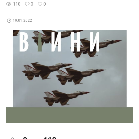
110
0
0
19.01.2022