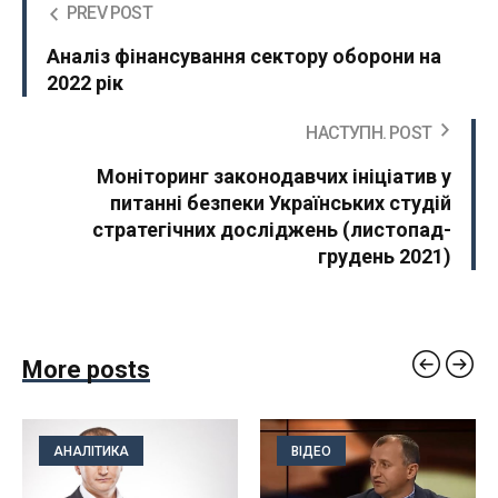
PREV POST
Аналіз фінансування сектору оборони на
2022 рік
НАСТУПН. POST
Моніторинг законодавчих ініціатив у
питанні безпеки Українських студій
стратегічних досліджень (листопад-
грудень 2021)
More posts
АНАЛІТИКА
ВІДЕО