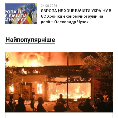
04.08.2026
ЄВРОПА НЕ ХОЧЕ БАЧИТИ УКРАЇНУ В
ЄС Хроніки економічної руїни на
росії – Олександр Чупак
Найпопулярніше