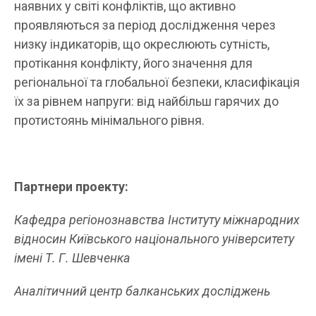
наявних у світі конфліктів, що активно
проявляються за період дослідження через
низку індикаторів, що окреслюють сутність,
протікання конфлікту, його значення для
регіональної та глобальної безпеки, класифікація
їх за рівнем напруги: від найбільш гарячих до
протистоянь мінімального рівня.
Партнери проекту
:
К
афедра регіонознавства Інституту міжнародних
відносин Київського національного університету
імені Т. Г. Шевченка
Аналітичний центр балканських досліджень