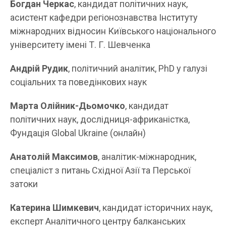
Богдан Черкас
, кандидат політичних наук,
асистент кафедри регіонознавства Інституту
міжнародних відносин Київського національного
університету імені Т. Г. Шевченка
Андрій Рудик
, політичний аналітик, PhD у галузі
соціальних та поведінкових наук
Марта Олійник-Дьомочко
, кандидат
політичних наук, дослідниця-африканістка,
Фундація Global Ukraine (онлайн)
Анатолій Максимов
, аналітик-міжнародник,
спеціаліст з питань Східної Азії та Перської
затоки
Катерина Шимкевич
, кандидат історичних наук,
експерт Аналітичного центру балканських