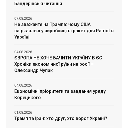
Бандерівські читання
07.08.2026
Не зважайте на Трампа: чому США
зацікавлені у виробництві ракет для Patriot в
Україні
04.08.2026
ЄВРОПА НЕ ХОЧЕ БАЧИТИ УКРАЇНУ В ЄС
Хроніки економічної руїни на росії –
Олександр Чупак
04.08.2026
Економічні пріоритети та завдання уряду
Корецького
01.08.2026
Трамп та Іран: хто друг, хто ворог Україні?