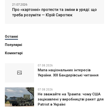
21.07.2026
Про «картонні» протести та зміни в уряді: що
треба розуміти — Юрій Сиротюк
Останні
Популярні
Коментарі
07.08.2026
Мапа національних інтересів
України. ХІІІ Бандерівські читання
07.08.2026
Не зважайте на Трампа: чому США
зацікавлені у виробництві ракет для
Patriot в Україні