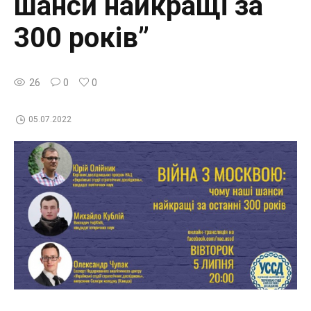
шанси найкращі за
300 років”
26
0
0
05.07.2022