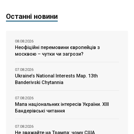
Останні новини
08.08.2026
Неофіційні перемовини європейців з
москвою – чутки чи загрози?
07.08.2026
Ukraine’s National Interests Map. 13th
Banderivski Chytannia
07.08.2026
Мапа національних інтересів України. ХІІІ
Бандерівські читання
07.08.2026
Не зважайте на Трампа: чому США