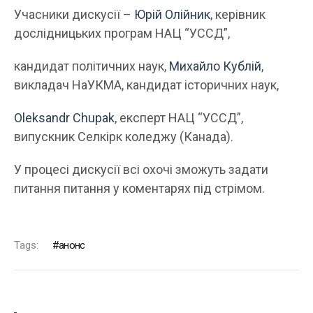
Учасники дискусії –
Юрій Олійник
, керівник
дослідницьких програм НАЦ “УССД”,
кандидат політичних наук,
Михайло Кублій
,
викладач НаУКМА, кандидат історичних наук,
Oleksandr Chupak
, експерт НАЦ “УССД”,
випускник Селкірк коледжу (Канада).
У процесі дискусії всі охочі зможуть задати
питання питання у коментарях під стрімом.
Tags:
анонс