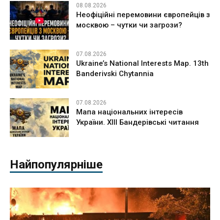
08.08.2026
Неофіційні перемовини європейців з
москвою – чутки чи загрози?
07.08.2026
Ukraine’s National Interests Map. 13th
Banderivski Chytannia
07.08.2026
Мапа національних інтересів
України. ХІІІ Бандерівські читання
Найпопулярніше