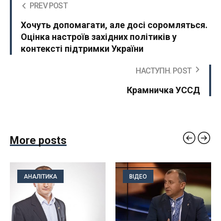
PREV POST
Хочуть допомагати, але досі соромляться.
Оцінка настроїв західних політиків у
контексті підтримки України
НАСТУПН. POST
Крамничка УССД
More posts
АНАЛІТИКА
ВІДЕО