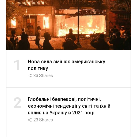
1
Нова сила змінює американську
політику
33
Shares
2
Глобальні безпекові, політичні,
економічні тенденції у світі та їхній
вплив на Україну в 2021 році
23
Shares