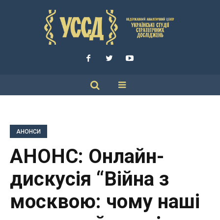
АНОНСИ
АНОНС: Онлайн-
дискусія “Війна з
москвою: чому наші