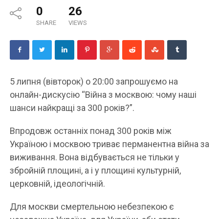
0
26
SHARE
VIEWS
5 липня (вівторок) о 20:00 запрошуємо на
онлайн-дискусію “Війна з москвою: чому наші
шанси найкращі за 300 років?”.
Впродовж останніх понад 300 років між
Україною і москвою триває перманентна війна за
виживання. Вона відбувається не тільки у
збройній площині, а і у площині культурній,
церковній, ідеологічній.
Для москви смертельною небезпекою є