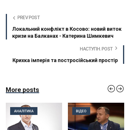
PREV POST
Локальний конфлікт в Косово: новий виток
кризи на Балканах - Катерина Шимкевич
НАСТУПН. POST
Крихка імперія та постросійський простір
More posts
АНАЛІТИКА
ВІДЕО