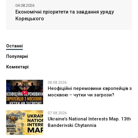
04.08.2026
Економічні пріоритети та завдання уряду
Корецького
Останні
Популярні
Коментарі
08.08.2026
Неофіційні перемовини європейців з
москвою – чутки чи загрози?
07.08.2026
Ukraine’s National Interests Map. 13th
Banderivski Chytannia