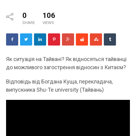
0
106
SHARE
VIEWS
Як ситуація на Тайвані? Як відносяться тайванці
до можливого загострення відносин з Китаєм?
Відповідь від Богдана Куща, перекладача,
випускника Shu-Te university (Тайвань)