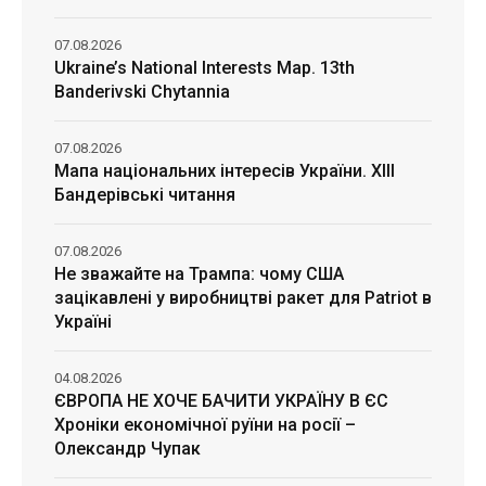
07.08.2026
Ukraine’s National Interests Map. 13th
Banderivski Chytannia
07.08.2026
Мапа національних інтересів України. ХІІІ
Бандерівські читання
07.08.2026
Не зважайте на Трампа: чому США
зацікавлені у виробництві ракет для Patriot в
Україні
04.08.2026
ЄВРОПА НЕ ХОЧЕ БАЧИТИ УКРАЇНУ В ЄС
Хроніки економічної руїни на росії –
Олександр Чупак