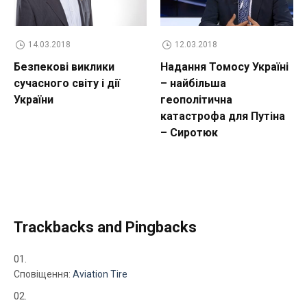
14.03.2018
12.03.2018
Безпекові виклики
Надання Томосу Україні
сучасного світу і дії
– найбільша
України
геополітична
катастрофа для Путіна
– Сиротюк
Trackbacks and Pingbacks
Сповіщення:
Aviation Tire