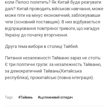
коли Пелосі полетить? Як Китай буде реагувати
далі? Китай проводить військові навчання, може
може піти на мінус економічний, заблокувавши
чіпи (основний поставщик). В них відбувається
відпрацювання повітряної тривоги, що нагадує
Україну до початку вторгнення.
Друга тема вибори в столиці Тайбей.
Питання незалежності Тайваню зараз не стоїть:
Є три політичні групи: за незалежність Тайваню,
за демократичний Тайвань(Китайська
республіка), прокитайські (повна інтеграція).
Tags:
Тайвань
щотижневий оглядач