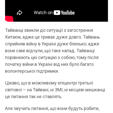
Тайванці звикли до ситуації з загострення
Китаєм, адже це триває дуже довго. Тайвань
сприйняв війну в Україні дуже близько, адже
вони самі відчули, що таке напад. Тайванці
порівнюють цю ситуацію з собою, тому після
початку війни в Україні від них було багато
волонтерської підтримки.
Цікаво, що в можливому епіцентрі третьої
світової – на Тайвані, ні ЗМІ, ні місцеві мешканці
це питання так не ставлять.
Але звучить питання, що вони будуть робити,