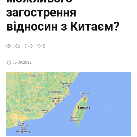
загострення
відносин з Китаєм?
106
0
0
05.08.2022