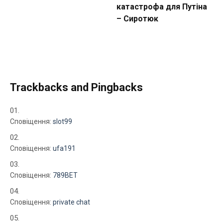
катастрофа для Путіна
– Сиротюк
Trackbacks and Pingbacks
Сповіщення:
slot99
Сповіщення:
ufa191
Сповіщення:
789BET
Сповіщення:
private chat