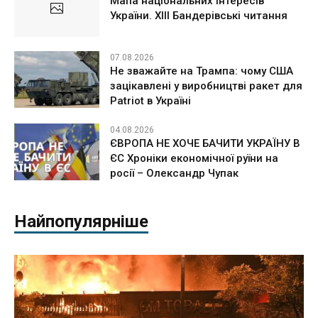
Мапа національних інтересів
України. ХІІІ Бандерівські читання
07.08.2026
Не зважайте на Трампа: чому США
зацікавлені у виробництві ракет для
Patriot в Україні
04.08.2026
ЄВРОПА НЕ ХОЧЕ БАЧИТИ УКРАЇНУ В
ЄС Хроніки економічної руїни на
росії – Олександр Чупак
Найпопулярніше