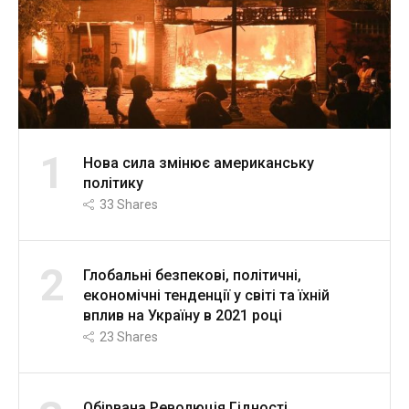
1
Нова сила змінює американську
політику
33
Shares
2
Глобальні безпекові, політичні,
економічні тенденції у світі та їхній
вплив на Україну в 2021 році
23
Shares
Обірвана Революція Гідності