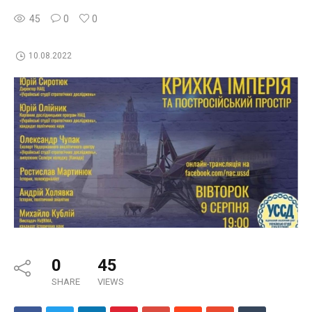
45
0
0
10.08.2022
0
45
SHARE
VIEWS