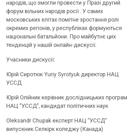
народів, що змогли провести у Празі другий
форум вільних народів росії . У самих
московських елітах помітне зростання ролі
окремих регіонів, у республіках формуються
національні батальйони. Про майбутнє цих
тенденцій у нашій онлайн-дискусії.
Учасники дискусії:
Юрій Сиротюк Yuriy Syrotyuk директор НАЦ
УССД
Юрій Олійник керівник дослідницьких програм
НАЦ “УССД”, кандидат політичних наук
Oleksandr Chupak експерт НАЦ “УССД”
випускник Селкірк коледжу (Канада)