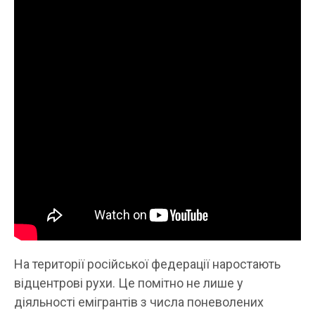
На території російської федерації наростають
відцентрові рухи. Це помітно не лише у
діяльності емігрантів з числа поневолених