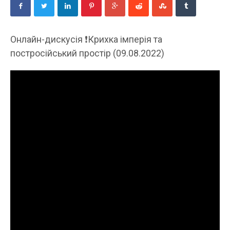
Онлайн-дискусія ❗️Крихка імперія та
постросійський простір (09.08.2022)