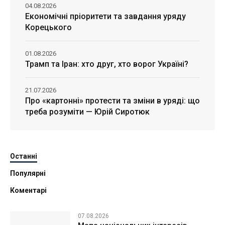
04.08.2026
Економічні пріоритети та завдання уряду
Корецького
01.08.2026
Трамп та Іран: хто друг, хто ворог Україні?
21.07.2026
Про «картонні» протести та зміни в уряді: що
треба розуміти — Юрій Сиротюк
Останні
Популярні
Коментарі
07.08.2026