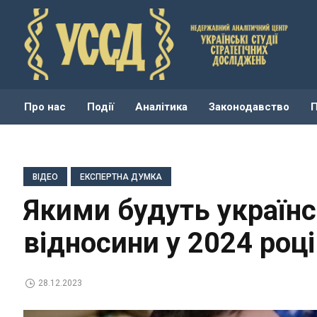
Про нас
Події
Аналітика
Законодавство
ВІДЕО
ЕКСПЕРТНА ДУМКА
Якими будуть україн
відносини у 2024 роц
28.12.2023