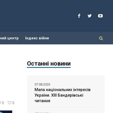
ний центр
Індекс війни
Останні новини
07.08.2026
Мапа національних інтересів
України. ХІІІ Бандерівські
читання
0
0