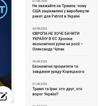
07.08.2026
Не зважайте на Трампа: чому
США зацікавлені у виробництві
ракет для Patriot в Україні
04.08.2026
ЄВРОПА НЕ ХОЧЕ БАЧИТИ
УКРАЇНУ В ЄС Хроніки
економічної руїни на росії –
Олександр Чупак
04.08.2026
Економічні пріоритети та
завдання уряду Корецького
01.08.2026
Трамп та Іран: хто друг, хто
ворог Україні?