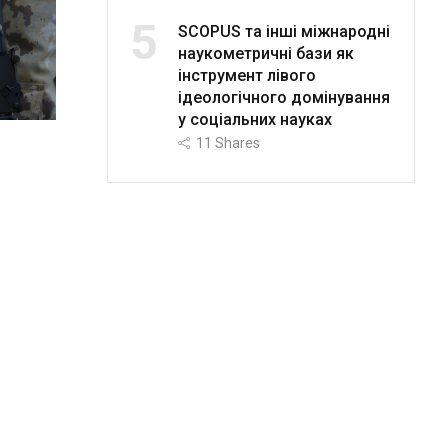
5
SCOPUS та інші міжнародні
наукометричні бази як
інструмент лівого
ідеологічного домінування
у соціальних науках
11
Shares