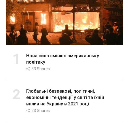
1
Нова сила змінює американську
політику
33
Shares
2
Глобальні безпекові, політичні,
економічні тенденції у світі та їхній
вплив на Україну в 2021 році
23
Shares