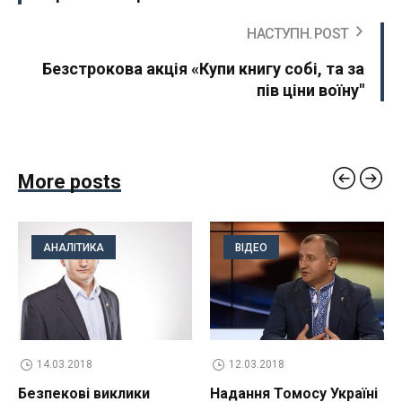
НАСТУПН. POST
Безстрокова акція «Купи книгу собі, та за
пів ціни воїну"
More posts
АНАЛІТИКА
ВІДЕО
14.03.2018
12.03.2018
Безпекові виклики
Надання Томосу Україні