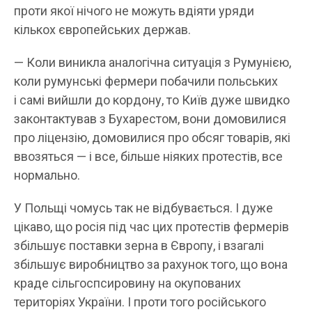
проти якої нічого не можуть вдіяти уряди
кількох європейських держав.
— Коли виникла аналогічна ситуація з Румунією,
коли румунські фермери побачили польських
і самі вийшли до кордону, то Київ дуже швидко
законтактував з Бухарестом, вони домовилися
про ліцензію, домовилися про обсяг товарів, які
ввозяться — і все, більше ніяких протестів, все
нормально.
У Польщі чомусь так не відбувається. І дуже
цікаво, що росія під час цих протестів фермерів
збільшує поставки зерна в Європу, і взагалі
збільшує виробництво за рахунок того, що вона
краде сільгоспсировину на окупованих
територіях України. І проти того російського