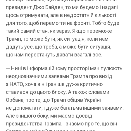
президент Джо Байден, то ми будемо і надалі
щось отримувати, але в недостатній кількості
для того, щоб перемогти на фронті. Тобто буде
такий самий стан, як зараз. Якщо переможе
Трамп, то може бути, як ситуація, коли нам
дадуть усе, що треба, а може бути ситуація,
що нам перестануть давати взагалі все.
— Нині в інформаційному просторі маніпулюють
неоднозначними заявами Трампа про вихід
з НАТО, хоча він і раніше дуже критично
ставився до цього блоку. А також словами
Орбана, про те, що Трамп обіцяв Україні
не допомагати, і дуже багатьма іншими заявами.
Але з іншого боку, ми маємо досвід
президентства Трампа, і знаємо про те, що він