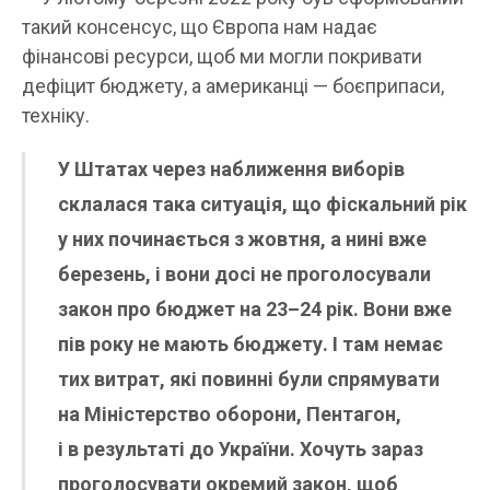
такий консенсус, що Європа нам надає
фінансові ресурси, щоб ми могли покривати
дефіцит бюджету, а американці — боєприпаси,
техніку.
У Штатах через наближення виборів
склалася така ситуація, що фіскальний рік
у них починається з жовтня, а нині вже
березень, і вони досі не проголосували
закон про бюджет на 23–24 рік. Вони вже
пів року не мають бюджету. І там немає
тих витрат, які повинні були спрямувати
на Міністерство оборони, Пентагон,
і в результаті до України. Хочуть зараз
проголосувати окремий закон, щоб