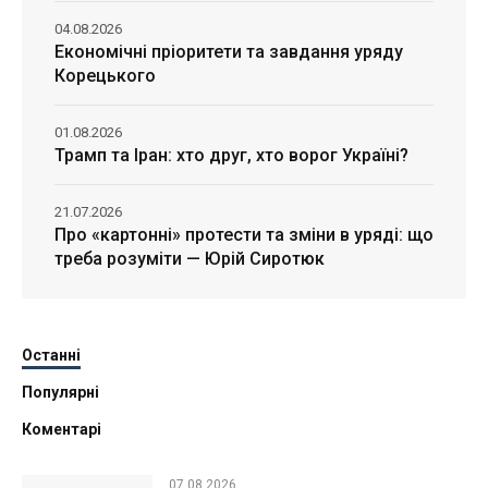
04.08.2026
Економічні пріоритети та завдання уряду
Корецького
01.08.2026
Трамп та Іран: хто друг, хто ворог Україні?
21.07.2026
Про «картонні» протести та зміни в уряді: що
треба розуміти — Юрій Сиротюк
Останні
Популярні
Коментарі
07.08.2026