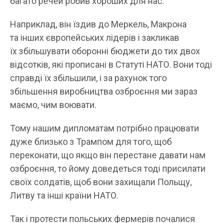
багато речей робив хороших для нас.
Наприклад, він їздив до Меркель, Макрона
та інших європейських лідерів і закликав
їх збільшувати оборонні бюджети до тих двох
відсотків, які прописані в Статуті НАТО. Вони тоді
справді їх збільшили, і за рахунок того
збільшення виробництва озброєння ми зараз
маємо, чим воювати.
Тому нашим дипломатам потрібно працювати
дуже близько з Трампом для того, щоб
переконати, що якщо він перестане давати нам
озброєння, то йому доведеться тоді присилати
своїх солдатів, щоб вони захищали Польщу,
Литву та інші країни НАТО.
Так і протести польських фермерів почалися