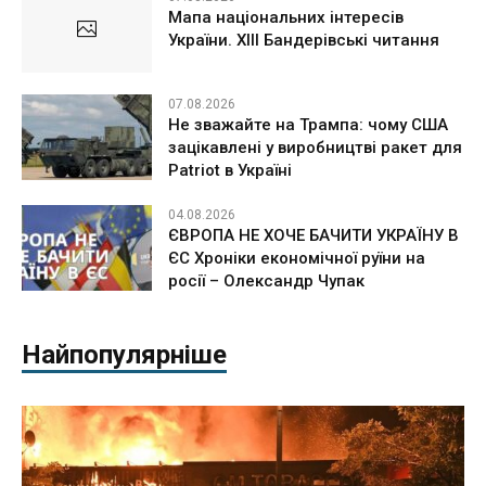
Мапа національних інтересів
України. ХІІІ Бандерівські читання
07.08.2026
Не зважайте на Трампа: чому США
зацікавлені у виробництві ракет для
Patriot в Україні
04.08.2026
ЄВРОПА НЕ ХОЧЕ БАЧИТИ УКРАЇНУ В
ЄС Хроніки економічної руїни на
росії – Олександр Чупак
Найпопулярніше