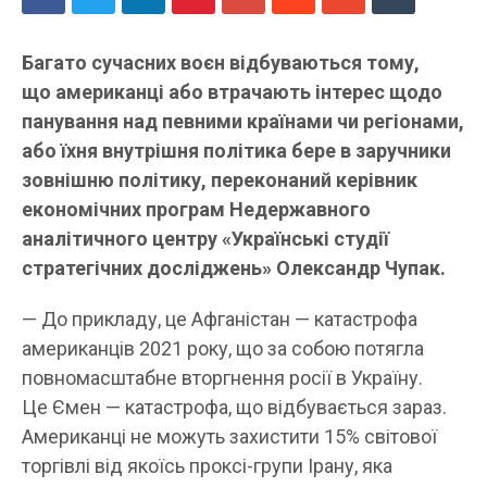
Багато сучасних воєн відбуваються тому,
що американці або втрачають інтерес щодо
панування над певними країнами чи регіонами,
або їхня внутрішня політика бере в заручники
зовнішню політику, переконаний керівник
економічних програм Недержавного
аналітичного центру «Українські студії
стратегічних досліджень» Олександр Чупак.
— До прикладу, це Афганістан — катастрофа
американців 2021 року, що за собою потягла
повномасштабне вторгнення росії в Україну.
Це Ємен — катастрофа, що відбувається зараз.
Американці не можуть захистити 15% світової
торгівлі від якоїсь проксі-групи Ірану, яка