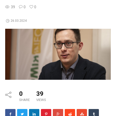
39
0
0
26.03.2024
0
39
SHARE
VIEWS