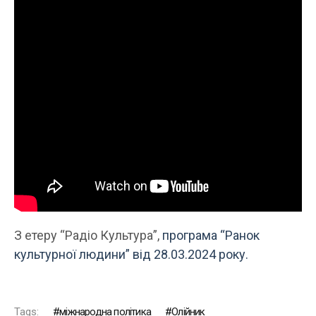
З етеру “Радіо Культура”,
програма “Ранок
культурної людини” від 28.03.2024 року.
Tags:
міжнародна політика
Олійник