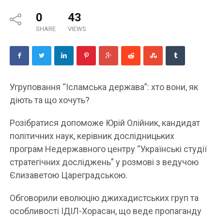
0
43
SHARE
VIEWS
Угруповання “Ісламська держава”: хто вони, як
діють та що хочуть?
Розібратися допоможе Юрій Олійник, кандидат
політичних наук, керівник дослідницьких
програм Недержавного центру “Українські студії
стратегічних досліджень” у розмові з ведучою
Єлизаветою Цареградською.
Обговорили еволюцію джихадистських груп та
особливості ІДІЛ-Хорасан, що веде пропаганду