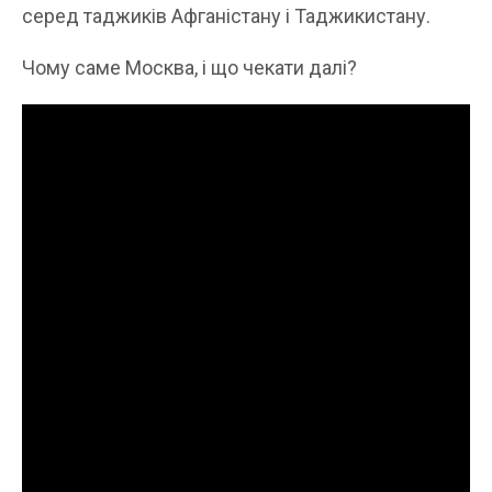
серед таджиків Афганістану і Таджикистану.
Чому саме Москва, і що чекати далі?