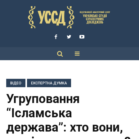
ВІДЕО
ЕКСПЕРТНА ДУМКА
Угруповання
“Ісламська
держава”: хто вони,