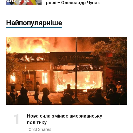
росії – Олександр Чупак
Найпопулярніше
1
Нова сила змінює американську
політику
33
Shares