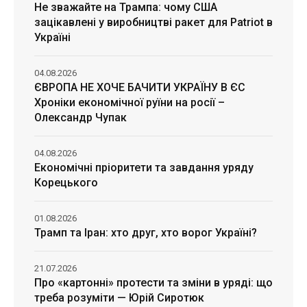
Не зважайте на Трампа: чому США
зацікавлені у виробництві ракет для Patriot в
Україні
04.08.2026
ЄВРОПА НЕ ХОЧЕ БАЧИТИ УКРАЇНУ В ЄС
Хроніки економічної руїни на росії –
Олександр Чупак
04.08.2026
Економічні пріоритети та завдання уряду
Корецького
01.08.2026
Трамп та Іран: хто друг, хто ворог Україні?
21.07.2026
Про «картонні» протести та зміни в уряді: що
треба розуміти — Юрій Сиротюк