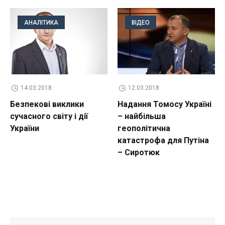
АНАЛІТИКА
ВІДЕО
14.03.2018
12.03.2018
Безпекові виклики
Надання Томосу Україні
сучасного світу і дії
– найбільша
України
геополітична
катастрофа для Путіна
– Сиротюк