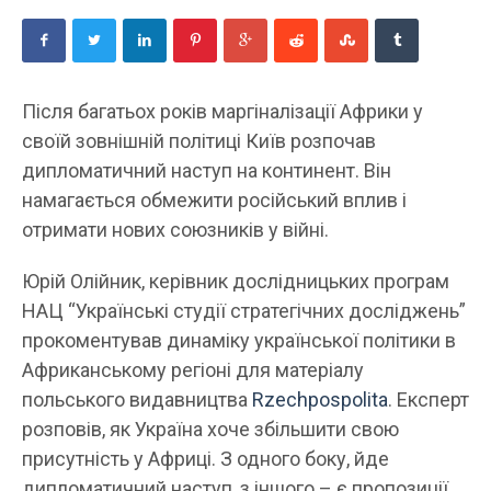
Після багатьох років маргіналізації Африки у
своїй зовнішній політиці Київ розпочав
дипломатичний наступ на континент. Він
намагається обмежити російський вплив і
отримати нових союзників у війні.
Юрій Олійник, керівник дослідницьких програм
НАЦ “Українські студії стратегічних досліджень”
прокоментував динаміку української політики в
Африканському регіоні для матеріалу
польського видавництва
Rzechpospolita
. Експерт
розповів, як Україна хоче збільшити свою
присутність у Африці. З одного боку, йде
дипломатичний наступ, з іншого – є пропозиції