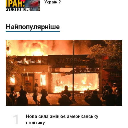
Україні?
Найпопулярніше
1
Нова сила змінює американську
політику