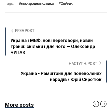
Tags:
міжнародна політика
Олійник
PREV POST
Україна і МВФ: нові переговори, новий
транш: скільки і для чого — Олександр
ЧУПАК
НАСТУПН. POST
Україна - Рамштайн для поневолених
народів / Юрій Сиротюк
More posts