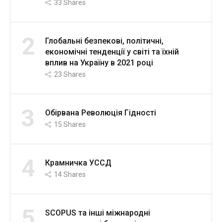
33
Shares
2
Глобальні безпекові, політичні,
економічні тенденції у світі та їхній
вплив на Україну в 2021 році
23
Shares
3
Обірвана Революція Гідності
15
Shares
4
Крамничка УССД
14
Shares
5
SCOPUS та інші міжнародні