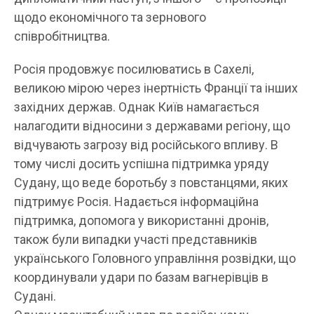
щодо економічного та зернового
співробітництва.
Росія продовжує посилюватись в Сахелі,
великою мірою через інертність Франції та інших
західних держав. Однак Київ намагається
налагодити відносини з державами регіону, що
відчувають загрозу від російського впливу. В
тому числі досить успішна підтримка уряду
Судану, що веде боротьбу з повстанцями, яких
підтримує Росія. Надається інформаційна
підтримка, допомога у використанні дронів,
також були випадки участі представників
українського Головного управління розвідки, що
координували удари по базам вагнерівців в
Судані.