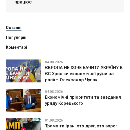
працює
Останні
Популярні
Коментарі
04.08.2026
ЄВРОПА НЕ ХОЧЕ БАЧИТИ УКРАЇНУ В
ЄС Хроніки економічної руїни на
росії – Олександр Чупак
04.08.2026
Економічні пріоритети та завдання
уряду Корецького
01.08.2026
Трамп та Іран: хто друг, хто ворог