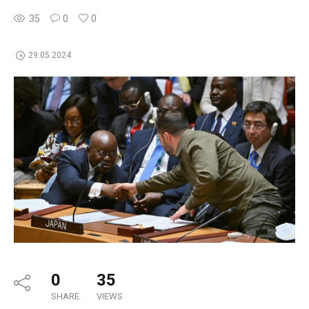
35
0
0
29.05.2024
0
35
SHARE
VIEWS