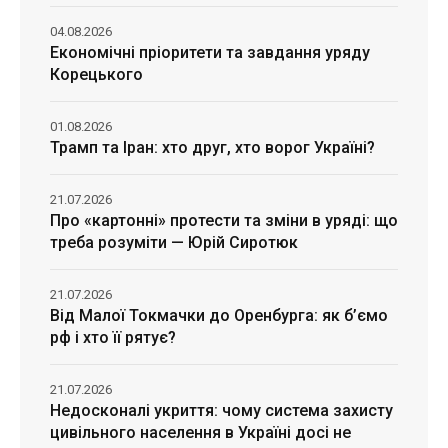
04.08.2026
Економічні пріоритети та завдання уряду
Корецького
01.08.2026
Трамп та Іран: хто друг, хто ворог Україні?
21.07.2026
Про «картонні» протести та зміни в уряді: що
треба розуміти — Юрій Сиротюк
21.07.2026
Від Малої Токмачки до Оренбурга: як б’ємо
рф і хто її рятує?
21.07.2026
Недосконалі укриття: чому система захисту
цивільного населення в Україні досі не