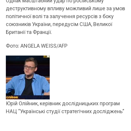
Однак масштабний удар по російському
деструктивному впливу можливий лише за умов
політичної волі та залучення ресурсів з боку
союзників України, передусім США, Великої
Британії та Франції.
Фото: ANGELA WEISS/AFP
Юрій Олійник, керівник дослідницьких програм
НАЦ “Українські студії стратегічних досліджень”