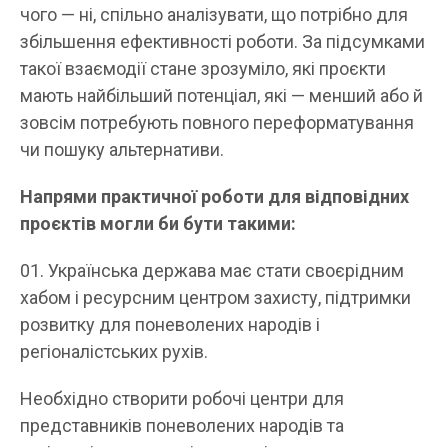
чого — ні, спільно аналізувати, що потрібно для
збільшення ефективності роботи. За підсумками
такої взаємодії стане зрозуміло, які проєкти
мають найбільший потенціал, які — менший або й
зовсім потребують повного переформатування
чи пошуку альтернативи.
Напрями практичної роботи для відповідних
проєктів могли би бути такими:
Українська держава має стати своєрідним
хабом і ресурсним центром захисту, підтримки
розвитку для поневолених народів і
регіоналістських рухів.
Необхідно створити робочі центри для
представників поневолених народів та