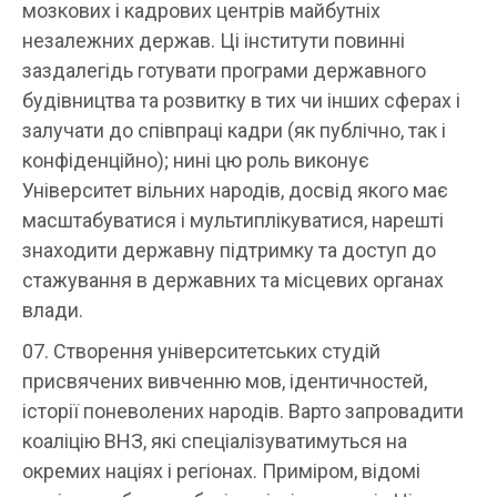
мозкових і кадрових центрів майбутніх
незалежних держав. Ці інститути повинні
заздалегідь готувати програми державного
будівництва та розвитку в тих чи інших сферах і
залучати до співпраці кадри (як публічно, так і
конфіденційно); нині цю роль виконує
Університет вільних народів, досвід якого має
масштабуватися і мультиплікуватися, нарешті
знаходити державну підтримку та доступ до
стажування в державних та місцевих органах
влади.
Створення університетських студій
присвячених вивченню мов, ідентичностей,
історії поневолених народів. Варто запровадити
коаліцію ВНЗ, які спеціалізуватимуться на
окремих націях і регіонах. Приміром, відомі