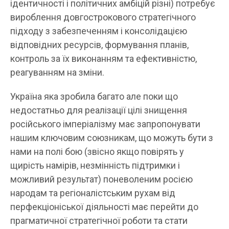
ідентичності і політичних амбіцій різні) потребує
вироблення довгострокового стратегічного
підходу з забезпеченням і консолідацією
відповідних ресурсів, формування планів,
контроль за їх виконанням та ефективністю,
реагуванням на зміни.
Україна яка зробила багато але поки що
недостатньо для реалізації цілі знищення
російського імперіалізму має запропонувати
нашим ключовим союзникам, що можуть бути з
нами на полі бою (звісно якщо повірять у
щирість намірів, незмінність підтримки і
можливий результат) поневоленим росією
народам та регіоналістським рухам від
перфекціоніської діяльності має перейти до
прагматичної стратегічної роботи та стати