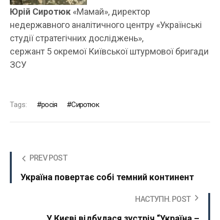
Юрій Сиротюк
«Мамай», директор
недержавного аналітичного центру «Українські
студії стратегічних досліджень»,
сержант 5 окремої Київської штурмової бригади
ЗСУ
Tags:
росія
Сиротюк
PREV POST
Україна повертає собі темний континент
НАСТУПН. POST
У Києві відбулася зустріч “Україна –