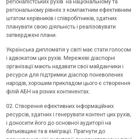
регіоналістських рухів на національному та
регіональному рівнях з компактним ефективним
штатом керівників і співробітників, здатних
планувати свою діяльність і реалізовувати
затверджені плани.
Українська дипломатія у світі має стати голосом
і адвокатом цих рухів. Мережеві діаспорні
організації мають надавати свої майданчики і
ресурси для підтримки діаспор поневолених
народів, хорошим прикладом цього є створення
філій АБН на різних континентах.
Створення ефективних інформаційних
ресурсів, здатних і генерувати контент цих рухів,
і доносити його до основної аудиторії на
батьківщині та в еміграції. Прагнути до