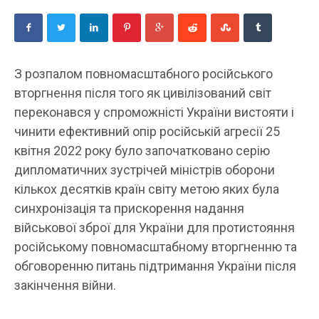
З розпалом повномасштабного російського
вторгнення після того як цивілізований світ
переконався у спроможністі України вистояти і
чинити ефективний опір російській агресії 25
квітня 2022 року було започатковано серію
дипломатичних зустрічей міністрів оборони
кількох десятків країн світу метою яких була
синхронізація та прискорення надання
військової зброї для України для протистояння
російському повномасштабному вторгненню та
обговоренню питань підтримання України після
закінчення війни.