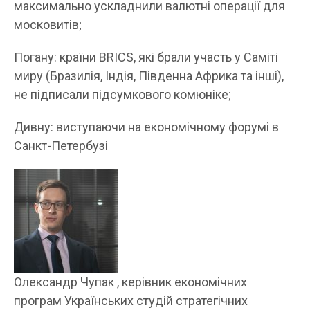
максимально ускладнили валютні операції для
московитів;
Погану: країни BRICS, які брали участь у Саміті
миру (Бразилія, Індія, Південна Африка та інші),
не підписали підсумкового комюніке;
Дивну: виступаючи на економічному форумі в
Санкт-Петербузі
Олександр Чупак , керівник економічних
програм Українських студій стратегічних