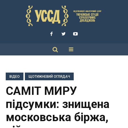
ВІДЕО
ЩОТИЖНЕВИЙ ОГЛЯДАЧ
САМІТ МИРУ
підсумки: знищена
московська біржа,