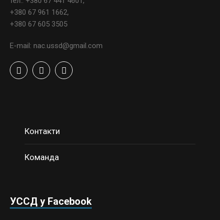
тел.: +380 67 441 4601,
+380 67 961 1662,
+380 67 605 3505
E-mail: nac.ussd@gmail.com
Контакти
Команда
УССД у Facebook