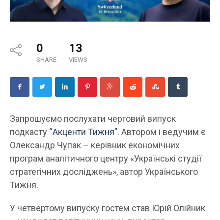
0
13
SHARE
VIEWS
Запрошуємо послухати черговий випуск
подкасту
“Акценти Тижня”
. Автором і ведучим є
Олександр Чупак – керівник економічних
програм аналітичного центру «Українські студії
стратегічних досліджень», автор Українського
Тижня.
У четвертому випуску гостем став Юрій Олійник