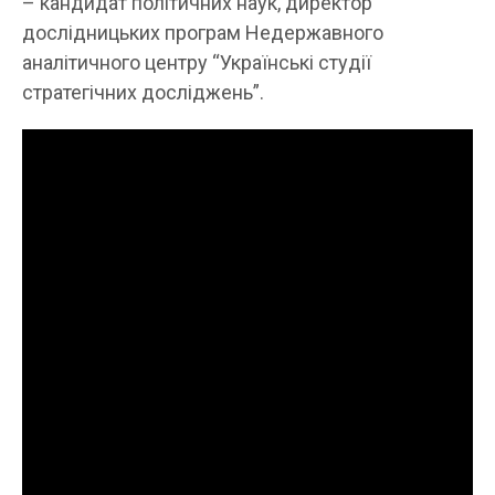
– кандидат політичних наук, директор
дослідницьких програм Недержавного
аналітичного центру “Українські студії
стратегічних досліджень”.