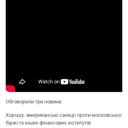
Обговорили три новини:
Хорошу: американські санкції проти московської
біржі та інших фінансових інститутів