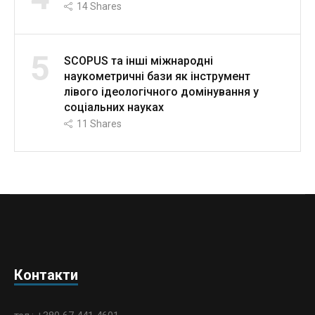
14
Shares
5
SCOPUS та інші міжнародні
наукометричні бази як інструмент
лівого ідеологічного домінування у
соціальних науках
11
Shares
Контакти