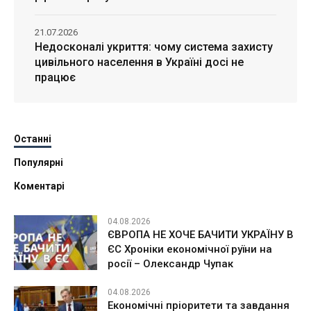
21.07.2026
Недосконалі укриття: чому система захисту
цивільного населення в Україні досі не
працює
Останні
Популярні
Коментарі
04.08.2026
ЄВРОПА НЕ ХОЧЕ БАЧИТИ УКРАЇНУ В
ЄС Хроніки економічної руїни на
росії – Олександр Чупак
04.08.2026
Економічні пріоритети та завдання