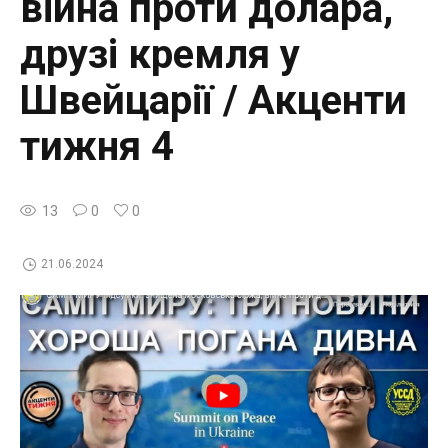
війна проти долара,
друзі кремля у
Швейцарії / Акценти
тижня 4
13
0
0
21.06.2024