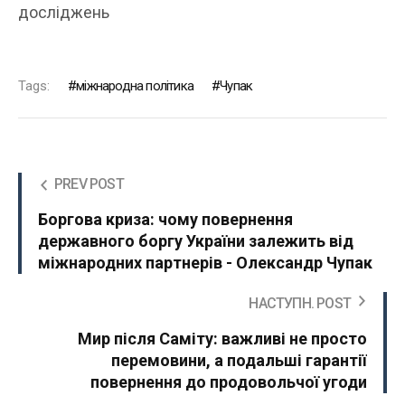
досліджень
Tags:
міжнародна політика
Чупак
PREV POST
Боргова криза: чому повернення
державного боргу України залежить від
міжнародних партнерів - Олександр Чупак
НАСТУПН. POST
Мир після Саміту: важливі не просто
перемовини, а подальші гарантії
повернення до продовольчої угоди