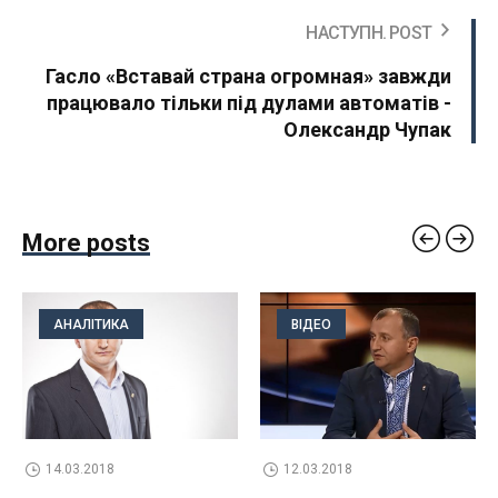
НАСТУПН. POST
Гасло «Вставай страна огромная» завжди
працювало тільки під дулами автоматів -
Олександр Чупак
More posts
АНАЛІТИКА
ВІДЕО
14.03.2018
12.03.2018