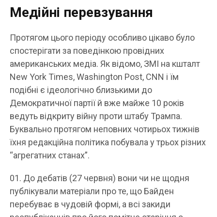
Медійні перевзування
Протягом цього періоду особливо цікаво було
спостерігати за поведінкою провідних
американських медіа. Як відомо, ЗМІ на кшталт
New York Times, Washington Post, CNN і їм
подібні є ідеологічно близькими до
Демократичної партії й вже майже 10 років
ведуть відкриту війну проти штабу Трампа.
Буквально протягом неповних чотирьох тижнів
їхня редакційна політика побувала у трьох різних
“агрегатних станах”.
До дебатів (27 червня) вони чи не щодня
публікували матеріали про те, що Байден
перебуває в чудовій формі, а всі закиди