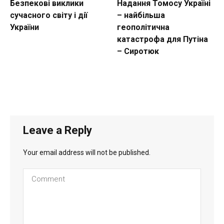
Безпекові виклики
Надання Томосу Україні
сучасного світу і дії
– найбільша
України
геополітична
катастрофа для Путіна
– Сиротюк
Leave a Reply
Your email address will not be published.