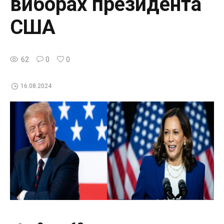
виборах президента
США
62
0
0
16.08.2024