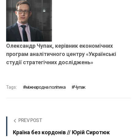
Олександр Чупак, керівник економічних
програм аналітичного центру «Українські
студії стратегічних досліджень»
Tags:
міжнародна політика
Чупак
PREV POST
Країна без кордонів // Юрій Сиротюк