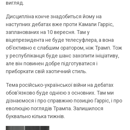
вигляд.
Дисципліна конче знадобиться йому на
наступних дебатах вже проти Камали Гарріс,
запланованих на 10 вересня. Там у
віцепрезидента не буде телесуфлера, а вона
об’єктивно є слабшим оратором, ніж Трамп. Тож
у республіканця буде шанс захопити ініціативу,
але він повинен добре підготуватися і
приборкати свій хаотичний стиль.
Тема російсько-української війни на дебатах
обов’язково буде однією з основних. Там ми
дізнаємося і про справжню позицію Гарріс, і про
еволюцію поглядів Трампа. Залишилося
буквально кілька тижнів.