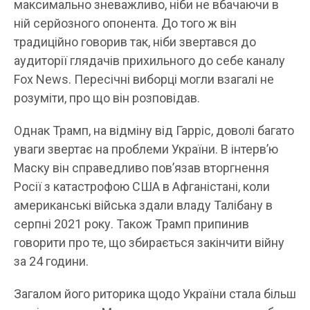
максимально зневажливо, ніби не вбачаючи в
ній серйозного опонента. До того ж він
традиційно говорив так, ніби звертався до
аудиторії глядачів прихильного до себе каналу
Fox News. Пересічні виборці могли взагалі не
розуміти, про що він розповідав.
Однак Трамп, на відміну від Гарріс, доволі багато
уваги звертає на проблеми України. В інтерв’ю
Маску він справедливо пов’язав вторгнення
Росії з катастрофою США в Афганістані, коли
американські війська здали владу Талібану в
серпні 2021 року. Також Трамп припинив
говорити про те, що збирається закінчити війну
за 24 години.
Загалом його риторика щодо України стала більш