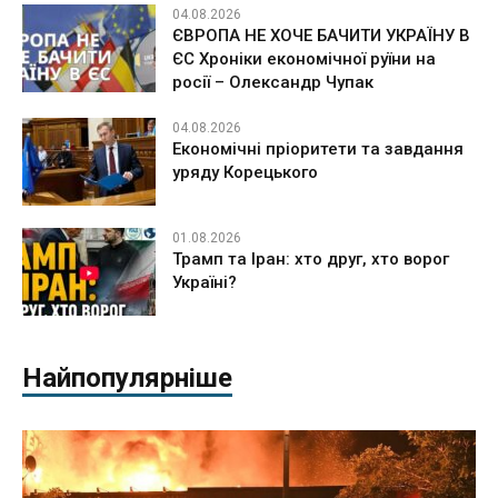
04.08.2026
ЄВРОПА НЕ ХОЧЕ БАЧИТИ УКРАЇНУ В
ЄС Хроніки економічної руїни на
росії – Олександр Чупак
04.08.2026
Економічні пріоритети та завдання
уряду Корецького
01.08.2026
Трамп та Іран: хто друг, хто ворог
Україні?
Найпопулярніше