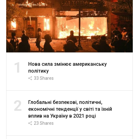
1
Нова сила змінює американську
політику
33
Shares
2
Глобальні безпекові, політичні,
економічні тенденції у світі та їхній
вплив на Україну в 2021 році
23
Shares