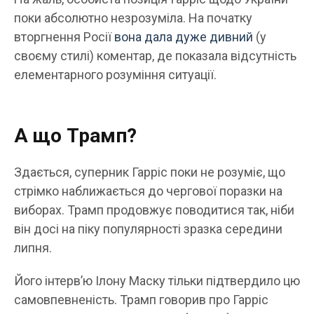
поки абсолютно незрозуміла. На початку
вторгнення Росії
вона дала дуже дивний
(у
своєму стилі) коментар, де показала відсутність
елементарного розуміння ситуації.
А що Трамп?
Здається, суперник Гарріс поки не розуміє, що
стрімко наближається до чергової поразки на
виборах. Трамп продовжує поводитися так, ніби
він досі на піку популярності зразка середини
липня.
Його інтерв’ю Ілону Маску тільки підтвердило цю
самовпевненість. Трамп говорив про Гарріс