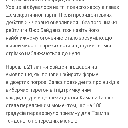
Усе це відбувалося на тлі повного хаосу в лавах
Демократичної партії. Після президентських
дебатів 27 червня обвалилися і без того низькі
рейтинги Джо Байдена, тож навіть його
найближчому оточенню стало зрозуміло, що
шанси чинного президента на другий термін
стрімко наближаються до нуля.
Нарешті, 21 липня Байден піддався на
умовляння, які почали набирати форму
відвертих погроз. Заява президента про вихід з
виборчих перегонів і підтримку ним
кандидатури віцепрезидентки Камали Гарріс
стала переломним моментом, що на 180
градусів перевернуло приємну для Трампа
тенденцію попередніх місяців.