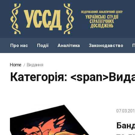
Про нас
Події
Аналітика
Законодавство
Home
Видання
Категорія: <span>Вид
07.03.20
Банд