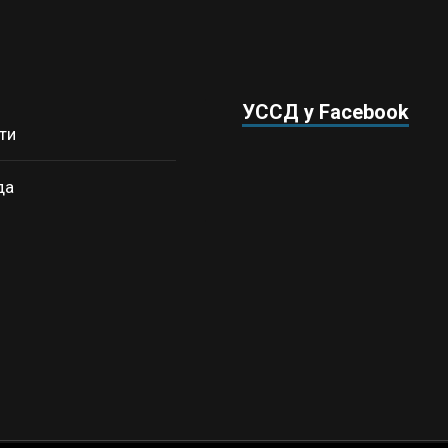
УССД у Facebook
ти
да