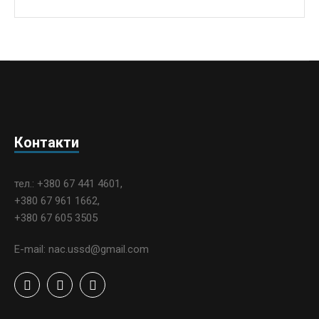
Контакти
тел.: +380 67 441 4601,
+380 67 961 1662,
+380 67 605 3505
E-mail: nac.ussd@gmail.com