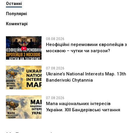
Останні
Популярні
Коментарі
08.08.2026
Неофіційні перемовини європейців з
москвою – чутки чи загрози?
07.08.2026
Ukraine’s National Interests Map. 13th
Banderivski Chytannia
07.08.2026
Мапа національних інтересів
України. ХІІІ Бандерівські читання