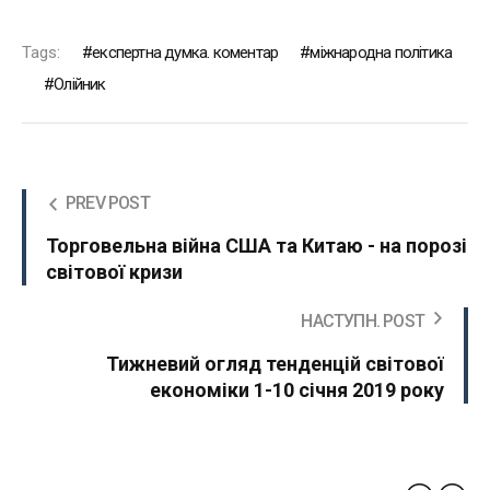
Tags:
експертна думка. коментар
міжнародна політика
Олійник
PREV POST
Торговельна війна США та Китаю - на порозі
світової кризи
НАСТУПН. POST
Тижневий огляд тенденцій світової
економіки 1-10 січня 2019 року