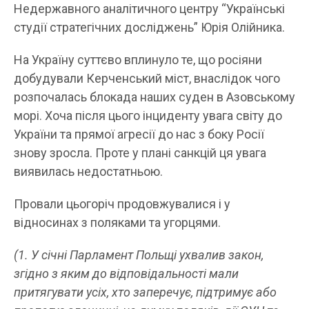
Недержавного аналітичного центру “Українські
студії стратегічних досліджень” Юрія Олійника.
На Україну суттєво вплинуло те, що росіяни
добудували Керченський міст, внаслідок чого
розпочалась блокада наших суден в Азовському
морі. Хоча після цього інциденту увага світу до
України та прямої агресії до нас з боку Росії
знову зросла. Проте у плані санкцій ця увага
виявилась недостатньою.
Провали цьогоріч продовжувалися і у
відносинах з поляками та угорцями.
(1. У січні Парламент Польщі ухвалив закон,
згідно з яким до відповідальності мали
притягувати усіх, хто заперечує, підтримує або