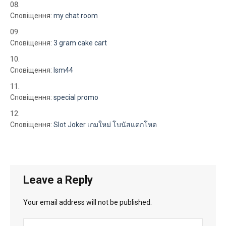
Сповіщення:
my chat room
Сповіщення:
3 gram cake cart
Сповіщення:
lsm44
Сповіщення:
special promo
Сповіщення:
Slot Joker เกมใหม่ โบนัสแตกโหด
Leave a Reply
Your email address will not be published.