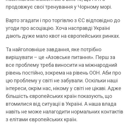
продовжує свої тренування у Чорному морі.
Варто згадати і про торгівлю з ЄС відповідно до
угоди про асоціацію. Хоча насправді Україні
дають дуже мало квот на європейських ринках.
Та найголовніше завдання, яке потрібно
вирішувати – це «Азовське питання». Перш за
все проблему треба виносити на міжнародний
рівень постійно, зокрема на рівень ООН. Аби про
цю проблему у світі не забували. Оскільки наші
інтереси, окрім нас, нікому у світі не цікаві. Адже
більшість європейських країн показують, що
втомилися від ситуації в Україні. А наша влада
навіть не може налагодити нормальних контактів
з елітами європейських країн.