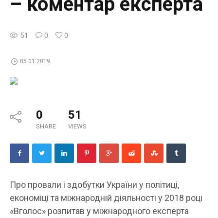
– коментар експерта
51
0
0
05.01.2019
0
51
SHARE
VIEWS
Про провали і здобутки України у політиці,
економіці та міжнародній діяльності у 2018 році
«Вголос» розпитав у міжнародного експерта