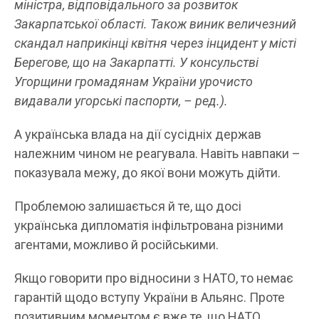
міністра, відповідального за розвиток
Закарпатської області. Також виник величезний
скандал наприкінці квітня через інцидент у місті
Берегове, що на Закарпатті. У консульстві
Угорщини громадянам України урочисто
видавали угорські паспорти, – ред.).
А українська влада на дії сусідніх держав
належним чином не реагувала. Навіть навпаки –
показувала межу, до якої вони можуть дійти.
Проблемою залишається й те, що досі
українська дипломатія інфільтрована різними
агентами, можливо й російськими.
Якщо говорити про відносини з НАТО, то немає
гарантій щодо вступу України в Альянс. Проте
позитивним моментом є вже те, що НАТО