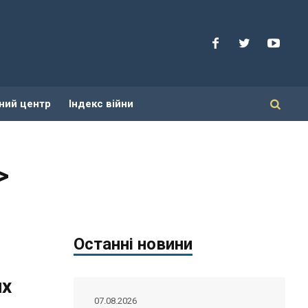
ний центр
Індекс війни
>
Останні новини
их
07.08.2026