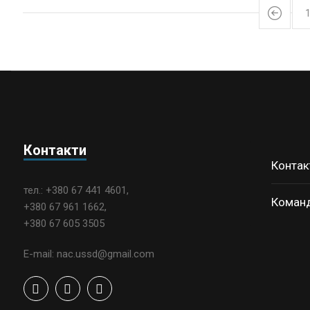
Контакти
Контак
тел.: +380 67 441 4601,
Коман
+380 67 961 1662,
+380 67 605 3505
E-mail: nac.ussd@gmail.com