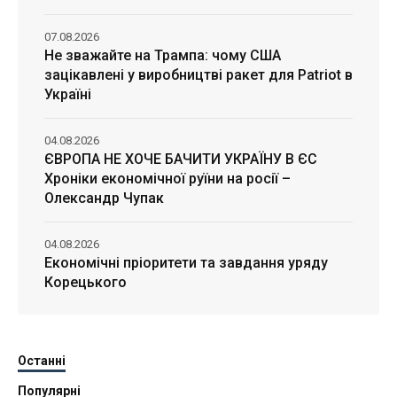
07.08.2026
Не зважайте на Трампа: чому США
зацікавлені у виробництві ракет для Patriot в
Україні
04.08.2026
ЄВРОПА НЕ ХОЧЕ БАЧИТИ УКРАЇНУ В ЄС
Хроніки економічної руїни на росії –
Олександр Чупак
04.08.2026
Економічні пріоритети та завдання уряду
Корецького
Останні
Популярні