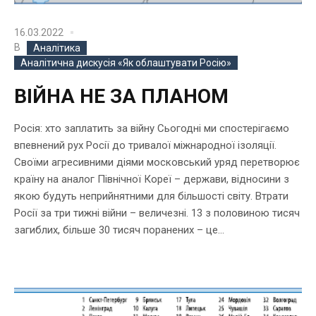
16.03.2022
В
Аналітика
Аналітична дискусія «Як облаштувати Росію»
ВІЙНА НЕ ЗА ПЛАНОМ
Росія: хто заплатить за війну Сьогодні ми спостерігаємо
впевнений рух Росії до тривалої міжнародної ізоляції.
Своїми агресивними діями московський уряд перетворює
країну на аналог Північної Кореї – держави, відносини з
якою будуть неприйнятними для більшості світу. Втрати
Росії за три тижні війни – величезні. 13 з половиною тисяч
загиблих, більше 30 тисяч поранених – це...