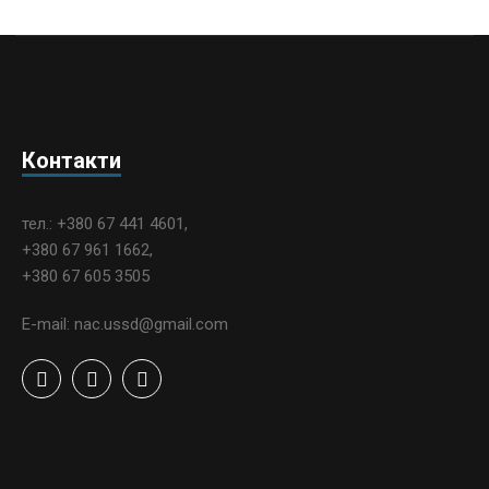
Контакти
тел.: +380 67 441 4601,
+380 67 961 1662,
+380 67 605 3505
E-mail: nac.ussd@gmail.com