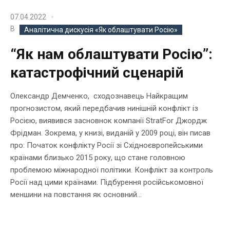
07.04.2022
В
Аналітична дискусія «Як облаштувати Росію»
“Як нам облаштувати Росію”:
катастрофічний сценарій
Олександр Демченко, сходознавець Найкращим
прогнозистом, який передбачив нинішній конфлікт із
Росією, виявився засновнок компанії StratFor Джордж
Фрідман. Зокрема, у книзі, виданій у 2009 році, він писав
про: Початок конфлікту Росії зі Східноєвропейськими
країнами близько 2015 року, що стане головною
проблемою міжнародної політики. Конфлікт за контроль
Росії над цими країнами. Підбурення російськомовної
меншини на повстання як основний...