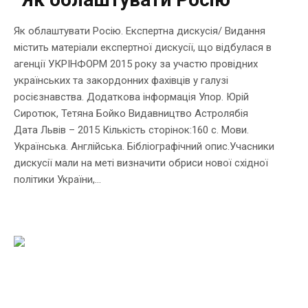
Як облаштувати Росію. Експертна дискусія/ Видання
містить матеріали експертної дискусії, що відбулася в
агенції УКРІНФОРМ 2015 року за участю провідних
українських та закордонних фахівців у галузі
росієзнавства. Додаткова інформація Упор. Юрій
Сиротюк, Тетяна Бойко Видавництво Астролябія
Дата Львів – 2015 Кількість сторінок:160 с. Мови.
Українська. Англійська. Бібліографічний опис.Учасники
дискусії мали на меті визначити обриси нової східної
політики України,...