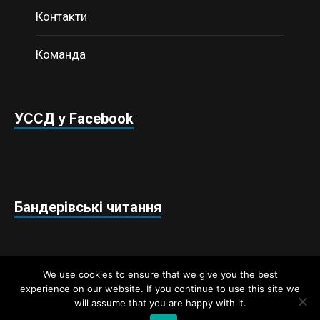
Контакти
Команда
УССД у Facebook
Бандерівські читання
We use cookies to ensure that we give you the best
experience on our website. If you continue to use this site we
will assume that you are happy with it.
Недержавний аналітичний центр «Українські студії