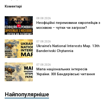
Коментарі
08.08.2026
Неофіційні перемовини європейців з
москвою – чутки чи загрози?
07.08.2026
Ukraine’s National Interests Map. 13th
Banderivski Chytannia
07.08.2026
Мапа національних інтересів
України. ХІІІ Бандерівські читання
Найпопулярніше