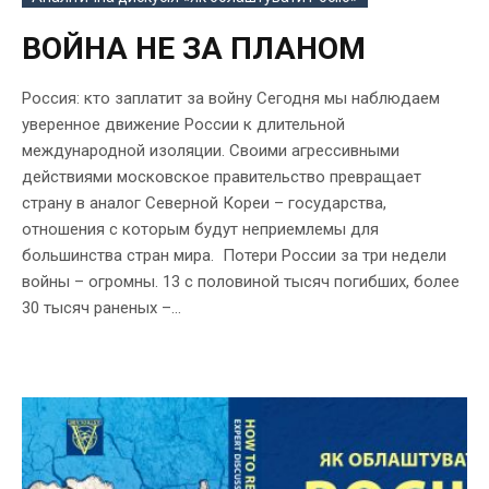
ВОЙНА НЕ ЗА ПЛАНОМ
Россия: кто заплатит за войну Сегодня мы наблюдаем
уверенное движение России к длительной
международной изоляции. Своими агрессивными
действиями московское правительство превращает
страну в аналог Северной Кореи – государства,
отношения с которым будут неприемлемы для
большинства стран мира. Потери России за три недели
войны – огромны. 13 с половиной тысяч погибших, более
30 тысяч раненых –...