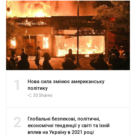
1
Нова сила змінює американську
політику
33
Shares
2
Глобальні безпекові, політичні,
економічні тенденції у світі та їхній
вплив на Україну в 2021 році