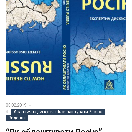
08.02.2019
В
Аналітична дискусія «Як облаштувати Росію»
Видання
“Як облаштувати Росію”