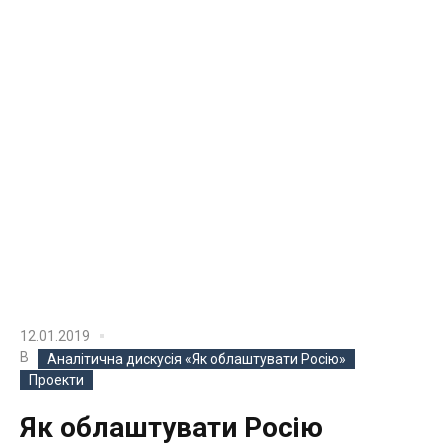
12.01.2019
В
Аналітична дискусія «Як облаштувати Росію»
Проекти
Як облаштувати Росію