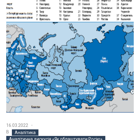
16.03.2022
В
Аналітика
Аналітична дискусія «Як облаштувати Росію»