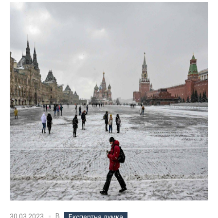
В
30.03.2023
Експертна думка