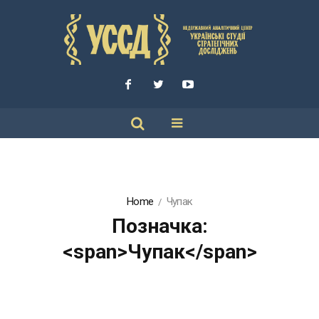
Home
Чупак
Позначка:
<span>Чупак</span>