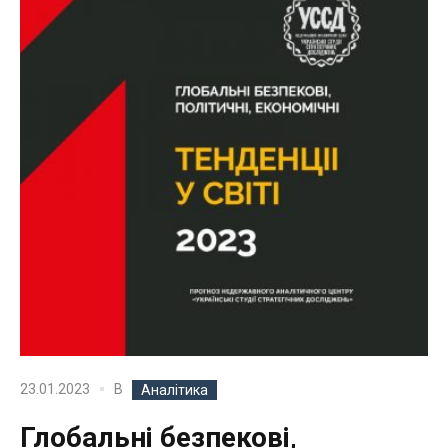
В
23.01.2023
Аналітика
Глобальні безпекові,