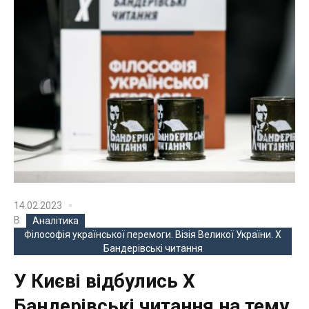
14.02.2023
В
Аналітика
Філософія української перемоги. Візія Великої України. Х
Бандерівські читання
У Києві відбулись Х
Бандерівські читання на тему