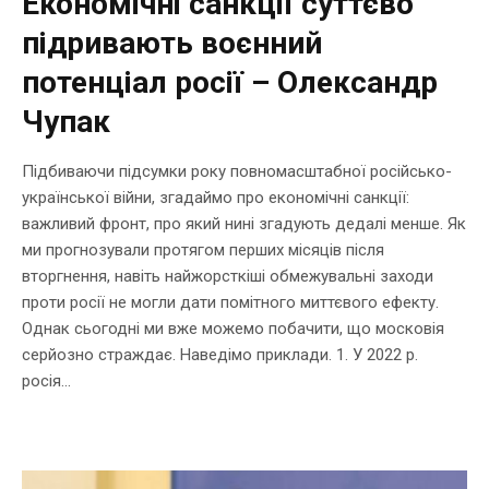
Економічні санкції суттєво
підривають воєнний
потенціал росії – Олександр
Чупак
Підбиваючи підсумки року повномасштабної російсько-
української війни, згадаймо про економічні санкції:
важливий фронт, про який нині згадують дедалі менше. Як
ми прогнозували протягом перших місяців після
вторгнення, навіть найжорсткіші обмежувальні заходи
проти росії не могли дати помітного миттєвого ефекту.
Однак сьогодні ми вже можемо побачити, що московія
серйозно страждає. Наведімо приклади. 1. У 2022 р.
росія...