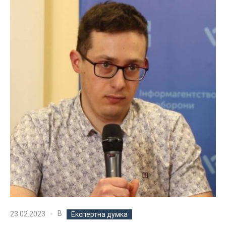
В
23.02.2023
Експертна думка