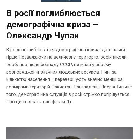
В росії поглиблюється
демографічна криза –
Олександр Чупак
В росії поглиблюється демографічна криза: далі тільки
гірше Незважаючи на величезну територію, росія ніколи,
особливо після розпаду СССР, не мала у своєму
розпорядженні значних людських ресурсів. Нині за
кількістю населення її перевершують значно менші за
розмірами територій Пакистан, Бангладеш і Нігерія. Більше
того, демографічна ситуація в росії стрімко погіршується.
Про це свідчать такі факти: 1)...