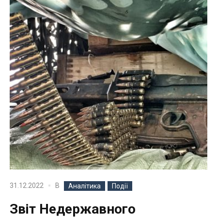
В
31.12.2022
Аналітика
Події
Звіт Недержавного