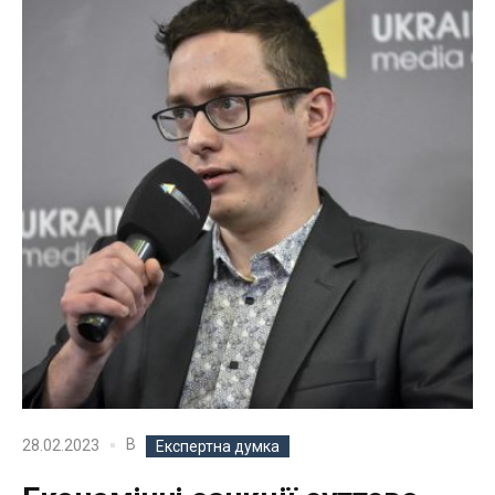
В
28.02.2023
Експертна думка