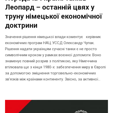
Леопард – останній цвях у
труну німецької економічної
доктрини
Значення рішення німецької влади коментує керівник
економічних програм НАЦ УССД Олександр Чупак.
Рішення надати українцям сучасні танки є не просто
символічним кроком у рамках воєнної допомоги. Воно
знаменує повний розрив з політикою, яку Німеччина
втілювала ще з кінця 1980-х: забезпечення миру в Європі
за допомогою зміцнення торговельно-економічних
зв’язків між країнами континенту. Звісно, за активної...