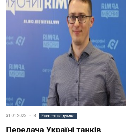
В
31.01.2023
Експертна думка
Передача Україні танків