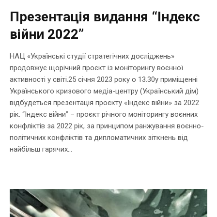
Презентація видання “Індекс
війни 2022”
НАЦ «Українські студії стратегічних досліджень»
продовжує щорічний проєкт із моніторингу воєнної
активності у світі.25 січня 2023 року о 13.30у приміщенні
Українського кризового медіа-центру (Український дім)
відбудеться презентація проєкту «Індекс війни» за 2022
рік. “Індекс війни” – проєкт річного моніторингу воєнних
конфліктів за 2022 рік, за принципом ранжування воєнно-
політичних конфліктів та дипломатичних зіткнень від
найбільш гарячих...