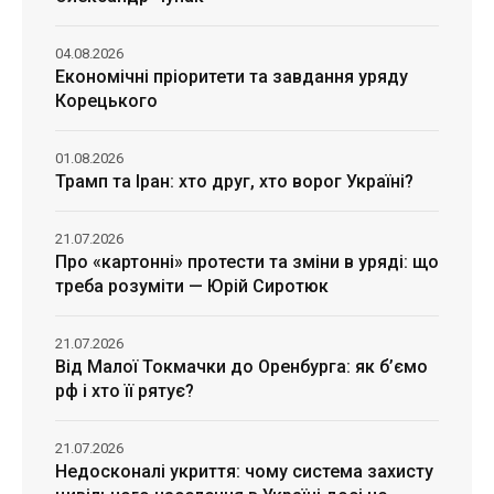
04.08.2026
Економічні пріоритети та завдання уряду
Корецького
01.08.2026
Трамп та Іран: хто друг, хто ворог Україні?
21.07.2026
Про «картонні» протести та зміни в уряді: що
треба розуміти — Юрій Сиротюк
21.07.2026
Від Малої Токмачки до Оренбурга: як б’ємо
рф і хто її рятує?
21.07.2026
Недосконалі укриття: чому система захисту