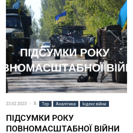
В
23.02.2023
Top
Аналітика
Індекс війни
ПІДСУМКИ РОКУ
ПОВНОМАСШТАБНОЇ ВІЙНИ