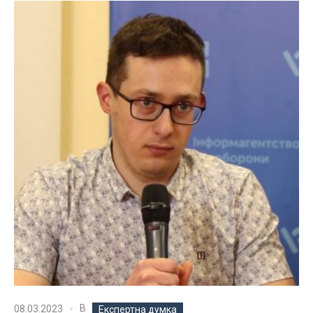
В
08.03.2023
Експертна думка