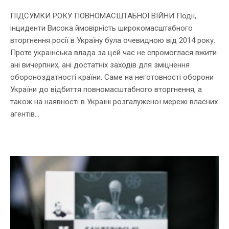
ПІДСУМКИ РОКУ ПОВНОМАСШТАБНОЇ ВІЙНИ Події,
інциденти Висока ймовірність широкомасштабного
вторгнення росії в Україну була очевидною від 2014 року.
Проте українська влада за цей час не спромоглася вжити
ані вичерпних, ані достатніх заходів для зміцнення
обороноздатності країни. Саме на неготовності оборони
України до відбиття повномасштабного вторгнення, а
також на наявності в Україні розгалуженої мережі власних
агентів...