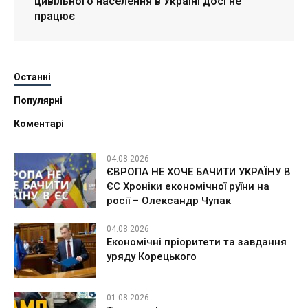
цивільного населення в Україні досі не
працює
Останні
Популярні
Коментарі
04.08.2026
ЄВРОПА НЕ ХОЧЕ БАЧИТИ УКРАЇНУ В
ЄС Хроніки економічної руїни на
росії – Олександр Чупак
04.08.2026
Економічні пріоритети та завдання
уряду Корецького
01.08.2026