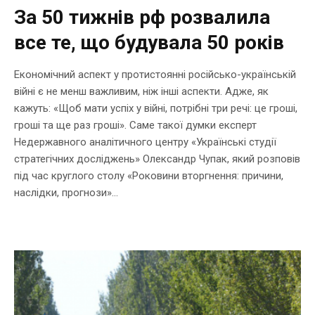
За 50 тижнів рф розвалила
все те, що будувала 50 років
Економічний аспект у протистоянні російсько-українській
війні є не менш важливим, ніж інші аспекти. Адже, як
кажуть: «Щоб мати успіх у війні, потрібні три речі: це гроші,
гроші та ще раз гроші». Саме такої думки експерт
Недержавного аналітичного центру «Українські студії
стратегічних досліджень» Олександр Чупак, який розповів
під час круглого столу «Роковини вторгнення: причини,
наслідки, прогнози»...