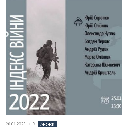
В
20.01.2023
Анонси