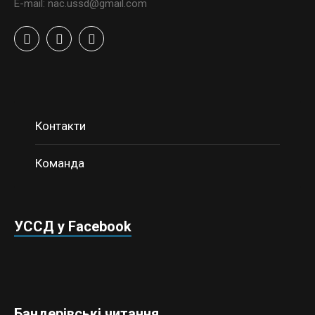
E-mail: nac.ussd@gmail.com
Контакти
Команда
УССД у Facebook
Бандерівські читання