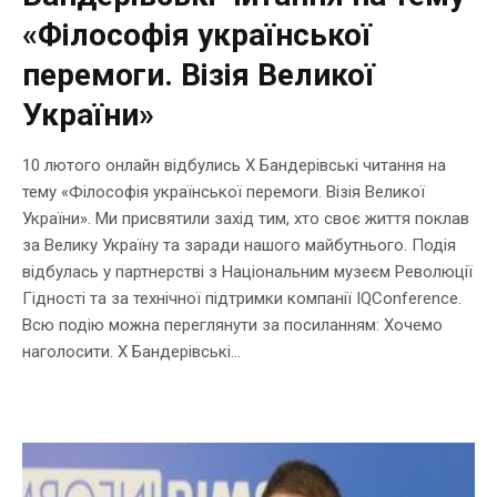
«Філософія української
перемоги. Візія Великої
України»
10 лютого онлайн відбулись Х Бандерівські читання на
тему «Філософія української перемоги. Візія Великої
України». Ми присвятили захід тим, хто своє життя поклав
за Велику Україну та заради нашого майбутнього. Подія
відбулась у партнерстві з Національним музеєм Революції
Гідності та за технічної підтримки компанії IQConference.
Всю подію можна переглянути за посиланням: Хочемо
наголосити. Х Бандерівські...