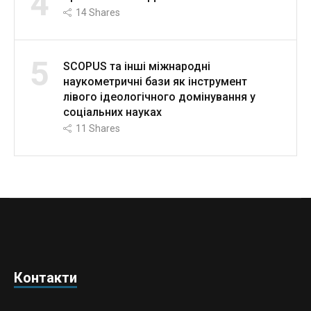
4
14
Shares
5
SCOPUS та інші міжнародні
наукометричні бази як інструмент
лівого ідеологічного домінування у
соціальних науках
11
Shares
Контакти