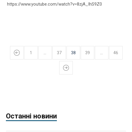
https://www.youtube.com/watch?v=8zjA_IhS9Z0
1
…
37
38
39
…
46
Останні новини