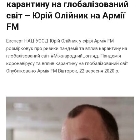
карантину на глобалізований
світ – Юрій Олійник на Армії
FM
Експерт НАЦ УССД Юрій Олійник у ефірі Армія FM
розмірковує про ризики пандемії та вплив карантину на
глобалізований світ #Міжнародний_огляд. Пандемія
коронавірусу та вплив карантину на глобалізований світ
Опубліковано Армія FM Вівторок, 22 вересня 2020 р.