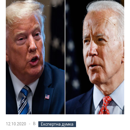
В
12.10.2020
Експертна думка