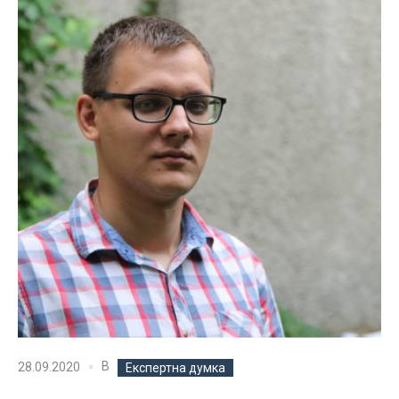
В
28.09.2020
Експертна думка