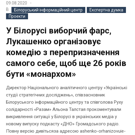
09.08.2020
В
Білоруський інформаційний центр
Експертна думка
Проекти
У Білорусі виборчий фарс,
Лукашенко організовує
комедію з перепризначення
самого себе, щоб ще 26 років
бути «монархом»
Директор Національного аналітичного центру «Українські
студії стратегічних досліджень», співзасновник
Білоруського інформаційного центру та співголова Руху
солідарності «Разам» Альона Талстая прокоментували
викривлення ситуації у Білорусі в українських медіа у
новому випуску подкасту «ДНО» Громадського радіо.
Повну версію дивітьсяза адресою ashenko-orhanizovuie-