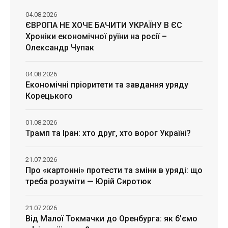
04.08.2026
ЄВРОПА НЕ ХОЧЕ БАЧИТИ УКРАЇНУ В ЄС
Хроніки економічної руїни на росії –
Олександр Чупак
04.08.2026
Економічні пріоритети та завдання уряду
Корецького
01.08.2026
Трамп та Іран: хто друг, хто ворог Україні?
21.07.2026
Про «картонні» протести та зміни в уряді: що
треба розуміти — Юрій Сиротюк
21.07.2026
Від Малої Токмачки до Оренбурга: як б’ємо