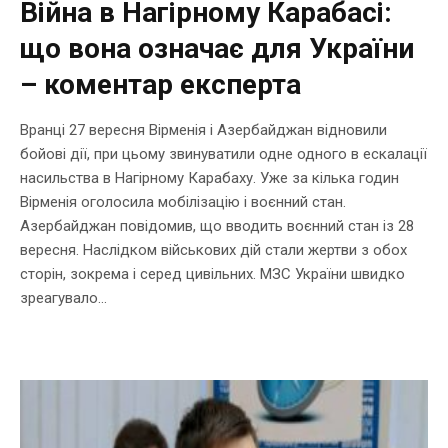
Війна в Нагірному Карабасі:
що вона означає для України
– коментар експерта
Вранці 27 вересня Вірменія і Азербайджан відновили
бойові дії, при цьому звинуватили одне одного в ескалації
насильства в Нагірному Карабаху. Уже за кілька годин
Вірменія оголосила мобілізацію і воєнний стан.
Азербайджан повідомив, що вводить воєнний стан із 28
вересня. Наслідком військових дій стали жертви з обох
сторін, зокрема і серед цивільних. МЗС України швидко
зреагувало...