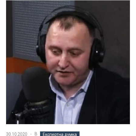
В
30.10.2020
Експертна думка