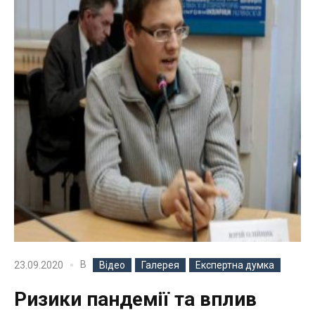
В
23.09.2020
Відео
Галерея
Експертна думка
Ризики пандемії та вплив