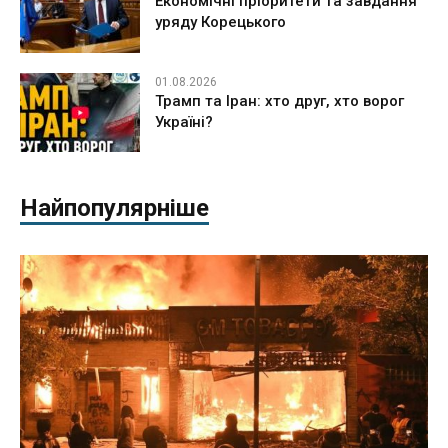
Економічні пріоритети та завдання
уряду Корецького
01.08.2026
Трамп та Іран: хто друг, хто ворог
Україні?
Найпопулярніше