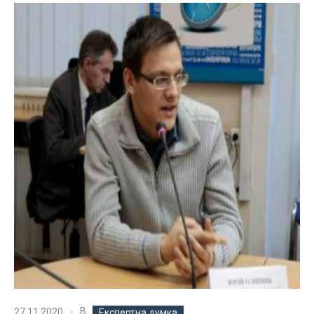
В
27.11.2020
Експертна думка