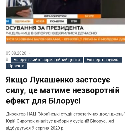
05.08.2020
В
Білоруський інформаційний центр
Експертна думка
Проекти
Якщо Лукашенко застосує
силу, це матиме незворотній
ефект для Білорусі
Директор НАЦ “Українські студії стратегічних досліджень”
Юрій Сиротюк аналізує вибори у сусідній Білорусі, які
відбудуться 9 серпня 2020 р.