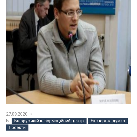
27.09.2020
В
Білоруський інформаційний центр
Експертна думка
Проекти