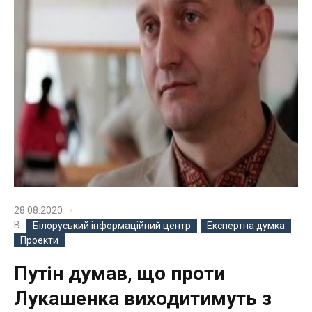
28.08.2020
В
Білоруський інформаційний центр
Експертна думка
Проекти
Путін думав, що проти
Лукашенка виходитимуть з