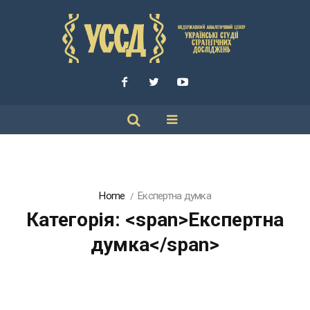
Home
Експертна думка
Категорія: <span>Експертна
думка</span>