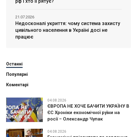
рф і хто її рятує?
21.07.2026
Недосконалі укриття: чому система захисту
цивільного населення в Україні досі не
працює
Останні
Популярні
Коментарі
04.08.2026
ЄВРОПА НЕ ХОЧЕ БАЧИТИ УКРАЇНУ В
ЄС Хроніки економічної руїни на
росії – Олександр Чупак
04.08.2026