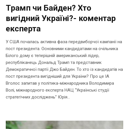
Трамп чи Байден? Хто
вигідний Україні?- коментар
експерта
У США почалась активна фаза передвиборчої кампанії на
пост президента. Основними кандидатами на очільника
Білого дому є теперішній американський лідер,
республіканець Дональд Трамп та представник
Демократичної партії Джо Байден. То хто із кандидатів на
пост президента вигідніший для України? Про це ІА
Вголос запитав у політика-міжнародника Володимира
Волі, міжнародного експерта НАЦ “Українські студії
стратегічних досліджень” Юрія...