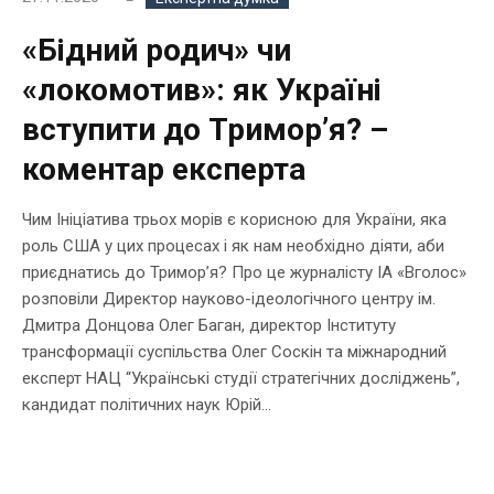
«Бідний родич» чи
«локомотив»: як Україні
вступити до Тримор’я? –
коментар експерта
Чим Ініціатива трьох морів є корисною для України, яка
роль США у цих процесах і як нам необхідно діяти, аби
приєднатись до Тримор’я? Про це журналісту ІА «Вголос»
розповіли Директор науково-ідеологічного центру ім.
Дмитра Донцова Олег Баган, директор Інституту
трансформації суспільства Олег Соскін та міжнародний
експерт НАЦ “Українські студії стратегічних досліджень”,
кандидат політичних наук Юрій...