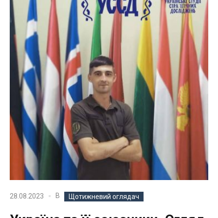
В
28.08.2023
Щотижневий оглядач