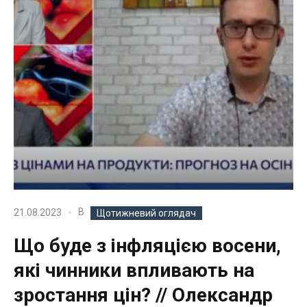
В
21.08.2023
Щотижневий оглядач
Що буде з інфляцією восени,
які чинники впливають на
зростання цін? // Олександр