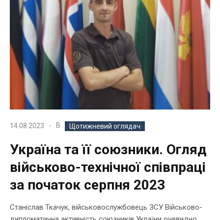
В
14.08.2023
Щотижневий оглядач
Україна та її союзники. Огляд
військово-технічної співпраці
за початок серпня 2023
Станіслав Ткачук, військовослужбовець ЗСУ Військово-
дипломатична активність союзників України очевидно