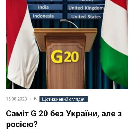
В
16.08.2023
Щотижневий оглядач
Саміт G 20 без України, але з
росією?