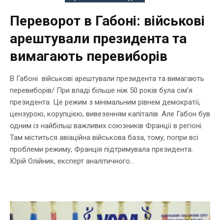
Переворот в Габоні: військові
арештували президента та
вимагають перевиборів
В Габоні військові арештували президента та вимагають
перевиборів/ При владі більше ніж 50 років була сім’я
президента. Це режим з мінімальним рівнем демократії,
цензурою, корупцією, вивезенням капіталів. Але Габон був
одним із найбільш важливих союзників Франції в регіоні.
Там міститься авіаційна військова база, тому, попри всі
проблеми режиму, Франція підтримувала президента.
Юрій Олійник, експерт аналітичного...