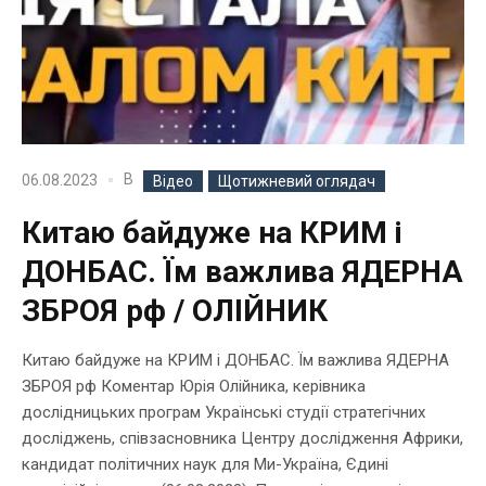
В
06.08.2023
Відео
Щотижневий оглядач
Китаю байдуже на КРИМ і
ДОНБАС. Їм важлива ЯДЕРНА
ЗБРОЯ рф / ОЛІЙНИК
Китаю байдуже на КРИМ і ДОНБАС. Їм важлива ЯДЕРНА
ЗБРОЯ рф Коментар Юрія Олійника, керівника
дослідницьких програм Українські студії стратегічних
досліджень, співзасновника Центру дослідження Африки,
кандидат політичних наук для Ми-Україна, Єдині