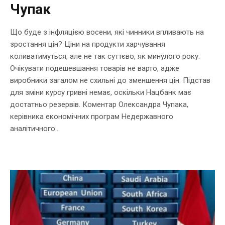
Чупак
Що буде з інфляцією восени, які чинники впливають на
зростання цін? Ціни на продукти харчування
коливатимуться, але не так суттєво, як минулого року.
Очікувати подешевшання товарів не варто, адже
виробники загалом не схильні до зменшення цін. Підстав
для зміни курсу гривні немає, оскільки Нацбанк має
достатньо резервів. Коментар Олександра Чупака,
керівника економічних програм Недержавного
аналітичного...