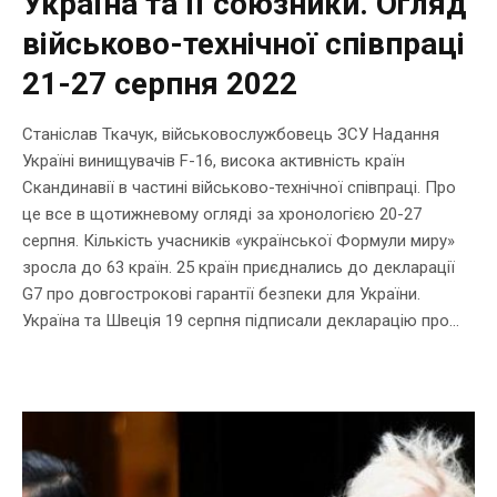
Україна та її союзники. Огляд
військово-технічної співпраці
21-27 серпня 2022
Станіслав Ткачук, військовослужбовець ЗСУ Надання
Україні винищувачів F-16, висока активність країн
Скандинавії в частині військово-технічної співпраці. Про
це все в щотижневому огляді за хронологією 20-27
серпня. Кількість учасників «української Формули миру»
зросла до 63 країн. 25 країн приєднались до декларації
G7 про довгострокові гарантії безпеки для України.
Україна та Швеція 19 серпня підписали декларацію про...