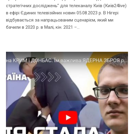
стратегічних досліджень” для телеканалу Київ (Київ24live)
в ефірі Єдиних телевізійних новин 05.08.2023 р. В Нігері
відбувається за напрацьованим сценарієм, який ми
бачили в 2020 р. в Малі, кін. 2021 –...