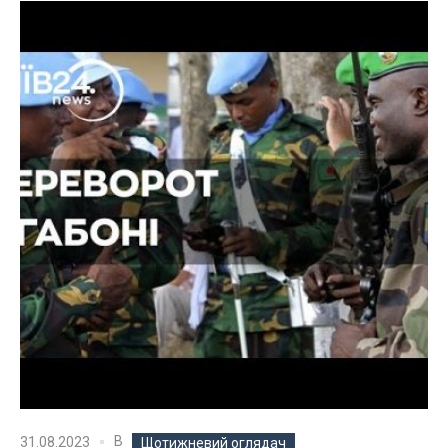
В
31.08.2023
Щотижневий оглядач