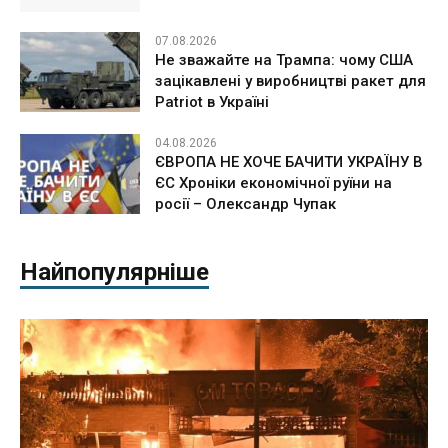
07.08.2026
Не зважайте на Трампа: чому США
зацікавлені у виробництві ракет для
Patriot в Україні
04.08.2026
ЄВРОПА НЕ ХОЧЕ БАЧИТИ УКРАЇНУ В
ЄС Хроніки економічної руїни на
росії – Олександр Чупак
Найпопулярніше