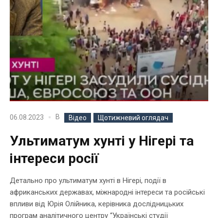
В
06.08.2023
Відео
Щотижневий оглядач
Ультиматум хунті у Нігері та
інтереси росії
Детально про ультиматум хунті в Нігері, події в
африканських державах, міжнародні інтереси та російські
впливи від Юрія Олійника, керівника дослідницьких
програм аналітичного центру “Українські студії