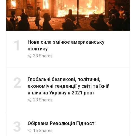
1
Нова сила змінює американську
політику
33
Shares
2
Глобальні безпекові, політичні,
економічні тенденції у світі та їхній
вплив на Україну в 2021 році
23
Shares
3
Обірвана Революція Гідності
15
Shares