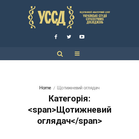
Home
Щотижневий оглядач
Категорія:
<span>Щотижневий
оглядач</span>