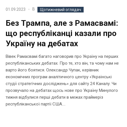
В
01.09.2023
Щотижневий оглядач
Без Трампа, але з Рамасвамі:
що республіканці казали про
Україну на дебатах
Вівек Рамасвамі багато наговорив про Україну на перших
республіканських дебатах. Про те, хто він, та чому нам не
варто його боятися. Олександр Чупак, керівник
економічних програм аналітичного центру «Українські
студії стратегічних досліджень» для сайту 24 Каналу. Чи
прозвучало на дебатах щось нове про Україну Минулого
тижня відбулися перші дебати в межах праймеріз
республіканської партії США....