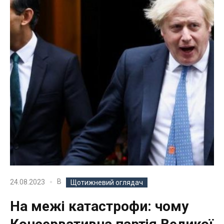
В
24.08.2023
Щотижневий оглядач
На межі катастрофи: чому