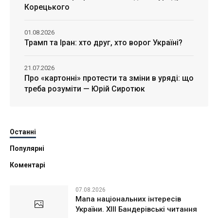
Корецького
01.08.2026
Трамп та Іран: хто друг, хто ворог Україні?
21.07.2026
Про «картонні» протести та зміни в уряді: що
треба розуміти — Юрій Сиротюк
Останні
Популярні
Коментарі
07.08.2026
Мапа національних інтересів
України. ХІІІ Бандерівські читання