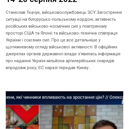
Станіслав Ткачук, військовослужбовець ЗСУ Загострення
ситуації на білорусько-польському кордоні, активність
російських військово-космічних сил у повітряному
просторі США та Японії та військово-технічна співпраця
України і союзних сил. Про це все детальніше у
щотижневому огляді військової активності. В офіційних
джерелах органів державної влади з’явилась інформація
про надання Україні мільйона артилерійських снарядів
впродовж року, ЄС наразі передав Києву...