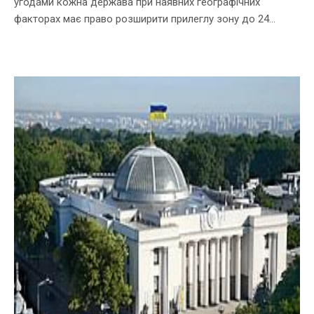
угодами кожна держава при наявних географічних
факторах має право розширити прилеглу зону до 24...