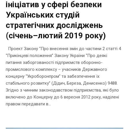
ініціатив у сфері безпеки
Українських студій
стратегічних досліджень
(січень–лютий 2019 року)
Проект Закону “Про внесення змін до частини 2 статті 4
“Прикінцеві положення” Закону України “Про деякі
питання заборгованості підприємств оборонно-
промислового комплексу – учасників Державного
концерну “Укроборонпром” та забезпечення їх
стабільного розвитку” (Дідич, Береза, Денисенко) 9488.
Згідно з чинним законодавством підприємства, які було
включено до Концерну до 6 вересня 2012 року, наділені
правом передавати в...