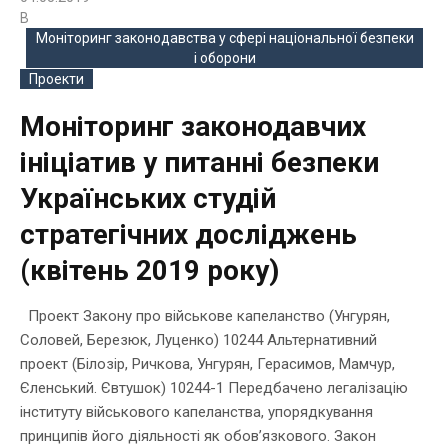
В
Моніторинг законодавства у сфері національної безпеки
і оборони
Проекти
Моніторинг законодавчих
ініціатив у питанні безпеки
Українських студій
стратегічних досліджень
(квітень 2019 року)
Проект Закону про військове капеланство (Унгурян,
Соловей, Березюк, Луценко) 10244 Альтернативний
проект (Білозір, Ричкова, Унгурян, Герасимов, Мамчур,
Єленський. Євтушок) 10244-1 Передбачено легалізацію
інституту військового капеланства, упорядкування
принципів його діяльності як обов’язкового. Закон