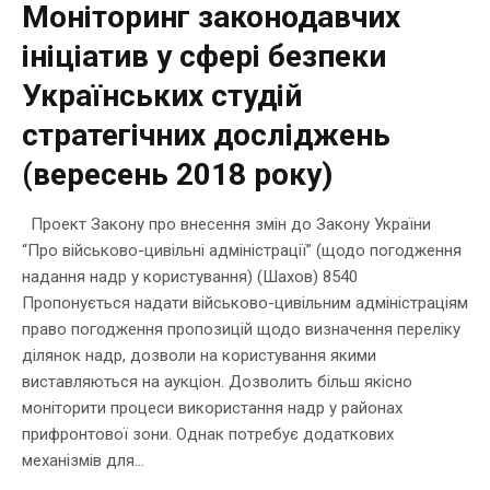
Моніторинг законодавчих
ініціатив у сфері безпеки
Українських студій
стратегічних досліджень
(вересень 2018 року)
Проект Закону про внесення змін до Закону України
“Про військово-цивільні адміністрації” (щодо погодження
надання надр у користування) (Шахов) 8540
Пропонується надати військово-цивільним адміністраціям
право погодження пропозицій щодо визначення переліку
ділянок надр, дозволи на користування якими
виставляються на аукціон. Дозволить більш якісно
моніторити процеси використання надр у районах
прифронтової зони. Однак потребує додаткових
механізмів для...