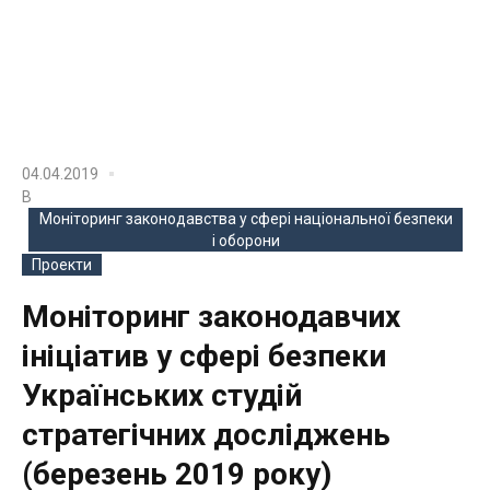
04.04.2019
В
Моніторинг законодавства у сфері національної безпеки
і оборони
Проекти
Моніторинг законодавчих
ініціатив у сфері безпеки
Українських студій
стратегічних досліджень
(березень 2019 року)