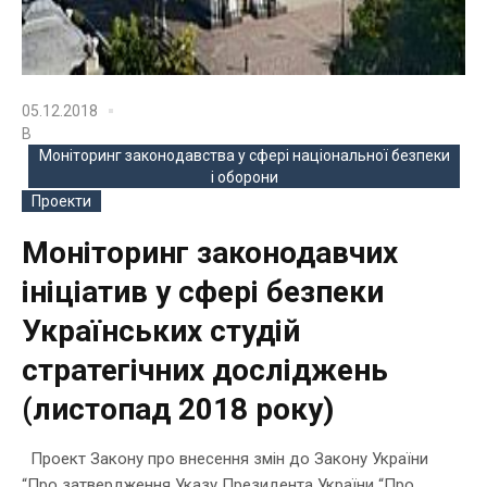
05.12.2018
В
Моніторинг законодавства у сфері національної безпеки
і оборони
Проекти
Моніторинг законодавчих
ініціатив у сфері безпеки
Українських студій
стратегічних досліджень
(листопад 2018 року)
Проект Закону про внесення змін до Закону України
“Про затвердження Указу Президента України “Про