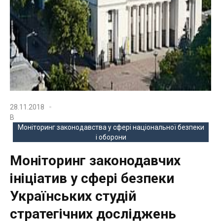
28.11.2018
В
Моніторинг законодавства у сфері національної безпеки
і оборони
Моніторинг законодавчих
ініціатив у сфері безпеки
Українських студій
стратегічних досліджень