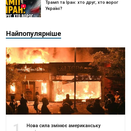
Трамп та Іран: хто друг, хто ворог
Україні?
Найпопулярніше
1
Нова сила змінює американську