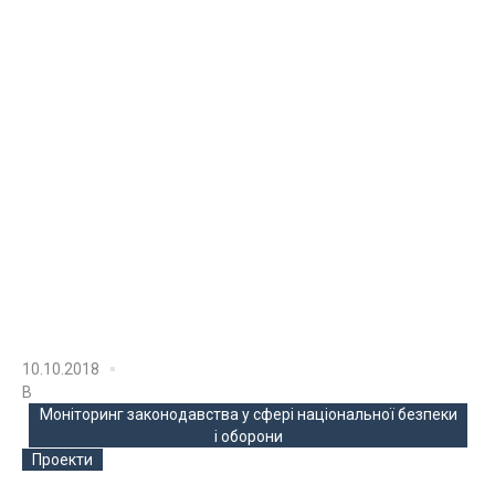
10.10.2018
В
Моніторинг законодавства у сфері національної безпеки
і оборони
Проекти