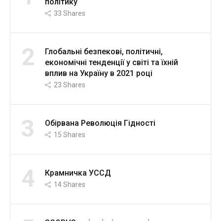
політику
33
Shares
2
Глобальні безпекові, політичні,
економічні тенденції у світі та їхній
вплив на Україну в 2021 році
23
Shares
3
Обірвана Революція Гідності
15
Shares
4
Крамничка УССД
14
Shares