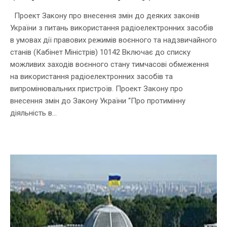
Проект Закону про внесення змін до деяких законів
України з питань використання радіоелектронних засобів
в умовах дії правових режимів воєнного та надзвичайного
станів (Кабінет Міністрів) 10142 Включає до списку
можливих заходів воєнного стану тимчасові обмеження
на використання радіоелектронних засобів та
випромінювальних пристроїв. Проект Закону про
внесення змін до Закону України “Про протимінну
діяльність в...