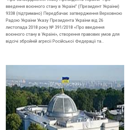
введення воєнного стану в Україні” (Президент України)
9338 (підтримано) Передбачає затвердження Верховною
Радою України Указу Президента України від 26
листопада 2018 року № 391/2018 «Про введення
воєнного стану в Україні», створення правових умов для
відсічі збройній агресії Російської Федерації та...