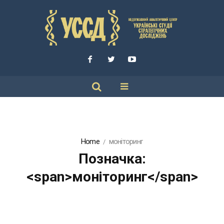
Home
моніторинг
Позначка:
<span>моніторинг</span>