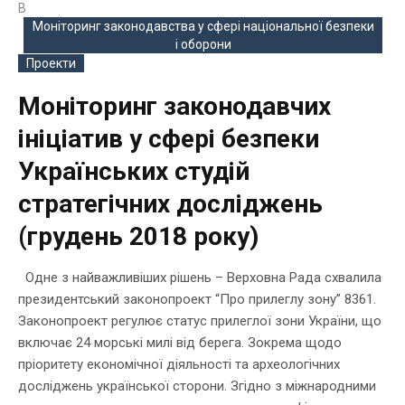
В
Моніторинг законодавства у сфері національної безпеки
і оборони
Проекти
Моніторинг законодавчих
ініціатив у сфері безпеки
Українських студій
стратегічних досліджень
(грудень 2018 року)
Одне з найважливіших рішень – Верховна Рада схвалила
президентський законопроект “Про прилеглу зону” 8361.
Законопроект регулює статус прилеглої зони України, що
включає 24 морські милі від берега. Зокрема щодо
пріоритету економічної діяльності та археологічних
досліджень української сторони. Згідно з міжнародними