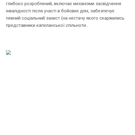
глибоко розроблений, включає механізми засвідчення
інвалідності після участі в бойових діях, забезпечує
певний соціальний захист (на нестачу якого скаржились
представники капеланської спільноти...