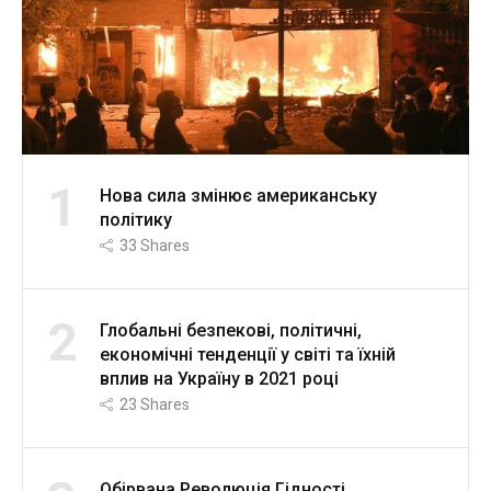
1
Нова сила змінює американську
політику
33
Shares
2
Глобальні безпекові, політичні,
економічні тенденції у світі та їхній
вплив на Україну в 2021 році
23
Shares
Обірвана Революція Гідності