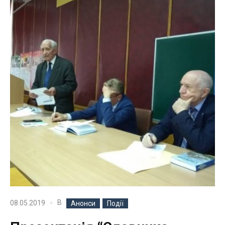
В
08.05.2019
Анонси
Події