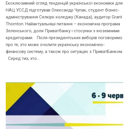
Ексклюзивний огляд тенденцій української економіки для
НАЦ УССД підготував Олександр Чупак, студент бізнес-
адміністрування Селкірк коледжу (Канада), аудитор Grant
Thornton. Найактуальніші питання – економічна програма
Зеленського, доля Приватбанку і стосунки з іноземними
кредиторами. Після президентських виборів поговоримо
про те, хто може очолити українську економічно-
фінансову систему, а також про ситуацію з ПриватБанком.
Серед тих, хто...