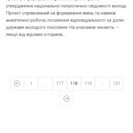
утвердження національно-патріотичної свідомості молоді.
Проект спрямований на формування вмінь та навиків
аналітичної роботи, посилення відповідальності за долю
держави молодого покоління. На учасників чекають: –
лекції від відомих істориків,...
1
…
117
118
119
…
121