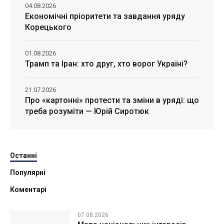
04.08.2026
Економічні пріоритети та завдання уряду
Корецького
01.08.2026
Трамп та Іран: хто друг, хто ворог Україні?
21.07.2026
Про «картонні» протести та зміни в уряді: що
треба розуміти — Юрій Сиротюк
Останні
Популярні
Коментарі
07.08.2026