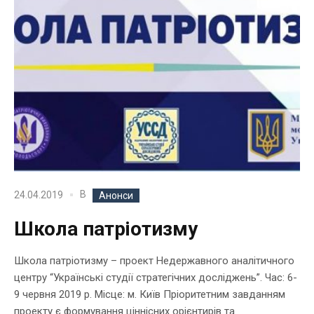
В
24.04.2019
Анонси
Школа патріотизму
Школа патріотизму – проект Недержавного аналітичного
центру “Українські студії стратегічних досліджень”. Час: 6-
9 червня 2019 р. Місце: м. Київ Пріоритетним завданням
проекту є формування ціннісних орієнтирів та