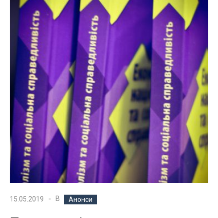
В
15.05.2019
Анонси