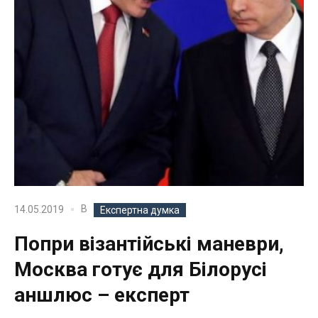
В
14.05.2019
Експертна думка
Попри візантійські маневри,
Москва готує для Білорусі
аншлюс – експерт