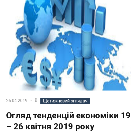
В
26.04.2019
Щотижневий оглядач
Огляд тенденцій економіки 19
– 26 квітня 2019 року