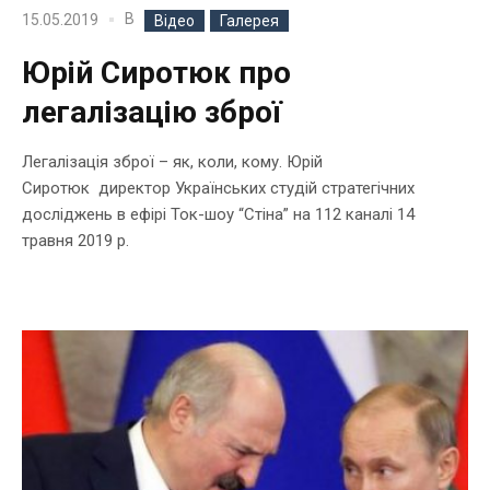
В
15.05.2019
Відео
Галерея
Юрій Сиротюк про
легалізацію зброї
Легалізація зброї – як, коли, кому. Юрій
Сиротюк директор Українських студій стратегічних
досліджень в ефірі Ток-шоу “Стіна” на 112 каналі 14
травня 2019 р.