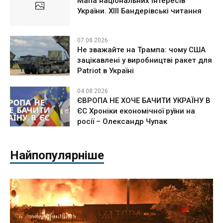
Мапа національних інтересів
України. ХІІІ Бандерівські читання
07.08.2026
Не зважайте на Трампа: чому США
зацікавлені у виробництві ракет для
Patriot в Україні
04.08.2026
ЄВРОПА НЕ ХОЧЕ БАЧИТИ УКРАЇНУ В
ЄС Хроніки економічної руїни на
росії – Олександр Чупак
Найпопулярніше