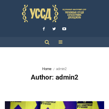
Home
admin2
Author:
admin2