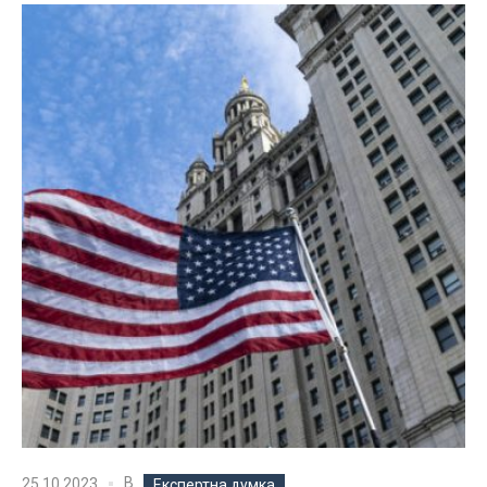
В
25.10.2023
Експертна думка