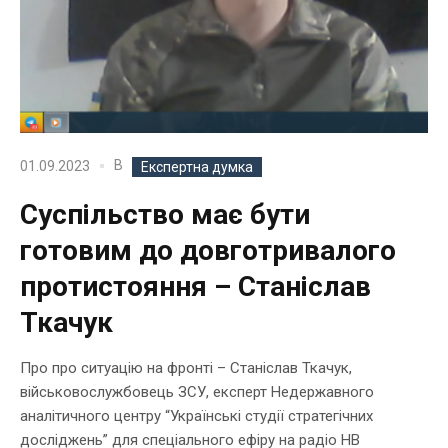
В
01.09.2023
Експертна думка
Суспільство має бути
готовим до довготривалого
протистояння – Станіслав
Ткачук
Про про ситуацію на фронті – Станіслав Ткачук,
військовослужбовець ЗСУ, експерт Недержавного
аналітичного центру “Українські студії стратегічних
досліджень” для спеціального ефіру на радіо НВ