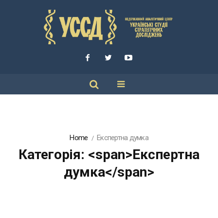
Home
Експертна думка
Категорія: <span>Експертна
думка</span>