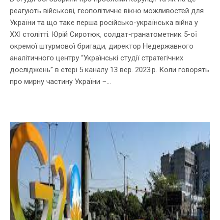
реагують військові, геополітичне вікно можливостей для
України та що таке перша російсько-українська війна у
ХХІ столітті. Юрій Сиротюк, солдат-гранатометник 5-ої
окремої штурмової бригади, директор Недержавного
аналітичного центру “Українські студії стратегічних
досліджень” в етері 5 каналу 13 вер. 2023 р. Коли говорять
про мирну частину України –...