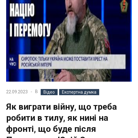
В
22.09.2023
Відео
Експертна думка
Як виграти війну, що треба
робити в тилу, як нині на
фронті, що буде після