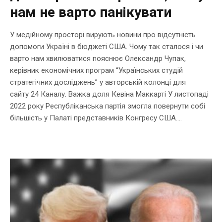
нам не варто панікувати
У медійному просторі вирують новини про відсутність
допомоги Україні в бюджеті США. Чому так сталося і чи
варто нам хвилюватися пояснює Олександр Чупак,
керівник економічних програм “Українських студій
стратегічних досліджень” у авторській колонці для
сайту 24 Каналу. Важка доля Кевіна Маккарті У листопаді
2022 року Республіканська партія змогла повернути собі
більшість у Палаті представників Конгресу США....