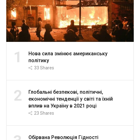
1
Нова сила змінює американську
політику
33
Shares
2
Глобальні безпекові, політичні,
економічні тенденції у світі та їхній
вплив на Україну в 2021 році
23
Shares
Обірвана Революція Гідності