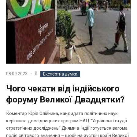
В
08.09.2023
Експертна думка
Чого чекати від індійського
форуму Великої Двадцятки?
Коментар Юрія Олійника, кандидата політичних наук,
керівника дослідницьких програм НАЦ “Українські студії
стратегічних досліджень” Днями в Індії готується вагома
подія світового значення – щорічна зустріч країн Великої