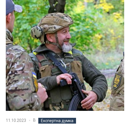
В
11.10.2023
Експертна думка