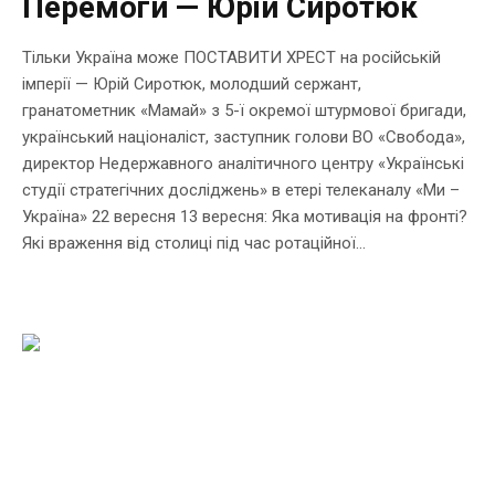
Перемоги — Юрій Сиротюк
Тільки Україна може ПОСТАВИТИ ХРЕСТ на російській
імперії — Юрій Сиротюк, молодший сержант,
гранатометник «Мамай» з 5-ї окремої штурмової бригади,
український націоналіст, заступник голови ВО «Свобода»,
директор Недержавного аналітичного центру «Українські
студії стратегічних досліджень» в етері телеканалу «Ми –
Україна» 22 вересня 13 вересня: Яка мотивація на фронті?
Які враження від столиці під час ротаційної...