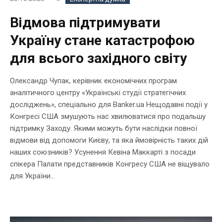
Відмова підтримувати
Україну стане катастрофою
для всього західного світу
Олександр Чупак, керівник економічних програм
аналітичного центру «Українські студії стратегічних
досліджень», спеціально для Banker.ua Нещодавні події у
Конгресі США змушують нас хвилюватися про подальшу
підтримку Заходу. Якими можуть бути наслідки повної
відмови від допомоги Києву, та яка ймовірність таких дій
наших союзників? Усунення Кевіна Маккарті з посади
спікера Палати представників Конгресу США не віщувало
для України...