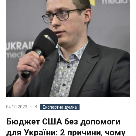
В
04.10.2023
Експертна думка
Бюджет США без допомоги
для України: 2 причини, чому