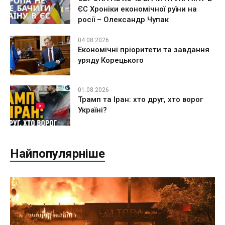
ЄС Хроніки економічної руїни на
росії – Олександр Чупак
04.08.2026
Економічні пріоритети та завдання
уряду Корецького
01.08.2026
Трамп та Іран: хто друг, хто ворог
Україні?
Найпопулярніше