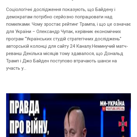
Соціологічні дослідження показують, що Байдену і
демократам потрібно серйозно попрацювати над
помилками. Чому зростає рейтинг Трампа, і що це означає
для України – Олександр Чупак, керівник економічних
програм “Українських студій стратегічних досліджень”
авторській колонці для сайту 24 Каналу.Неминучий матч-
реванш Декілька місяців тому здавалося, що Дональд
Трамп і Джо Байден поступово втрачають шанси на
участь у...