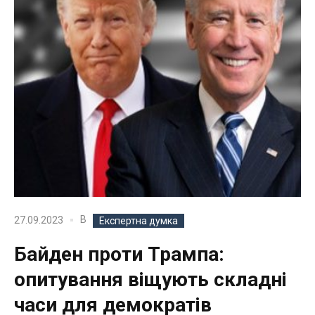
В
27.09.2023
Експертна думка
Байден проти Трампа:
опитування віщують складні
часи для демократів