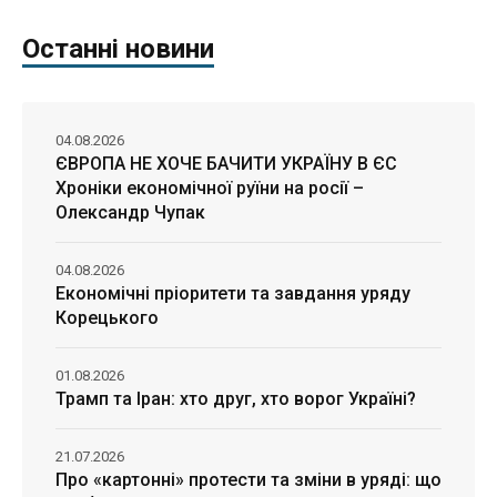
Останні новини
04.08.2026
ЄВРОПА НЕ ХОЧЕ БАЧИТИ УКРАЇНУ В ЄС
Хроніки економічної руїни на росії –
Олександр Чупак
04.08.2026
Економічні пріоритети та завдання уряду
Корецького
01.08.2026
Трамп та Іран: хто друг, хто ворог Україні?
21.07.2026
Про «картонні» протести та зміни в уряді: що