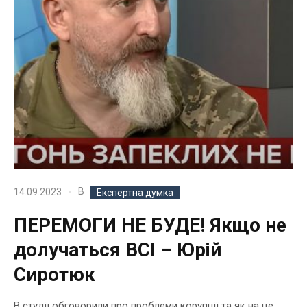
В
14.09.2023
Експертна думка
ПЕРЕМОГИ НЕ БУДЕ! Якщо не
долучаться ВСІ – Юрій
Сиротюк
В студії обговорили про проблеми корупції та як на це