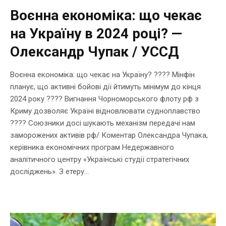
Воєнна економіка: що чекає
на Україну в 2024 році? —
Олександр Чупак / УССД
Воєнна економіка: що чекає на Україну? ???? Мінфін
планує, що активні бойові дії йтимуть мінімум до кінця
2024 року ???? Вигнання Чорноморського флоту рф з
Криму дозволяє Україні відновлювати судноплавство
???? Союзники досі шукають механізм передачі нам
заморожених активів рф/ Коментар Олександра Чупака,
керівника економічних програм Недержавного
аналітичного центру «Українські студії стратегічних
досліджень». З етеру...