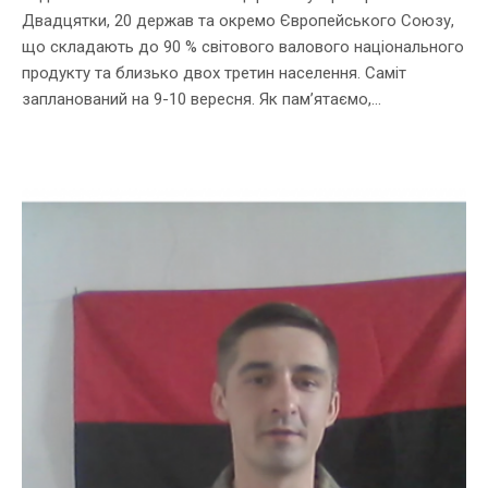
Двадцятки, 20 держав та окремо Європейського Союзу,
що складають до 90 % світового валового національного
продукту та близько двох третин населення. Саміт
запланований на 9-10 вересня. Як пам’ятаємо,...