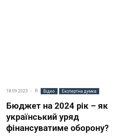
В
18.09.2023
Відео
Експертна думка
Бюджет на 2024 рік – як
український уряд
фінансуватиме оборону?