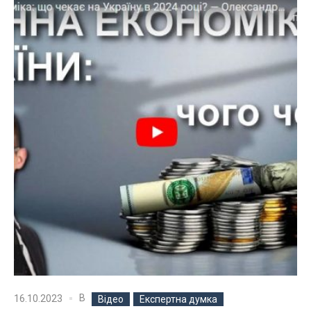
В
16.10.2023
Відео
Експертна думка