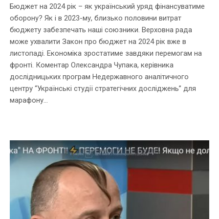
Бюджет на 2024 рік – як український уряд фінансуватиме
оборону? Як і в 2023-му, близько половини витрат
бюджету забезпечать наші союзники. Верховна рада
може ухвалити Закон про бюджет на 2024 рік вже в
листопаді. Економіка зростатиме завдяки перемогам на
фронті. Коментар Олександра Чупака, керівника
дослідницьких програм Недержавного аналітичного
центру “Українські студії стратегічних досліджень” для
марафону...