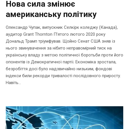
Нова сила змінює
американську політику
Олександр Чупак, випускник Селкірк коледжу (Канада),
аудитор Grant Thornton П’ятого лютого 2020 року
Дональд Трамп тріумфував. Щойно Сенат США зняв із
нього звинувачення за нібито неправомірний тиск на
українську владу з метою політичної боротьби проти його
опонентів із Демократичної партії. Економіка зростала,
безробіття досі було надзвичайно низьким, фондові
індекси били рекорди тривалості послідовного приросту.
Навіть...