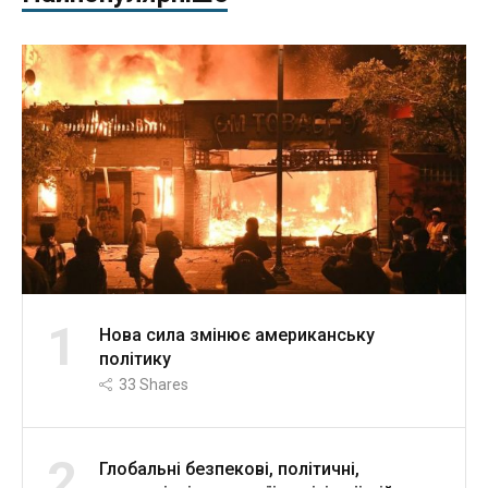
1
Нова сила змінює американську
політику
33
Shares
2
Глобальні безпекові, політичні,