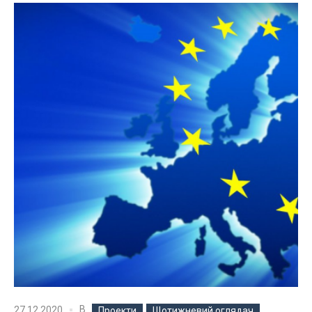
В
27.12.2020
Проекти
Щотижневий оглядач