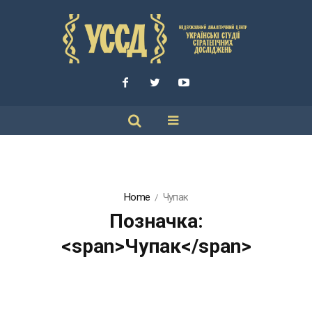
Home
Чупак
Позначка:
<span>Чупак</span>