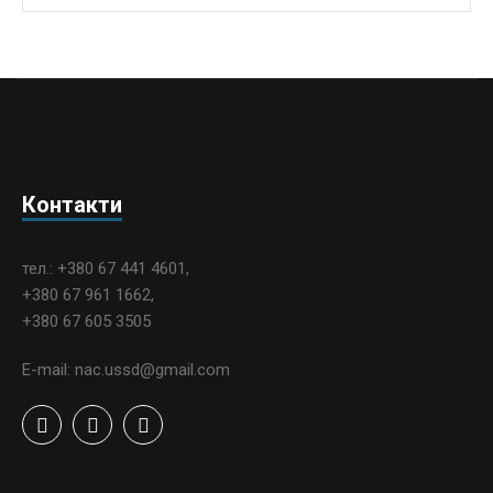
Контакти
тел.: +380 67 441 4601,
+380 67 961 1662,
+380 67 605 3505
E-mail: nac.ussd@gmail.com