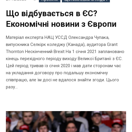
Що відбувається в ЄС?
Економічні новини з Європи
Матеріал експерта НАЦ УССД Олександра Чупака,
випускника Селкірк коледжу (Канада), аудитора Grant
Thornton Нескінченний Brexit На 1 січня 2021 заплановано
кінець перехідного періоду виходу Великої Британії з ЄС.
Цей період тривав із січня 2020 і мав дати сторонам час
на укладання договору про подальшу економічну
співпрацю, але їм досі не вдалося знайти згоди. Цього
разу...