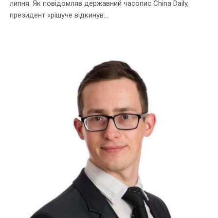
липня. Як повідомляв державний часопис China Daily,
президент «рішуче відкинув...