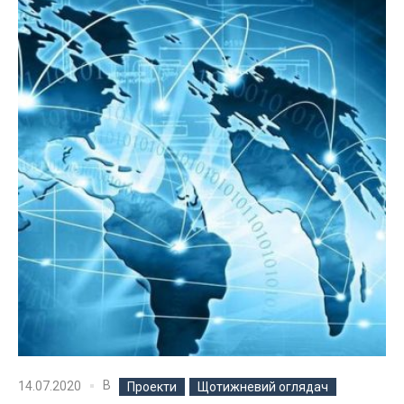
В
14.07.2020
Проекти
Щотижневий оглядач