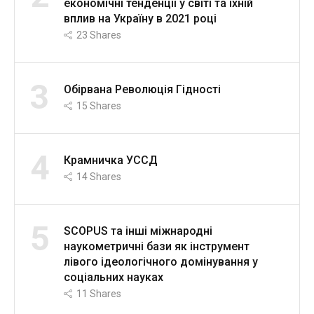
економічні тенденції у світі та їхній
вплив на Україну в 2021 році
23
Shares
3
Обірвана Революція Гідності
15
Shares
4
Крамничка УССД
14
Shares
5
SCOPUS та інші міжнародні
наукометричні бази як інструмент
лівого ідеологічного домінування у
соціальних науках
11
Shares