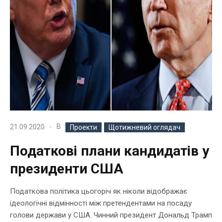
В
21.09.2020
Проекти
Щотижневий оглядач
Податкові плани кандидатів у
президенти США
Податкова політика цьогоріч як ніколи відображає
ідеологічні відмінності між претендентами на посаду
голови держави у США. Чинний президент Дональд Трамп