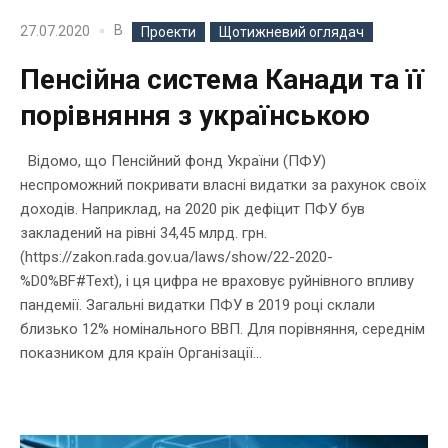
В
27.07.2020
Проекти
Щотижневий оглядач
Пенсійна система Канади та її
порівняння з українською
Відомо, що Пенсійний фонд України (ПФУ)
неспроможний покривати власні видатки за рахунок своїх
доходів. Наприклад, на 2020 рік дефіцит ПФУ був
закладений на рівні 34,45 млрд. грн.
(https://zakon.rada.gov.ua/laws/show/22-2020-
%D0%BF#Text), і ця цифра не враховує руйнівного впливу
пандемії. Загальні видатки ПФУ в 2019 році склали
близько 12% номінального ВВП. Для порівняння, середнім
показником для країн Організації...