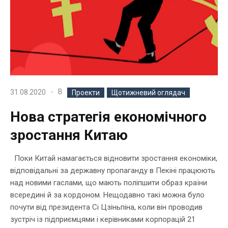
В
31.08.2020
Проекти
Щотижневий оглядач
Нова стратегія економічного
зростання Китаю
Поки Китай намагається відновити зростання економіки,
відповідальні за державну пропаганду в Пекіні працюють
над новими гаслами, що мають поліпшити образ країни
всередині й за кордоном. Нещодавно такі можна було
почути від президента Сі Цзіньпіна, коли він проводив
зустріч із підприємцями і керівниками корпорацій 21