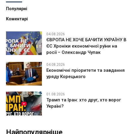
Популярні
Коментарі
04.08.2026
ЄВРОПА НЕ ХОЧЕ БАЧИТИ УКРАЇНУ В
ЄС Хроніки економічної руїни на
росії – Олександр Чупак
04.08.2026
Економічні пріоритети та завдання
уряду Корецького
01.08.2026
Трамп та Іран: хто друг, хто ворог
Україні?
Найпопулярніше