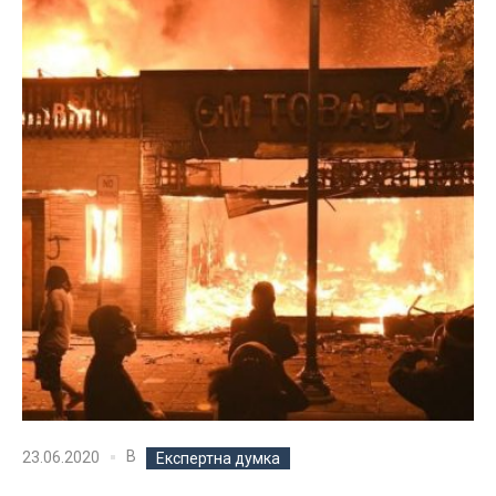
В
23.06.2020
Експертна думка