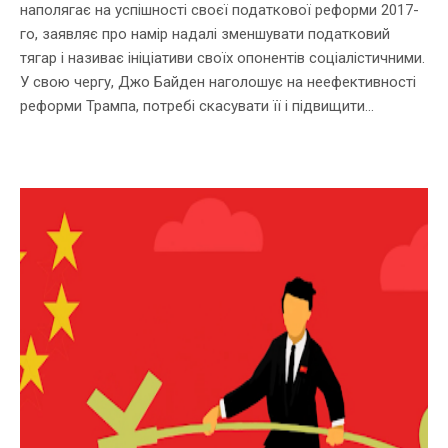
наполягає на успішності своєї податкової реформи 2017-
го, заявляє про намір надалі зменшувати податковий
тягар і називає ініціативи своїх опонентів соціалістичними.
У свою чергу, Джо Байден наголошує на неефективності
реформи Трампа, потребі скасувати її і підвищити...