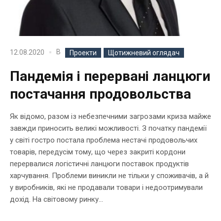
В
12.08.2020
Проекти
Щотижневий оглядач
Пандемія і перервані ланцюги
постачання продовольства
Як відомо, разом із небезпечними загрозами криза майже
завжди приносить великі можливості. З початку пандемії
у світі гостро постала проблема нестачі продовольчих
товарів, передусім тому, що через закриті кордони
перервалися логістичні ланцюги поставок продуктів
харчування. Проблеми виникли не тільки у споживачів, а й
у виробників, які не продавали товари і недоотримували
дохід. На світовому ринку...