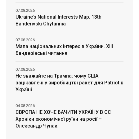
07.08.2026
Ukraine’s National Interests Map. 13th
Banderivski Chytannia
07.08.2026
Мапа національних інтересів України. ХІІІ
Бандерівські читання
07.08.2026
Не зважайте на Трампа: чому США
зацікавлені у виробництві ракет для Patriot в
Україні
04.08.2026
ЄВРОПА НЕ ХОЧЕ БАЧИТИ УКРАЇНУ В ЄС
Хроніки економічної руїни на росії –
Олександр Чупак