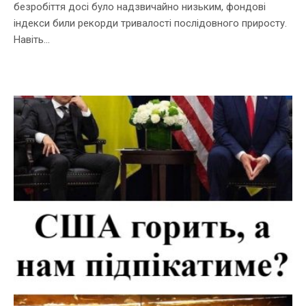
безробіття досі було надзвичайно низьким, фондові
індекси били рекорди тривалості послідовного приросту.
Навіть...