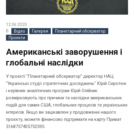
12.06.2020
В
Відео
Галерея
Планетарний обсерватор
Проекти
Американські заворушення і
глобальні наслідки
У проєкті “Планетарний обсерватор” директор НАЦ
“Українські студії стратегічних досліджень” Юрій Сиротюк
і керівник аналітичних програм Юрій Олійник
розмірковують про причини та наслідки американських
подій для самих США, глобальних процесів та українських
інтересів. Якщо ви зацікавлені у продовженні нашого
проєкту, можете фінансово підтримати на карту Приват
5168757405752595.