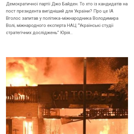
Демократичної партії Джо Байден. То хто із кандидатів на
пост президента вигідніший для України? Про це ІА
Вголос запитав у політика-міжнародника Володимира
Волі, міжнародного експерта НАЦ “Українські студії
стратегічних досліджень” Юрія...