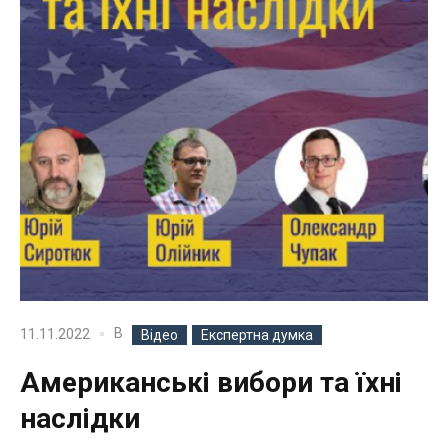
В
11.11.2022
Відео
Експертна думка
Американські вибори та їхні
наслідки