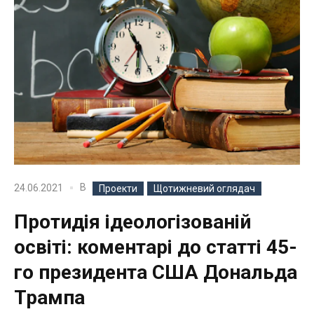
В
24.06.2021
Проекти
Щотижневий оглядач
Протидія ідеологізованій
освіті: коментарі до статті 45-
го президента США Дональда
Трампа