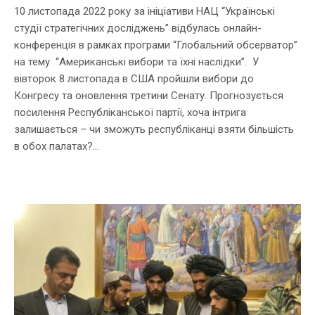
10 листопада 2022 року за ініціативи НАЦ “Українські
студії стратегічних досліджень” відбулась онлайн-
конференція в рамках програми “Глобальний обсерватор”
на тему “Американські вибори та їхні наслідки”. У
вівторок 8 листопада в США пройшли вибори до
Конгресу та оновлення третини Сенату. Прогнозується
посилення Республіканської партії, хоча інтрига
залишається – чи зможуть республіканці взяти більшість
в обох палатах?...