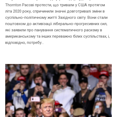
Thornton Расові протести, що тривали у США протягом
літа 2020 року, спричинили значні довготривалі зміни в
суспільно-політичному житті Західного світу. Вони стали
поштовхом до активізації ліберально-прогресивних сил,
які заявили про панування систематичного расизму в
американському та інших переважно білих суспільствах, і,
відповідно, потребу...