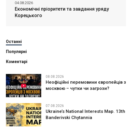
04.08.2026
Економічні пріоритети та завдання уряду
Корецького
Останні
Популярні
Коментарі
08.08.2026
Неофіційні перемовини європейців з
москвою – чутки чи загрози?
07.08.2026
Ukraine’s National Interests Map. 13th
Banderivski Chytannia