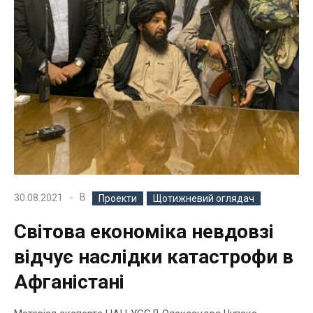
В
30.08.2021
Проекти
Щотижневий оглядач
Світова економіка невдовзі
відчує наслідки катастрофи в
Афганістані