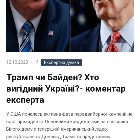
В
12.10.2020
Експертна думка
Трамп чи Байден? Хто
вигідний Україні?- коментар
експерта
У США почалась активна фаза передвиборчої кампанії на
пост президента. Основними кандидатами на очільника
Білого дому є теперішній американський лідер,
республіканець Дональд Трамп та представник