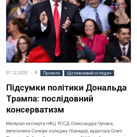
В
01.12.2020
Проекти
Щотижневий оглядач
Підсумки політики Дональда
Трампа: послідовний
консерватизм
Матеріал експерта НАЦ УССД Олександра Чупака,
випускника Селкірк коледжу (Канада), аудитора Grant