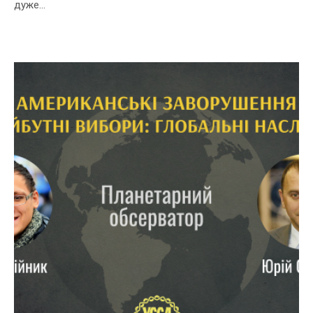
дуже...