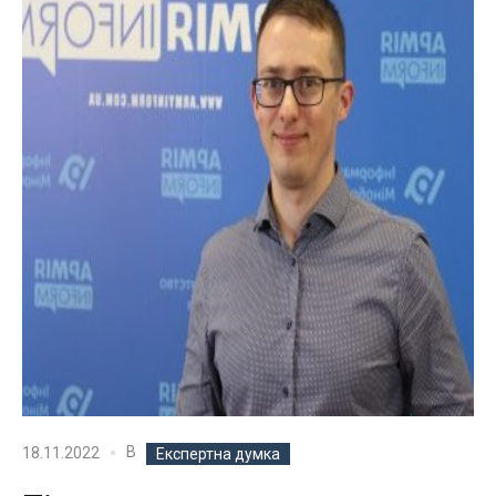
В
18.11.2022
Експертна думка