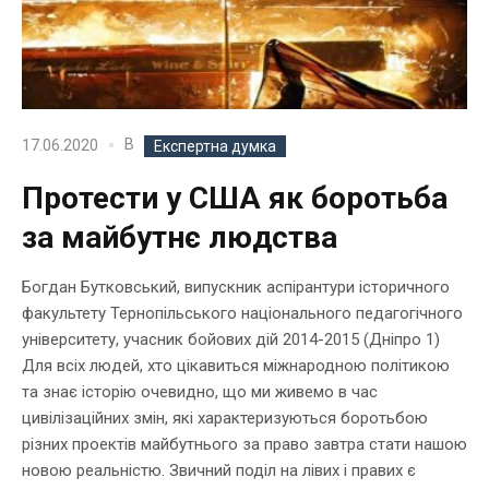
В
17.06.2020
Експертна думка
Протести у США як боротьба
за майбутнє людства
Богдан Бутковський, випускник аспірантури історичного
факультету Тернопільського національного педагогічного
університету, учасник бойових дій 2014-2015 (Дніпро 1)
Для всіх людей, хто цікавиться міжнародною політикою
та знає історію очевидно, що ми живемо в час
цивілізаційних змін, які характеризуються боротьбою
різних проектів майбутнього за право завтра стати нашою
новою реальністю. Звичний поділ на лівих і правих є