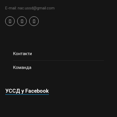
E-mail: nac.ussd@gmail.com
Контакти
Команда
УССД у Facebook