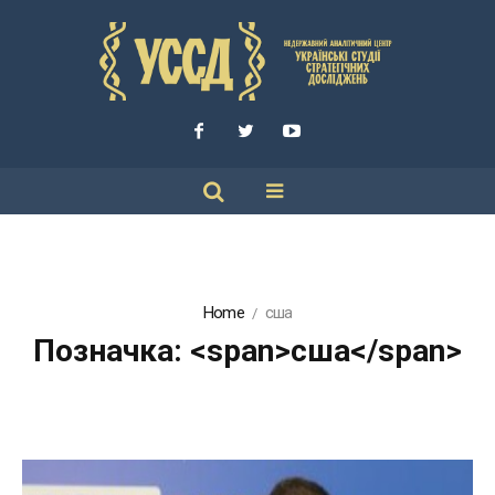
Home
сша
Позначка: <span>сша</span>