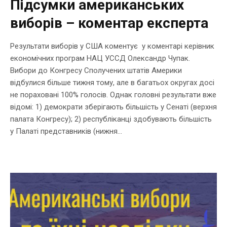
Підсумки американських
виборів – коментар експерта
Результати виборів у США коментує у коментарі керівник
економічних програм НАЦ УССД Олександр Чупак.
Вибори до Конгресу Сполучених штатів Америки
відбулися більше тижня тому, але в багатьох округах досі
не пораховані 100% голосів. Однак головні результати вже
відомі: 1) демократи зберігають більшість у Сенаті (верхня
палата Конгресу); 2) республіканці здобувають більшість
у Палаті представників (нижня...