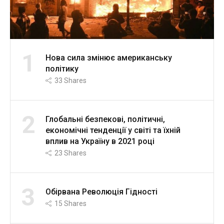
1
Нова сила змінює американську
політику
33
Shares
2
Глобальні безпекові, політичні,
економічні тенденції у світі та їхній
вплив на Україну в 2021 році
23
Shares
3
Обірвана Революція Гідності
15
Shares