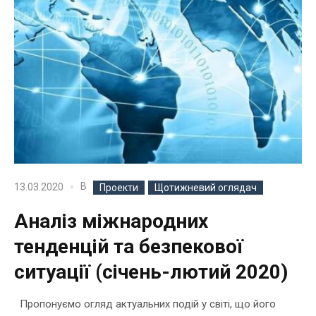
В
13.03.2020
Проекти
Щотижневий оглядач
Аналіз міжнародних
тенденцій та безпекової
ситуації (cічень-лютий 2020)
Пропонуємо огляд актуальних подій у світі, що його