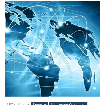
В
04.02.2021
Проекти
Щотижневий оглядач