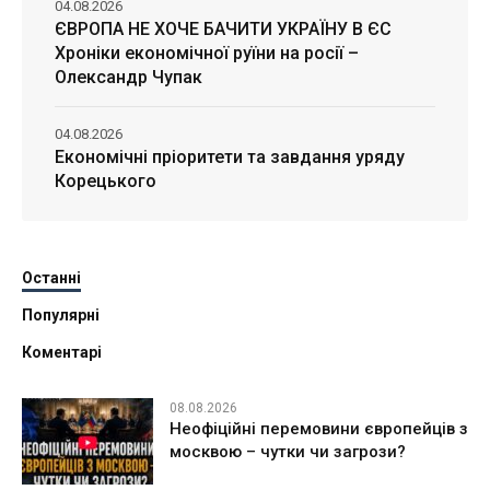
04.08.2026
ЄВРОПА НЕ ХОЧЕ БАЧИТИ УКРАЇНУ В ЄС
Хроніки економічної руїни на росії –
Олександр Чупак
04.08.2026
Економічні пріоритети та завдання уряду
Корецького
Останні
Популярні
Коментарі
08.08.2026
Неофіційні перемовини європейців з
москвою – чутки чи загрози?