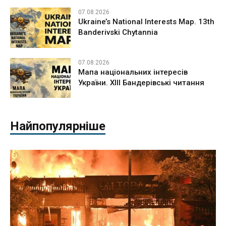
07.08.2026
Ukraine’s National Interests Map. 13th
Banderivski Chytannia
07.08.2026
Мапа національних інтересів
України. ХІІІ Бандерівські читання
Найпопулярніше