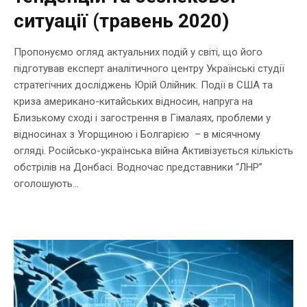
ситуації (травень 2020)
Пропонуємо огляд актуальних подій у світі, що його
підготував експерт аналітичного центру Українські студії
стратегічних досліджень Юрій Олійник. Події в США та
криза американо-китайських відносин, напруга на
Близькому сході і загострення в Гімалаях, проблеми у
відносинах з Угорщиною і Болгарією – в місячному
огляді. Російсько-українська війна Активізується кількість
обстрілів на Донбасі. Водночас представники “ЛНР”
оголошують...