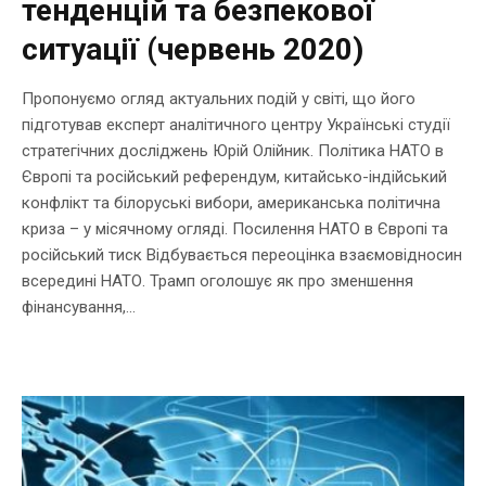
тенденцій та безпекової
ситуації (червень 2020)
Пропонуємо огляд актуальних подій у світі, що його
підготував експерт аналітичного центру Українські студії
стратегічних досліджень Юрій Олійник. Політика НАТО в
Європі та російський референдум, китайсько-індійський
конфлікт та білоруські вибори, американська політична
криза – у місячному огляді. Посилення НАТО в Європі та
російський тиск Відбувається переоцінка взаємовідносин
всередині НАТО. Трамп оголошує як про зменшення
фінансування,...