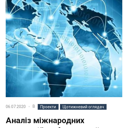
В
06.07.2020
Проекти
Щотижневий оглядач
Аналіз міжнародних