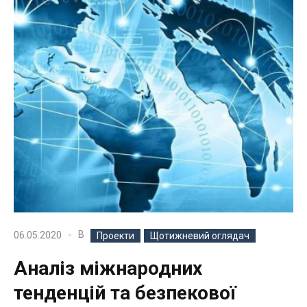
В
06.05.2020
Проекти
Щотижневий оглядач
Аналіз міжнародних
тенденцій та безпекової