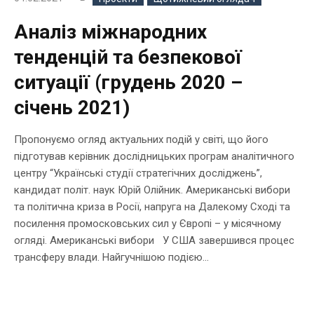
Аналіз міжнародних
тенденцій та безпекової
ситуації (грудень 2020 –
січень 2021)
Пропонуємо огляд актуальних подій у світі, що його
підготував керівник дослідницьких програм аналітичного
центру “Українські студії стратегічних досліджень”,
кандидат політ. наук Юрій Олійник. Американські вибори
та політична криза в Росії, напруга на Далекому Сході та
посилення промосковських сил у Європі – у місячному
огляді. Американські вибори У США завершився процес
трансферу влади. Найгучнішою подією...