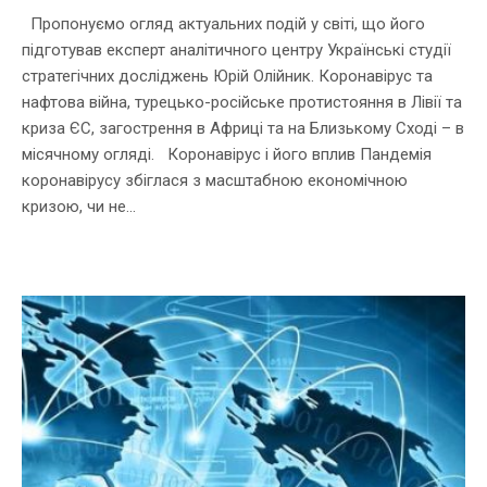
Пропонуємо огляд актуальних подій у світі, що його
підготував експерт аналітичного центру Українські студії
стратегічних досліджень Юрій Олійник. Коронавірус та
нафтова війна, турецько-російське протистояння в Лівії та
криза ЄС, загострення в Африці та на Близькому Сході – в
місячному огляді. Коронавірус і його вплив Пандемія
коронавірусу збіглася з масштабною економічною
кризою, чи не...