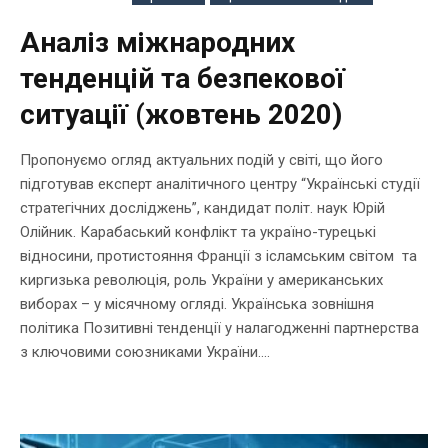
Аналіз міжнародних
тенденцій та безпекової
ситуації (жовтень 2020)
Пропонуємо огляд актуальних подій у світі, що його
підготував експерт аналітичного центру “Українські студії
стратегічних досліджень”, кандидат політ. наук Юрій
Олійник. Карабаський конфлікт та україно-турецькі
відносини, протистояння Франції з ісламським світом та
киргизька революція, роль України у американських
виборах – у місячному огляді. Українська зовнішня
політика Позитивні тенденції у налагодженні партнерства
з ключовими союзниками України....