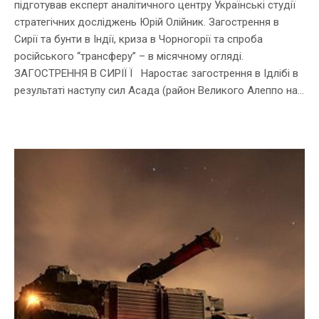
підготував експерт аналітичного центру Українські студії
стратегічних досліджень Юрій Олійник. Загострення в
Сирії та бунти в Індії, криза в Чорногорії та спроба
російського “трансферу” – в місячному огляді.
ЗАГОСТРЕННЯ В СИРІЇ Ї Наростає загострення в Ідлібі в
результаті наступу сил Асада (район Великого Алеппо на...