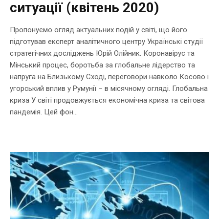
ситуації (квітень 2020)
Пропонуємо огляд актуальних подій у світі, що його
підготував експерт аналітичного центру Українські студії
стратегічних досліджень Юрій Олійник. Коронавірус та
Мінський процес, боротьба за глобальне лідерство та
напруга на Близькому Сході, переговори навколо Косово і
угорський вплив у Румунії – в місячному огляді. Глобальна
криза У світі продовжується економічна криза та світова
пандемія. Цей фон...