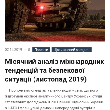
В
02.12.2019
Проекти
Щотижневий оглядач
Місячний аналіз міжнародних
тенденцій та безпекової
ситуації (листопад 2019)
Пропонуємо огляд актуальних подій у світі, що його
підготував експерт аналітичного центру Українські студії
стратегічних досліджень Юрій Олійник. Відносини України
з НАТО і французькі демарші напередодоні зустрічі в