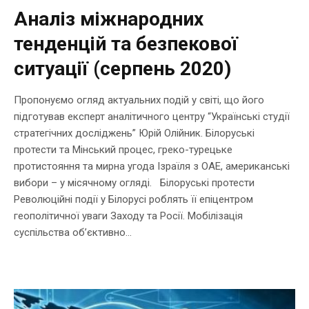
Аналіз міжнародних
тенденцій та безпекової
ситуації (серпень 2020)
Пропонуємо огляд актуальних подій у світі, що його
підготував експерт аналітичного центру “Українські студії
стратегічних досліджень” Юрій Олійник. Білоруські
протести та Мінський процес, греко-турецьке
протистояння та мирна угода Ізраїля з ОАЕ, американські
вибори – у місячному огляді. Білоруські протести
Революційні події у Білорусі роблять її епіцентром
геополітичної уваги Заходу та Росії. Мобілізація
суспільства об’єктивно...