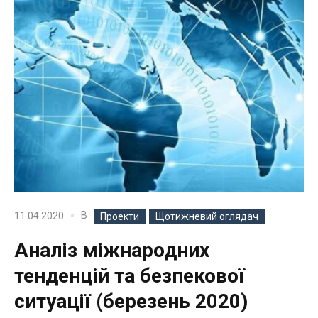
В
11.04.2020
Проекти
Щотижневий оглядач
Аналіз міжнародних
тенденцій та безпекової
ситуації (березень 2020)