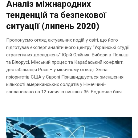
Аналіз міжнародних
тенденцій та безпекової
ситуації (липень 2020)
Пропонуємо огляд актуальних подій у світі, що його
підготував експерт аналітичного центру “Українські студії
стратегічних досліджень” Юрій Олійник. Вибори в Польщі
та Білорусі, Мінський процес та Карабаський конфлікт,
дестабілізація Росії – у місячному огляді. Зміна
пріоритетів США у Європі Пришвидшується зменшення
кількості американських солдатів у Німеччині–
заплановано на 12 тисяч із нинішніх 36. Водночас біля...